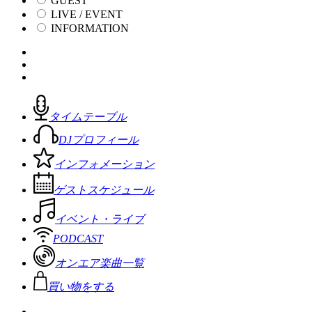
GUEST
LIVE / EVENT
INFORMATION
タイムテーブル
DJプロフィール
インフォメーション
ゲストスケジュール
イベント・ライブ
PODCAST
オンエア楽曲一覧
買い物をする