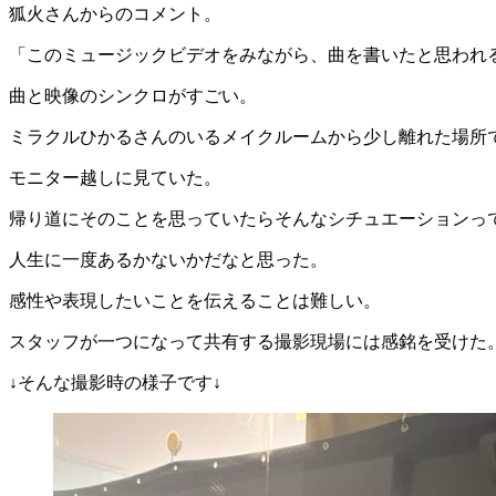
狐火さんからのコメント。
「このミュージックビデオをみながら、曲を書いたと思われ
曲と映像のシンクロがすごい。
ミラクルひかるさんのいるメイクルームから少し離れた場所
モニター越しに見ていた。
帰り道にそのことを思っていたらそんなシチュエーションっ
人生に一度あるかないかだなと思った。
感性や表現したいことを伝えることは難しい。
スタッフが一つになって共有する撮影現場には感銘を受けた
↓そんな撮影時の様子です↓