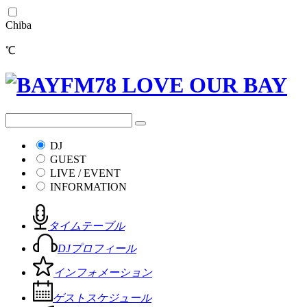
Chiba
℃
DJ
GUEST
LIVE / EVENT
INFORMATION
タイムテーブル
DJプロフィール
インフォメーション
ゲストスケジュール