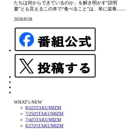
たちは何からできているのか」を解き明かす“説明
書”とも言えるこの本で“食べること”は、単に栄養……
2026/6/28
WHAT’s NEW
8/2のTAKUMIZM
7/25のTAKUMIZM
7/4のTAKUMIZM
6/27のTAKUMIZM