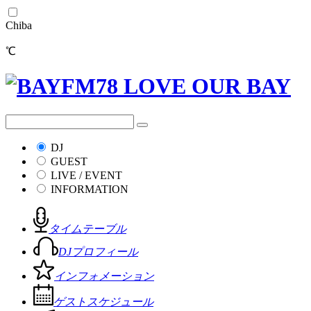
Chiba
℃
DJ
GUEST
LIVE / EVENT
INFORMATION
タイムテーブル
DJプロフィール
インフォメーション
ゲストスケジュール