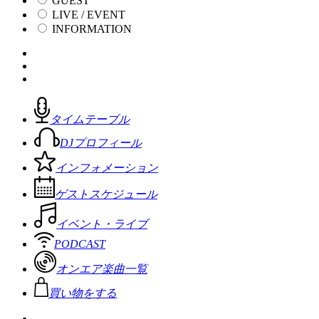
GUEST
LIVE / EVENT
INFORMATION
タイムテーブル
DJプロフィール
インフォメーション
ゲストスケジュール
イベント・ライブ
PODCAST
オンエア楽曲一覧
買い物をする