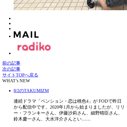
前の記事
次の記事
サイトTOPへ戻る
WHAT’s NEW
8/2のTAKUMIZM
連続ドラマ「ペンション・恋は桃色4」が FODで昨日
から配信中です。2020年1月から始まりましたが、リリ
ー・フランキーさん、伊藤沙莉さん、細野晴臣さん、
鈴木慶一さん、大水洋介さんとい……