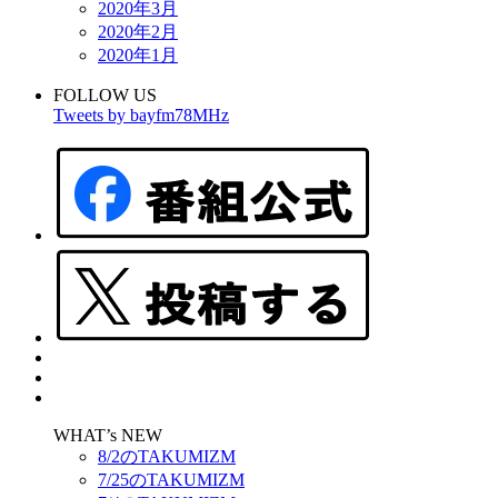
2020年3月
2020年2月
2020年1月
FOLLOW US
Tweets by bayfm78MHz
WHAT’s NEW
8/2のTAKUMIZM
7/25のTAKUMIZM