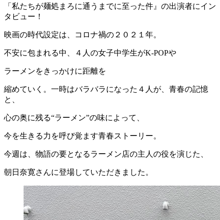
「私たちが麺処まろに通うまでに至った件』の出演者にイン
タビュー！
映画の時代設定は、コロナ禍の２０２１年。
不安に包まれる中、４人の女子中学生がK-POPや
ラーメンをきっかけに距離を
縮めていく。一時はバラバラになった４人が、青春の記憶
と、
心の奥に残る“ラーメン”の味によって、
今を生きる力を呼び覚ます青春ストーリー。
今週は、物語の要となるラーメン店の主人の役を演じた、
朝日奈寛さんに登場していただきました。