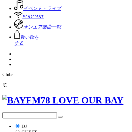
イベント・ライブ
PODCAST
オンエア楽曲一覧
買い物を
する
Chiba
℃
DJ