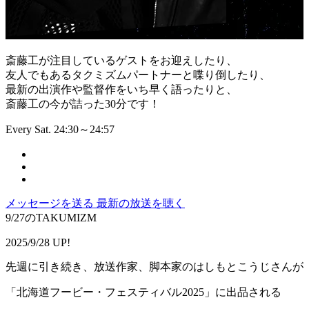
斎藤工が注目しているゲストをお迎えしたり、
友人でもあるタクミズムパートナーと喋り倒したり、
最新の出演作や監督作をいち早く語ったりと、
斎藤工の今が詰った30分です！
Every Sat. 24:30～24:57
メッセージを送る
最新の放送を聴く
9/27のTAKUMIZM
2025/9/28 UP!
先週に引き続き、放送作家、脚本家のはしもとこうじさんが
「北海道フービー・フェスティバル2025」に出品される