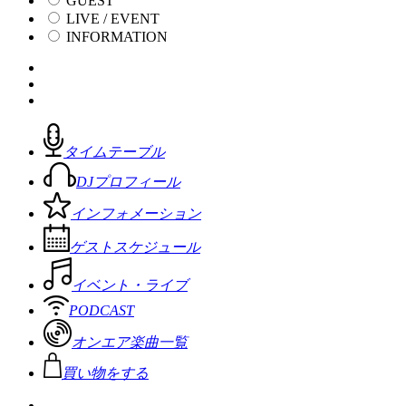
GUEST
LIVE / EVENT
INFORMATION
タイムテーブル
DJプロフィール
インフォメーション
ゲストスケジュール
イベント・ライブ
PODCAST
オンエア楽曲一覧
買い物をする