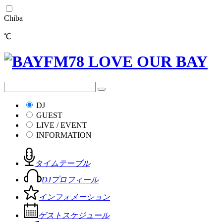
Chiba
℃
DJ
GUEST
LIVE / EVENT
INFORMATION
タイムテーブル
DJプロフィール
インフォメーション
ゲストスケジュール