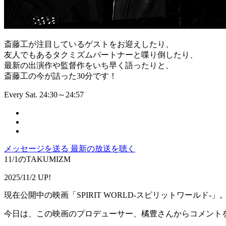
斎藤工が注目しているゲストをお迎えしたり、
友人でもあるタクミズムパートナーと喋り倒したり、
最新の出演作や監督作をいち早く語ったりと、
斎藤工の今が詰った30分です！
Every Sat. 24:30～24:57
メッセージを送る
最新の放送を聴く
11/1のTAKUMIZM
2025/11/2 UP!
現在公開中の映画「SPIRIT WORLD-スピリットワールド-」
今日は、この映画のプロデューサー、橘豊さんからコメント