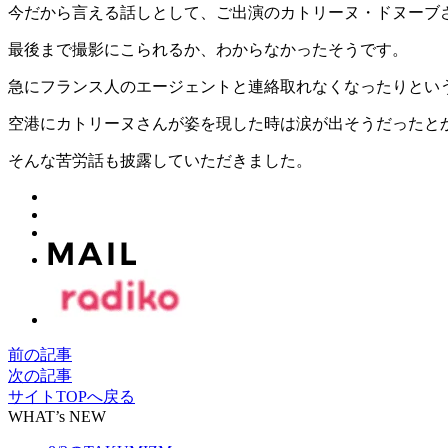
今だから言える話しとして、ご出演のカトリーヌ・ドヌーブ
最後まで撮影にこられるか、わからなかったそうです。
急にフランス人のエージェントと連絡取れなくなったりとい
空港にカトリーヌさんが姿を現した時は涙が出そうだったと
そんな苦労話も披露していただきました。
前の記事
次の記事
サイトTOPへ戻る
WHAT’s NEW