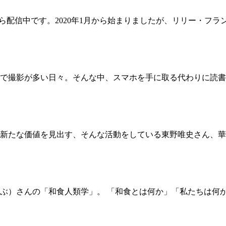
から配信中です。2020年1月から始まりましたが、リリー・フ
で撮影が多い日々。そんな中、スマホを手に取る代わりに読書
新たな価値を見出す、そんな活動をしている東野唯史さん、華
ぶ）さんの「和食人類学」。 「和食とは何か」「私たちは何か