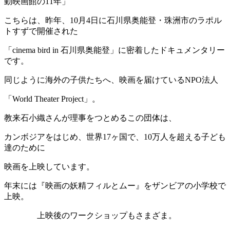
動映画館の11年」
こちらは、昨年、10月4日に石川県奥能登・珠洲市のラポル
トすずで開催された
「cinema bird in 石川県奥能登」に密着したドキュメンタリー
です。
同じように海外の子供たちへ、映画を届けているNPO法人
「World Theater Project」。
教来石小織さんが理事をつとめるこの団体は、
カンボジアをはじめ、世界17ヶ国で、10万人を超える子ども
達のために
映画を上映しています。
年末には『映画の妖精フィルとムー』をザンビアの小学校で
上映。
上映後のワークショップもさまざま。