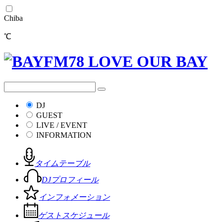
Chiba
℃
DJ
GUEST
LIVE / EVENT
INFORMATION
タイムテーブル
DJプロフィール
インフォメーション
ゲストスケジュール