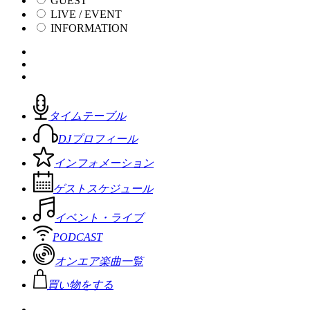
GUEST
LIVE / EVENT
INFORMATION
タイムテーブル
DJプロフィール
インフォメーション
ゲストスケジュール
イベント・ライブ
PODCAST
オンエア楽曲一覧
買い物をする