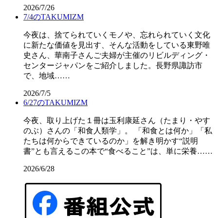
2026/7/26
7/4のTAKUMIZM
今夜は、捨てられていくモノや、忘れられていく文化
に新たな価値を見出す、そんな活動をしている東野唯
史さん、華南子さんご夫婦が主催のリビルディング・
センタージャパンをご紹介しました。長野県諏訪市
で、地域……
2026/7/5
6/27のTAKUMIZM
今夜、取り上げた１冊は玉利康延さん（たまり・やす
のぶ）さんの「和食人類学」。 「和食とは何か」「私
たちは何からできているのか」を解き明かす“説明
書”とも言えるこの本で“食べること”は、単に栄養……
2026/6/28