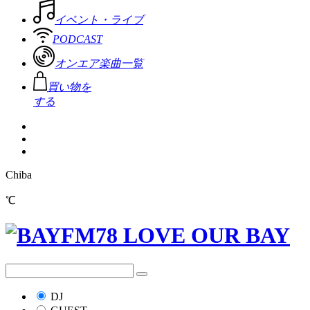
イベント・ライブ
PODCAST
オンエア楽曲一覧
買い物を
する
Chiba
℃
DJ