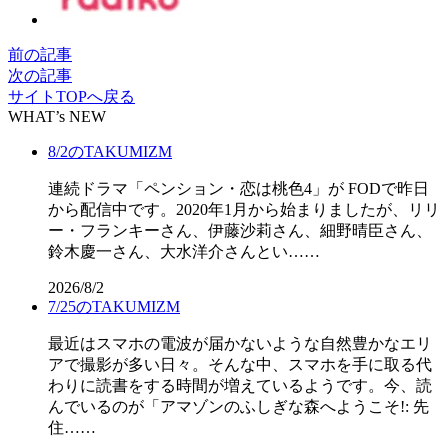
前の記事
次の記事
サイトTOPへ戻る
WHAT’s NEW
8/2のTAKUMIZM
連続ドラマ「ペンション・恋は桃色4」が FODで昨日
から配信中です。2020年1月から始まりましたが、リリ
ー・フランキーさん、伊藤沙莉さん、細野晴臣さん、
鈴木慶一さん、大水洋介さんとい……
2026/8/2
7/25のTAKUMIZM
最近はスマホの電波が届かないような自然豊かなエリ
アで撮影が多い日々。そんな中、スマホを手に取る代
わりに読書をする時間が増えているようです。今、読
んでいるのが「アマゾンのふしぎな森へようこそ!: 先
住……