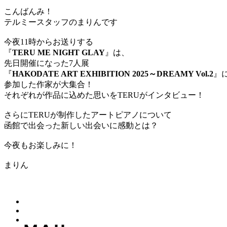
こんばんみ！
テルミースタッフのまりんです
今夜11時からお送りする
『
TERU ME NIGHT GLAY
』は、
先日開催になった7人展
『
HAKODATE ART EXHIBITION 2025～DREAMY Vol.2
』
参加した作家が大集合！
それぞれが作品に込めた思いをTERUがインタビュー！
さらにTERUが制作したアートピアノについて
函館で出会った新しい出会いに感動とは？
今夜もお楽しみに！
まりん