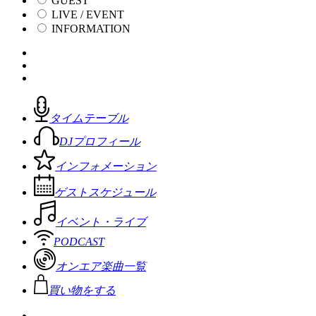
GUEST
LIVE / EVENT
INFORMATION
タイムテーブル
DJプロフィール
インフォメーション
ゲストスケジュール
イベント・ライブ
PODCAST
オンエア楽曲一覧
買い物をする