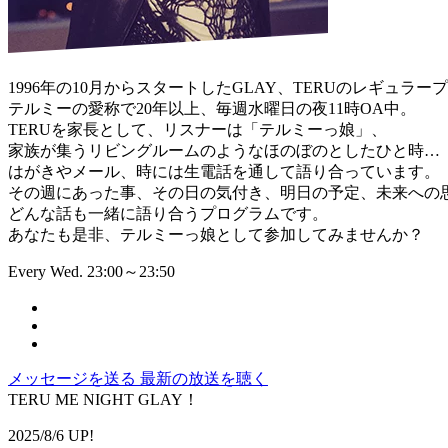
1996年の10月からスタートしたGLAY、TERUのレギュラー
テルミーの愛称で20年以上、毎週水曜日の夜11時OA中。
TERUを家長として、リスナーは「テルミーっ娘」、
家族が集うリビングルームのようなほのぼのとしたひと時…
はがきやメール、時には生電話を通して語り合っています。
その週にあった事、その日の気付き、明日の予定、未来への
どんな話も一緒に語り合うプログラムです。
あなたも是非、テルミーっ娘として参加してみませんか？
Every Wed. 23:00～23:50
メッセージを送る
最新の放送を聴く
TERU ME NIGHT GLAY！
2025/8/6 UP!