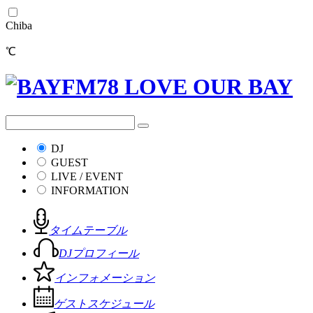
Chiba
℃
DJ
GUEST
LIVE / EVENT
INFORMATION
タイムテーブル
DJプロフィール
インフォメーション
ゲストスケジュール