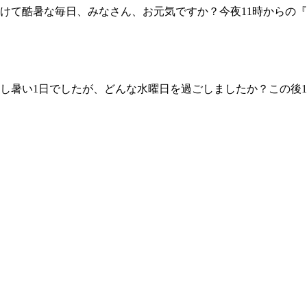
酷暑な毎日、みなさん、お元気ですか？今夜11時からの『TERU
い1日でしたが、どんな水曜日を過ごしましたか？この後11時からは