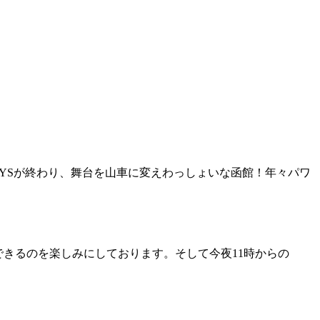
2DAYSが終わり、舞台を山車に変えわっしょいな函館！年々パワ
できるのを楽しみにしております。そして今夜11時からの