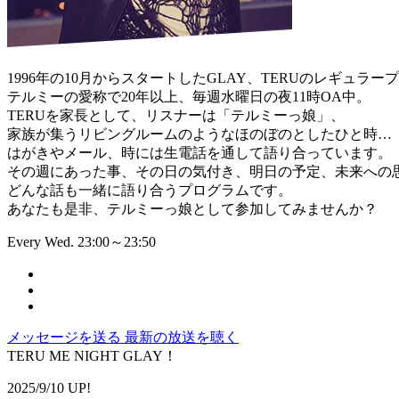
1996年の10月からスタートしたGLAY、TERUのレギュラー
テルミーの愛称で20年以上、毎週水曜日の夜11時OA中。
TERUを家長として、リスナーは「テルミーっ娘」、
家族が集うリビングルームのようなほのぼのとしたひと時…
はがきやメール、時には生電話を通して語り合っています。
その週にあった事、その日の気付き、明日の予定、未来への
どんな話も一緒に語り合うプログラムです。
あなたも是非、テルミーっ娘として参加してみませんか？
Every Wed. 23:00～23:50
メッセージを送る
最新の放送を聴く
TERU ME NIGHT GLAY！
2025/9/10 UP!