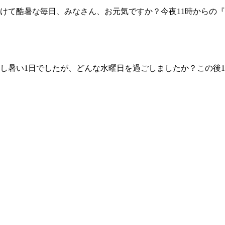
酷暑な毎日、みなさん、お元気ですか？今夜11時からの『TERU
い1日でしたが、どんな水曜日を過ごしましたか？この後11時からは