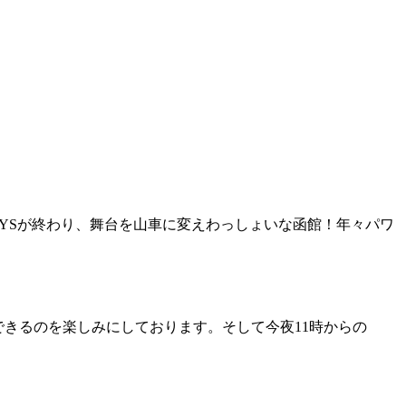
2DAYSが終わり、舞台を山車に変えわっしょいな函館！年々パワ
できるのを楽しみにしております。そして今夜11時からの