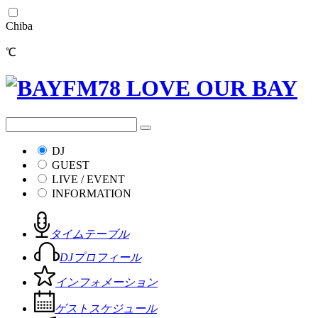
Chiba
℃
DJ
GUEST
LIVE / EVENT
INFORMATION
タイムテーブル
DJプロフィール
インフォメーション
ゲストスケジュール