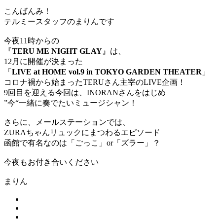
こんばんみ！
テルミースタッフのまりんです
今夜11時からの
『
TERU ME NIGHT GLAY
』は、
12月に開催が決まった
「
LIVE at HOME vol.9 in TOKYO GARDEN THEATER
」
コロナ禍から始まったTERUさん主宰のLIVE企画！
9回目を迎える今回は、INORANさんをはじめ
”今“一緒に奏でたいミュージシャン！
さらに、メールステーションでは、
ZURAちゃんリュックにまつわるエピソード
函館で有名なのは「ごっこ」or「ズラー」？
今夜もお付き合いください
まりん