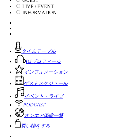
GUEST
LIVE / EVENT
INFORMATION
タイムテーブル
DJプロフィール
インフォメーション
ゲストスケジュール
イベント・ライブ
PODCAST
オンエア楽曲一覧
買い物をする