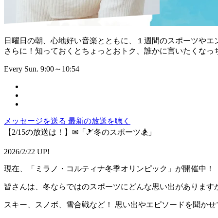
日曜日の朝、心地好い音楽とともに、１週間のスポーツやエ
さらに！知っておくとちょっとおトク、誰かに言いたくなっ
Every Sun. 9:00～10:54
メッセージを送る
最新の放送を聴く
【2/15の放送は！】✉「🎿冬のスポーツ🏂」
2026/2/22 UP!
現在、「ミラノ・コルティナ冬季オリンピック」が開催中！
皆さんは、冬ならではのスポーツにどんな思い出があります
スキー、スノボ、雪合戦など！ 思い出やエピソードを聞かせ