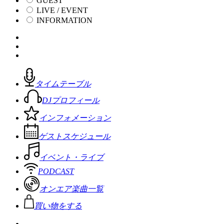
GUEST
LIVE / EVENT
INFORMATION
タイムテーブル
DJプロフィール
インフォメーション
ゲストスケジュール
イベント・ライブ
PODCAST
オンエア楽曲一覧
買い物をする