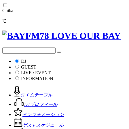
Chiba
℃
DJ
GUEST
LIVE / EVENT
INFORMATION
タイムテーブル
DJプロフィール
インフォメーション
ゲストスケジュール