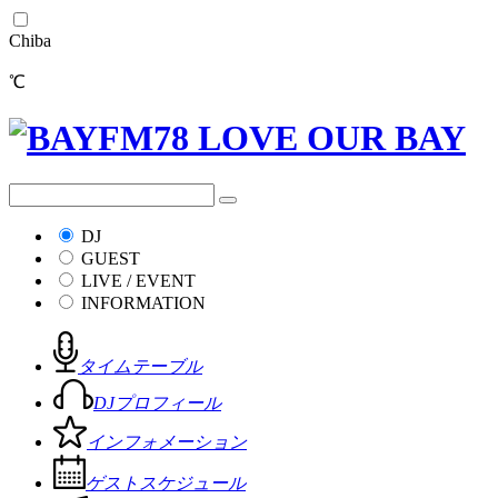
Chiba
℃
DJ
GUEST
LIVE / EVENT
INFORMATION
タイムテーブル
DJプロフィール
インフォメーション
ゲストスケジュール