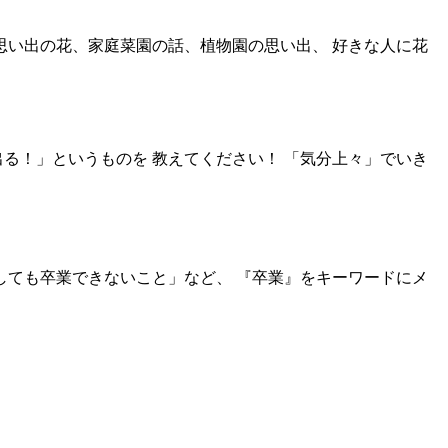
思い出の花、家庭菜園の話、植物園の思い出、 好きな人に花
る！」というものを 教えてください！ 「気分上々」でいき
しても卒業できないこと」など、 『卒業』をキーワードにメ