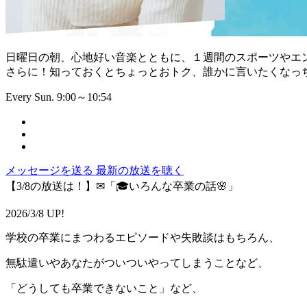
日曜日の朝、心地好い音楽とともに、１週間のスポーツやエ
さらに！知っておくとちょっとおトク、誰かに言いたくなっ
Every Sun. 9:00～10:54
メッセージを送る
最新の放送を聴く
【3/8の放送は！】✉「🎓️いろんな卒業の話🌸」
2026/3/8 UP!
学校の卒業にまつわるエピソードや失敗談はもちろん、
無駄遣いやあなたがついついやってしまうことなど、
「どうしても卒業できないこと」など、