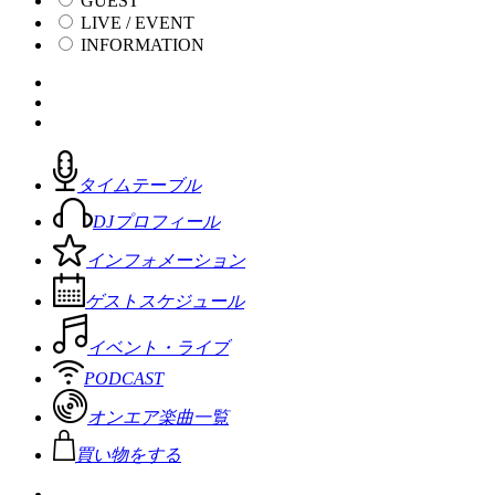
GUEST
LIVE / EVENT
INFORMATION
タイムテーブル
DJプロフィール
インフォメーション
ゲストスケジュール
イベント・ライブ
PODCAST
オンエア楽曲一覧
買い物をする