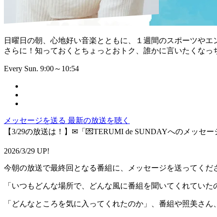
日曜日の朝、心地好い音楽とともに、１週間のスポーツやエ
さらに！知っておくとちょっとおトク、誰かに言いたくなっ
Every Sun. 9:00～10:54
メッセージを送る
最新の放送を聴く
【3/29の放送は！】✉「💌TERUMI de SUNDAYへのメッセー
2026/3/29 UP!
今朝の放送で最終回となる番組に、メッセージを送ってくだ
「いつもどんな場所で、どんな風に番組を聞いてくれていた
「どんなところを気に入ってくれたのか」、番組や照美さん