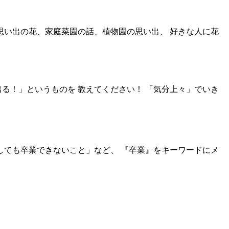
思い出の花、家庭菜園の話、植物園の思い出、 好きな人に花
る！」というものを 教えてください！ 「気分上々」でいき
しても卒業できないこと」など、 『卒業』をキーワードにメ