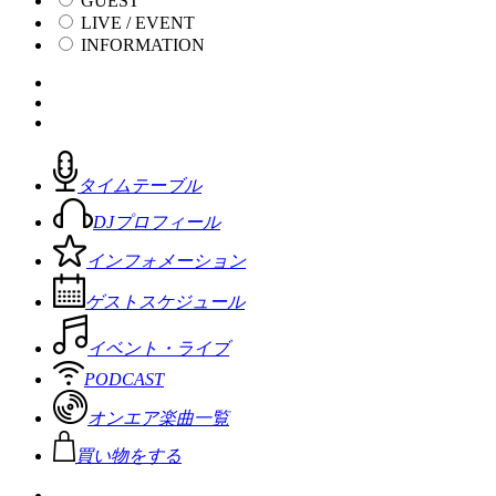
GUEST
LIVE / EVENT
INFORMATION
タイムテーブル
DJプロフィール
インフォメーション
ゲストスケジュール
イベント・ライブ
PODCAST
オンエア楽曲一覧
買い物をする