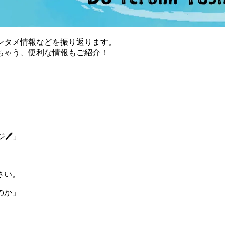
ンタメ情報などを振り返ります。
ちゃう、便利な情報もご紹介！
ジ🖊」
さい。
のか」
、