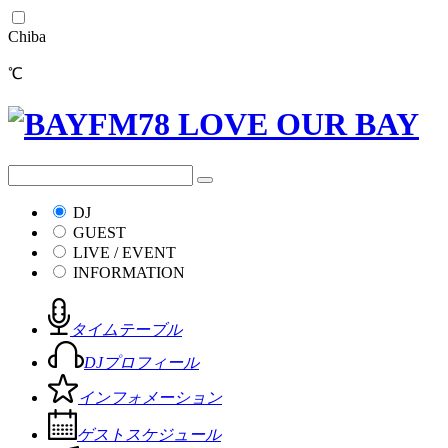
Chiba
℃
DJ
GUEST
LIVE / EVENT
INFORMATION
タイムテーブル
DJプロフィール
インフォメーション
ゲストスケジュール