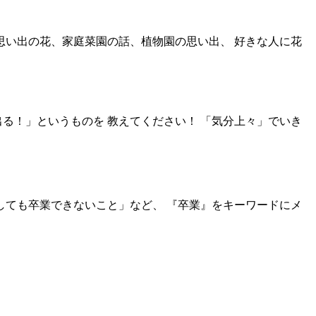
思い出の花、家庭菜園の話、植物園の思い出、 好きな人に花
る！」というものを 教えてください！ 「気分上々」でいき
しても卒業できないこと」など、 『卒業』をキーワードにメ