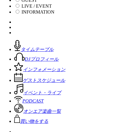
GUEST
LIVE / EVENT
INFORMATION
タイムテーブル
DJプロフィール
インフォメーション
ゲストスケジュール
イベント・ライブ
PODCAST
オンエア楽曲一覧
買い物をする