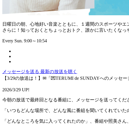
日曜日の朝、心地好い音楽とともに、１週間のスポーツやエ
さらに！知っておくとちょっとおトク、誰かに言いたくなっ
Every Sun. 9:00～10:54
メッセージを送る
最新の放送を聴く
【3/29の放送は！】✉「💌TERUMI de SUNDAYへのメッセー
2026/3/29 UP!
今朝の放送で最終回となる番組に、メッセージを送ってくだ
「いつもどんな場所で、どんな風に番組を聞いてくれていた
「どんなところを気に入ってくれたのか」、番組や照美さん