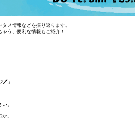
ンタメ情報などを振り返ります。
ちゃう、便利な情報もご紹介！
ジ🖊」
さい。
のか」
、