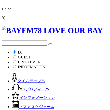
Chiba
℃
DJ
GUEST
LIVE / EVENT
INFORMATION
タイムテーブル
DJプロフィール
インフォメーション
ゲストスケジュール