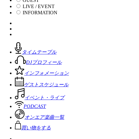
GUEST
LIVE / EVENT
INFORMATION
タイムテーブル
DJプロフィール
インフォメーション
ゲストスケジュール
イベント・ライブ
PODCAST
オンエア楽曲一覧
買い物をする