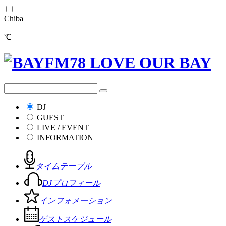
Chiba
℃
DJ
GUEST
LIVE / EVENT
INFORMATION
タイムテーブル
DJプロフィール
インフォメーション
ゲストスケジュール