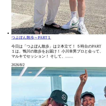
つよぽん散歩～PART１
今日は「つよぽん散歩」は２本立て！ ５時台のPART
１は、鴨川の散歩をお届け！ 小川幸男プロと会って、
マルキでセッション！ そして、……
2026/8/2