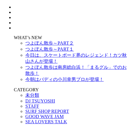
WHAT’s NEW
つよぽん散歩～PART２
つよぽん散歩～PART１
今日は、スケートボード界のレジェンド！カツ秋
山さんが登場！
つよぽん散歩は南房総白浜！「まるグル」でのお
散歩！
今朝はバディの小川幸男プロが登場！
CATEGORY
未分類
DJ TSUYOSHI
STAFF
SURF SHOP REPORT
GOOD WAVE JAM
SEA LOVERS TALK