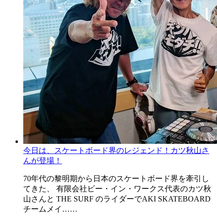
今日は、スケートボード界のレジェンド！カツ秋山さ
んが登場！
70年代の黎明期から日本のスケートボード界を牽引し
てきた、 有限会社ビー・イン・ワークス代表のカツ秋
山さんと THE SURF のライダーでAKI SKATEBOARD
チームメイ……