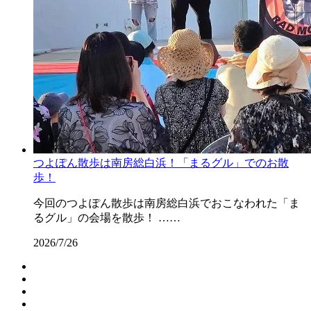
つよぽん散歩は南房総白浜！「まるグル」でのお散
歩！
今回のつよぽん散歩は南房総白浜でおこなわれた「ま
るグル」の会場を散歩！ ……
2026/7/26