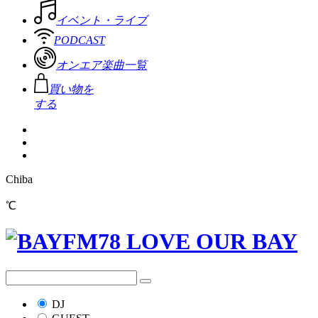
イベント・ライブ
PODCAST
オンエア楽曲一覧
買い物を
する
Chiba
℃
DJ