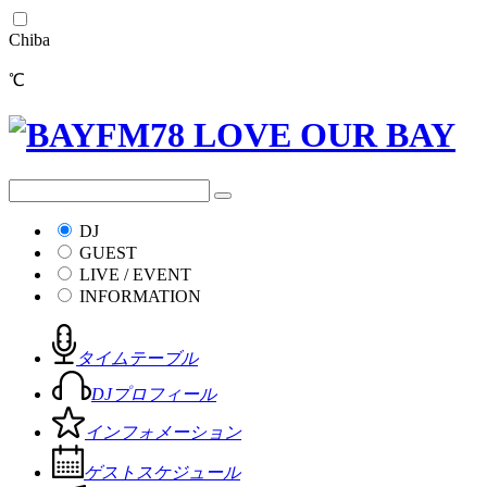
Chiba
℃
DJ
GUEST
LIVE / EVENT
INFORMATION
タイムテーブル
DJプロフィール
インフォメーション
ゲストスケジュール