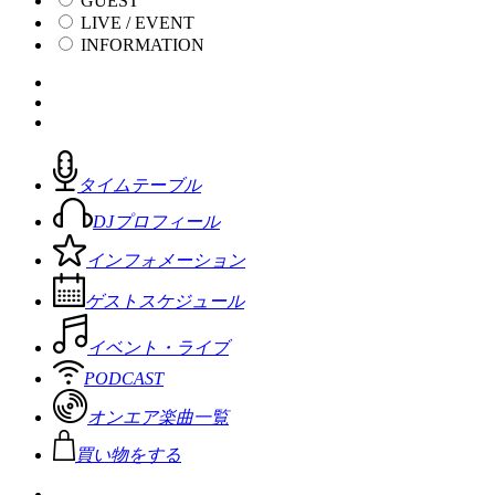
GUEST
LIVE / EVENT
INFORMATION
タイムテーブル
DJプロフィール
インフォメーション
ゲストスケジュール
イベント・ライブ
PODCAST
オンエア楽曲一覧
買い物をする