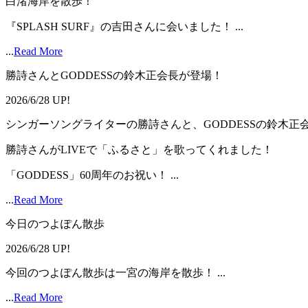
白渚海岸を散歩！
『SPLASH SURF』の吉田さんに会いました！ ...
...
Read More
勝詩さんとGODDESSの鈴木正会長が登場！
2026/6/28 UP!
シンガーソングライターの勝詩さんと、GODDESSの鈴木正
勝詩さんがLIVEで「ふるさと」を歌ってくれました！
「GODDESS」60周年のお祝い！ ...
...
Read More
今日のつよぽん散歩
2026/6/28 UP!
今回のつよぽん散歩は一宮の海岸を散歩！ ...
...
Read More