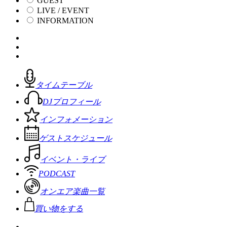
GUEST
LIVE / EVENT
INFORMATION
タイムテーブル
DJプロフィール
インフォメーション
ゲストスケジュール
イベント・ライブ
PODCAST
オンエア楽曲一覧
買い物をする