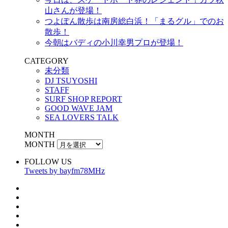
山さんが登場！
つよぽん散歩は南房総白浜！「まるグル」でのお
散歩！
今朝はバディの小川幸男プロが登場！
CATEGORY
未分類
DJ TSUYOSHI
STAFF
SURF SHOP REPORT
GOOD WAVE JAM
SEA LOVERS TALK
MONTH
MONTH
FOLLOW US
Tweets by bayfm78MHz