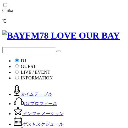
Chiba
℃
DJ
GUEST
LIVE / EVENT
INFORMATION
タイムテーブル
DJプロフィール
インフォメーション
ゲストスケジュール