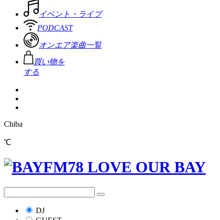
イベント・ライブ
PODCAST
オンエア楽曲一覧
買い物を
する
Chiba
℃
DJ