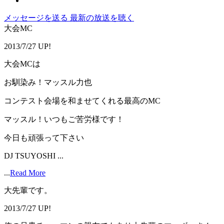
メッセージを送る
最新の放送を聴く
大会MC
2013/7/27 UP!
大会MCは
お馴染み！マッスル力也
コンテスト会場を和ませてくれる最高のMC
マッスル！いつもご苦労様です！
今日も頑張って下さい
DJ TSUYOSHI ...
...
Read More
大先輩です。
2013/7/27 UP!