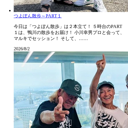
つよぽん散歩～PART１
今日は「つよぽん散歩」は２本立て！ ５時台のPART
１は、鴨川の散歩をお届け！ 小川幸男プロと会って、
マルキでセッション！ そして、……
2026/8/2