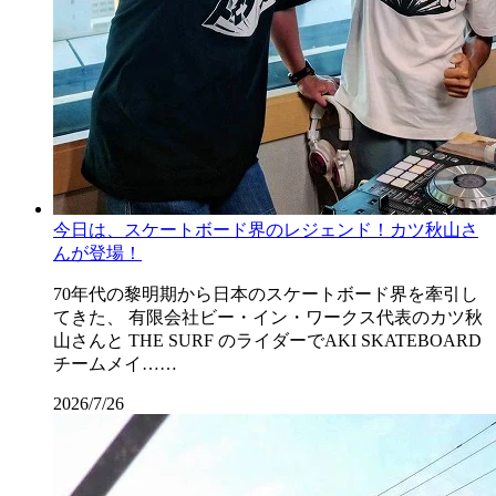
今日は、スケートボード界のレジェンド！カツ秋山さ
んが登場！
70年代の黎明期から日本のスケートボード界を牽引し
てきた、 有限会社ビー・イン・ワークス代表のカツ秋
山さんと THE SURF のライダーでAKI SKATEBOARD
チームメイ……
2026/7/26