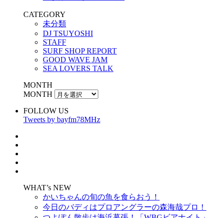
CATEGORY
未分類
DJ TSUYOSHI
STAFF
SURF SHOP REPORT
GOOD WAVE JAM
SEA LOVERS TALK
MONTH
MONTH
FOLLOW US
Tweets by bayfm78MHz
WHAT’s NEW
かいちゃんの旬の魚を食らおう！
今日のバディはプロアングラーの森海哉プロ！
つよぽん散歩は海浜幕張！「WBGビアナイト」