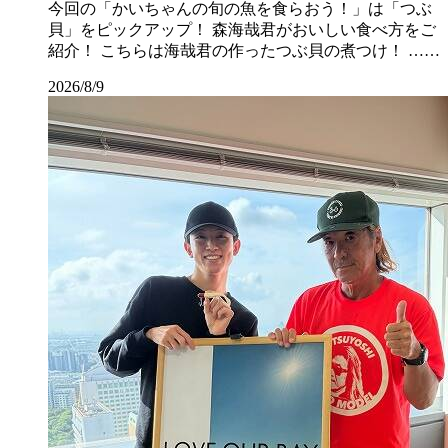
今回の「かいちゃんの旬の魚を食らおう！」は「つぶ
貝」をピックアップ！ 森海哉君がおいしい食べ方をご
紹介！ こちらは海哉君の作ったつぶ貝の煮つけ！ ……
2026/8/9