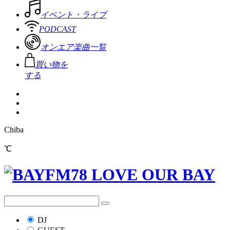
イベント・ライブ
PODCAST
オンエア楽曲一覧
買い物を
する
Chiba
℃
DJ