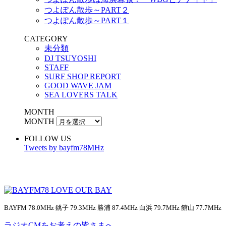
つよぽん散歩～PART２
つよぽん散歩～PART１
CATEGORY
未分類
DJ TSUYOSHI
STAFF
SURF SHOP REPORT
GOOD WAVE JAM
SEA LOVERS TALK
MONTH
MONTH
FOLLOW US
Tweets by bayfm78MHz
BAYFM 78.0MHz 銚子 79.3MHz 勝浦 87.4MHz 白浜 79.7MHz 館山 77.7MHz
ラジオCMをお考えの皆さまへ