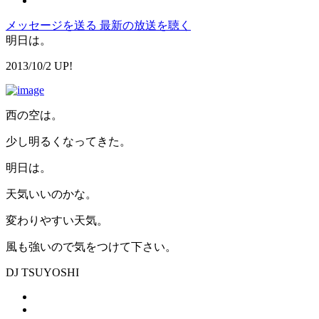
メッセージを送る
最新の放送を聴く
明日は。
2013/10/2 UP!
西の空は。
少し明るくなってきた。
明日は。
天気いいのかな。
変わりやすい天気。
風も強いので気をつけて下さい。
DJ TSUYOSHI