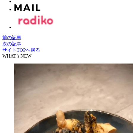
前の記事
次の記事
サイトTOPへ戻る
WHAT’s NEW