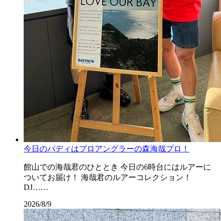
今日のバディはプロアングラーの森海哉プロ！
館山での海哉君のひととき 今日の6時台にはルアーに
ついてお届け！ 海哉君のルアーコレクション！
DJ……
2026/8/9