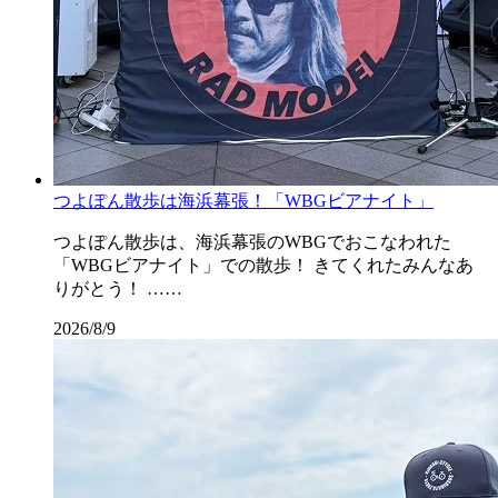
つよぽん散歩は海浜幕張！「WBGビアナイト」
つよぽん散歩は、海浜幕張のWBGでおこなわれた
「WBGビアナイト」での散歩！ きてくれたみんなあ
りがとう！ ……
2026/8/9