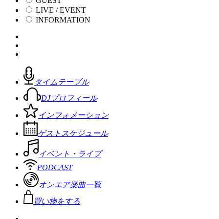
GUEST
LIVE / EVENT
INFORMATION
タイムテーブル
DJプロフィール
インフォメーション
ゲストスケジュール
イベント・ライブ
PODCAST
オンエア楽曲一覧
買い物をする