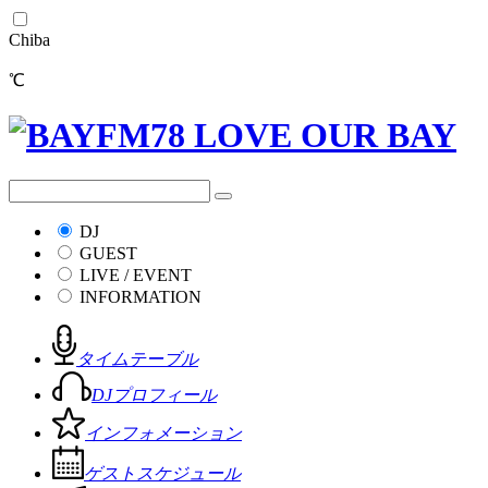
Chiba
℃
DJ
GUEST
LIVE / EVENT
INFORMATION
タイムテーブル
DJプロフィール
インフォメーション
ゲストスケジュール