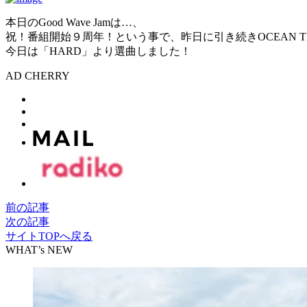
本日のGood Wave Jamは…、
祝！番組開始９周年！という事で、昨日に引き続きOCEAN 
今日は「HARD」より選曲しました！
AD CHERRY
前の記事
次の記事
サイトTOPへ戻る
WHAT’s NEW