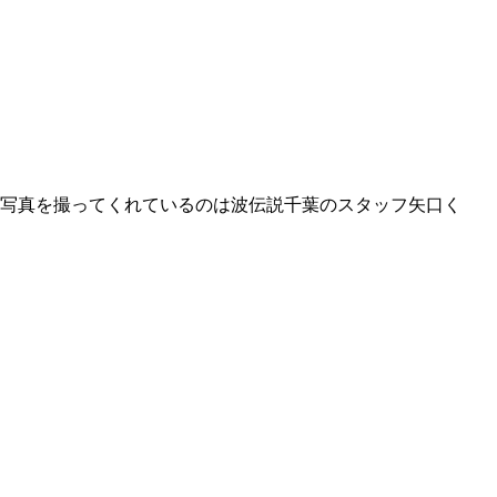
（写真を撮ってくれているのは波伝説千葉のスタッフ矢口く