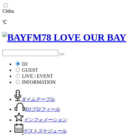
Chiba
℃
DJ
GUEST
LIVE / EVENT
INFORMATION
タイムテーブル
DJプロフィール
インフォメーション
ゲストスケジュール