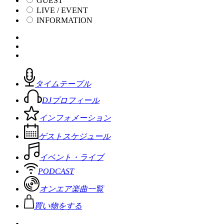
GUEST
LIVE / EVENT
INFORMATION
タイムテーブル
DJプロフィール
インフォメーション
ゲストスケジュール
イベント・ライブ
PODCAST
オンエア楽曲一覧
買い物をする