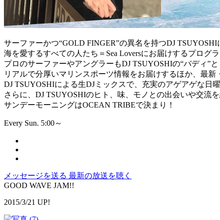
サーファーかつ“GOLD FINGER”の異名を持つDJ TSUYOSH
海を愛するすべての人たち＝Sea Loversにお届けするプログ
プロのサーファーやアングラーもDJ TSUYOSHIの“バディ”
リアルで分厚いマリンスポーツ情報をお届けするほか、最新
DJ TSUYOSHIによる生DJミックスで、充実のアゲアゲな
さらに、DJ TSUYOSHIのヒト、味、モノとの出会いや交
サンデーモーニングはOCEAN TRIBEで決まり！
Every Sun. 5:00～
メッセージを送る
最新の放送を聴く
GOOD WAVE JAM!!
2015/3/21 UP!