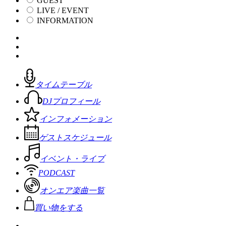
GUEST
LIVE / EVENT
INFORMATION
タイムテーブル
DJプロフィール
インフォメーション
ゲストスケジュール
イベント・ライブ
PODCAST
オンエア楽曲一覧
買い物をする