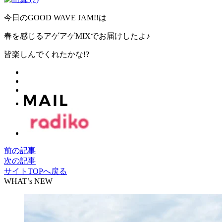
今日のGOOD WAVE JAM!!は
春を感じるアゲアゲMIXでお届けしたよ♪
皆楽しんでくれたかな!?
前の記事
次の記事
サイトTOPへ戻る
WHAT’s NEW