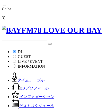
Chiba
℃
DJ
GUEST
LIVE / EVENT
INFORMATION
タイムテーブル
DJプロフィール
インフォメーション
ゲストスケジュール