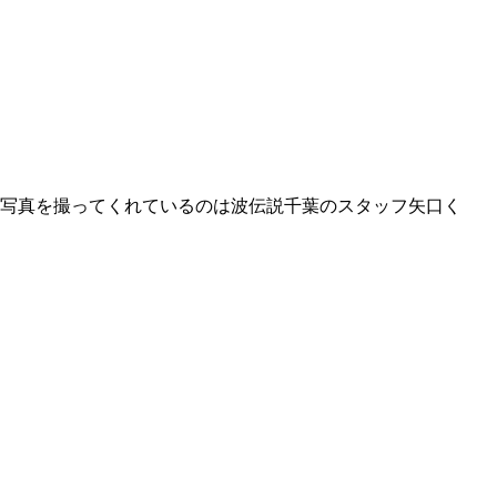
（写真を撮ってくれているのは波伝説千葉のスタッフ矢口く