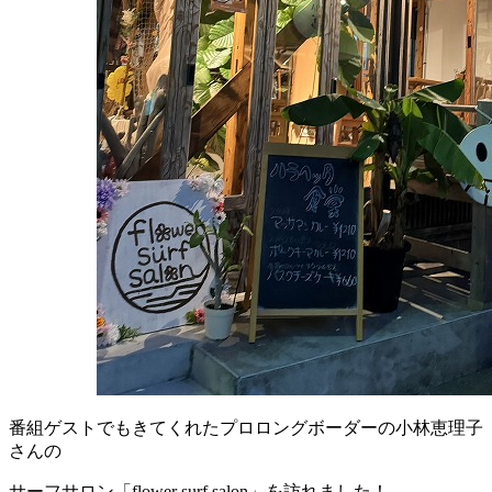
番組ゲストでもきてくれたプロロングボーダーの小林恵理子
さんの
サーフサロン「flower surf salon」を訪れました！