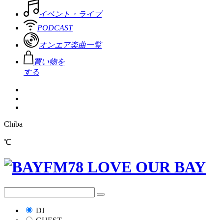
イベント・ライブ
PODCAST
オンエア楽曲一覧
買い物を
する
Chiba
℃
DJ