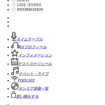
GUEST
LIVE / EVENT
INFORMATION
タイムテーブル
DJプロフィール
インフォメーション
ゲストスケジュール
イベント・ライブ
PODCAST
オンエア楽曲一覧
買い物をする