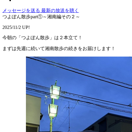
メッセージを送る
最新の放送を聴く
つよぽん散歩part①～湘南編その２～
2025/11/2 UP!
今朝の「つよぽん散歩」は２本立て！
まずは先週に続いて湘南散歩の続きをお届けします！