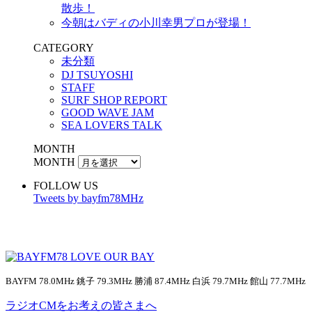
散歩！
今朝はバディの小川幸男プロが登場！
CATEGORY
未分類
DJ TSUYOSHI
STAFF
SURF SHOP REPORT
GOOD WAVE JAM
SEA LOVERS TALK
MONTH
MONTH
FOLLOW US
Tweets by bayfm78MHz
BAYFM 78.0MHz 銚子 79.3MHz 勝浦 87.4MHz 白浜 79.7MHz 館山 77.7MHz
ラジオCMをお考えの皆さまへ