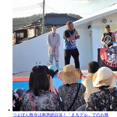
つよぽん散歩は南房総白浜！「まるグル」でのお散