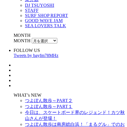
DJ TSUYOSHI
STAFF
SURF SHOP REPORT
GOOD WAVE JAM
SEA LOVERS TALK
MONTH
MONTH
FOLLOW US
Tweets by bayfm78MHz
WHAT’s NEW
つよぽん散歩～PART２
つよぽん散歩～PART１
今日は、スケートボード界のレジェンド！カツ秋
山さんが登場！
つよぽん散歩は南房総白浜！「まるグル」でのお