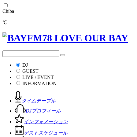
Chiba
℃
DJ
GUEST
LIVE / EVENT
INFORMATION
タイムテーブル
DJプロフィール
インフォメーション
ゲストスケジュール