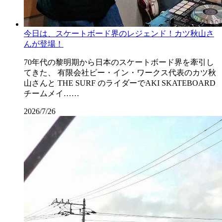
今日は、スケートボード界のレジェンド！カツ秋山さ
んが登場！
70年代の黎明期から日本のスケートボード界を牽引し
てきた、 有限会社ビー・イン・ワークス代表のカツ秋
山さんと THE SURF のライダーでAKI SKATEBOARD
チームメイ……
2026/7/26