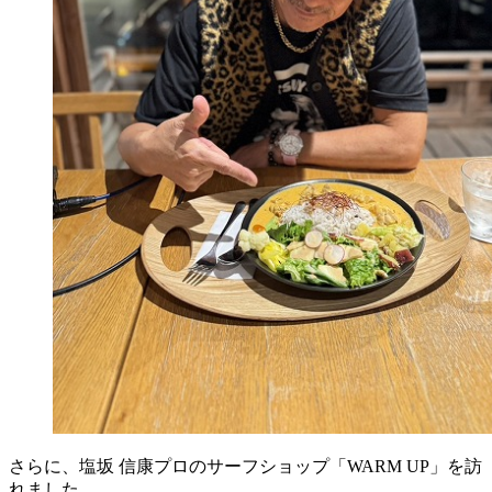
さらに、塩坂 信康プロのサーフショップ「WARM UP」を訪
れました