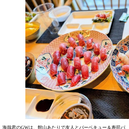
海哉君のGWは、館山あたりで友人とバーベキュー＆寿司パ