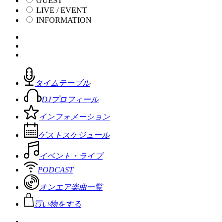
GUEST
LIVE / EVENT
INFORMATION
タイムテーブル
DJプロフィール
インフォメーション
ゲストスケジュール
イベント・ライブ
PODCAST
オンエア楽曲一覧
買い物をする