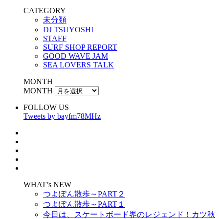
CATEGORY
未分類
DJ TSUYOSHI
STAFF
SURF SHOP REPORT
GOOD WAVE JAM
SEA LOVERS TALK
MONTH
MONTH
FOLLOW US
Tweets by bayfm78MHz
WHAT’s NEW
つよぽん散歩～PART２
つよぽん散歩～PART１
今日は、スケートボード界のレジェンド！カツ秋