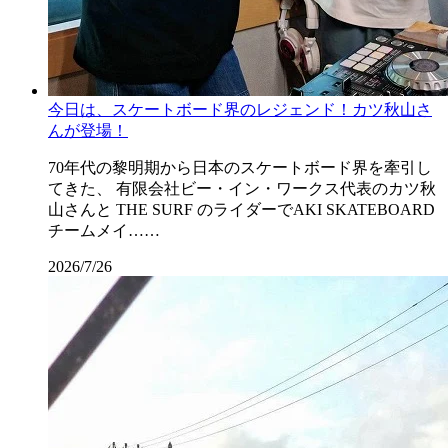
今日は、スケートボード界のレジェンド！カツ秋山さ
んが登場！
70年代の黎明期から日本のスケートボード界を牽引し
てきた、 有限会社ビー・イン・ワークス代表のカツ秋
山さんと THE SURF のライダーでAKI SKATEBOARD
チームメイ……
2026/7/26