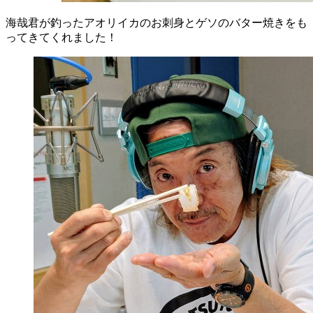
海哉君が釣ったアオリイカのお刺身とゲソのバター焼きをも
ってきてくれました！