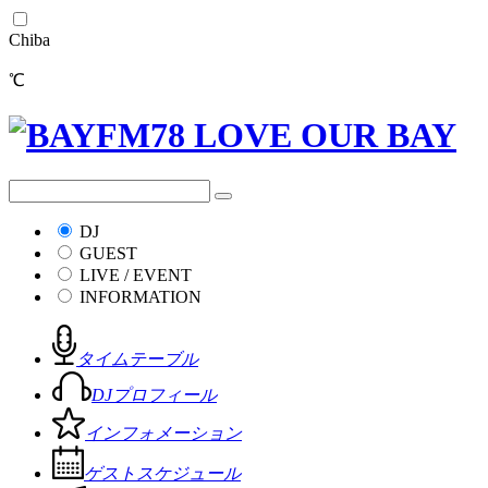
Chiba
℃
DJ
GUEST
LIVE / EVENT
INFORMATION
タイムテーブル
DJプロフィール
インフォメーション
ゲストスケジュール