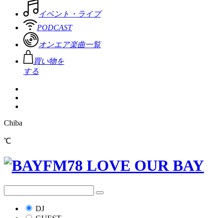
イベント・ライブ
PODCAST
オンエア楽曲一覧
買い物を
する
Chiba
℃
DJ