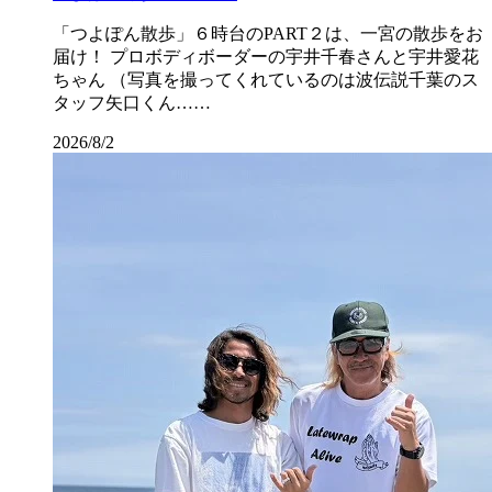
「つよぽん散歩」６時台のPART２は、一宮の散歩をお
届け！ プロボディボーダーの宇井千春さんと宇井愛花
ちゃん （写真を撮ってくれているのは波伝説千葉のス
タッフ矢口くん……
2026/8/2