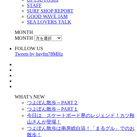
STAFF
SURF SHOP REPORT
GOOD WAVE JAM
SEA LOVERS TALK
MONTH
MONTH
FOLLOW US
Tweets by bayfm78MHz
WHAT’s NEW
つよぽん散歩～PART２
つよぽん散歩～PART１
今日は、スケートボード界のレジェンド！カツ秋
山さんが登場！
つよぽん散歩は南房総白浜！「まるグル」でのお
散歩！