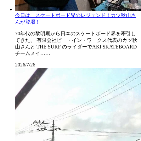
今日は、スケートボード界のレジェンド！カツ秋山さ
んが登場！
70年代の黎明期から日本のスケートボード界を牽引し
てきた、 有限会社ビー・イン・ワークス代表のカツ秋
山さんと THE SURF のライダーでAKI SKATEBOARD
チームメイ……
2026/7/26