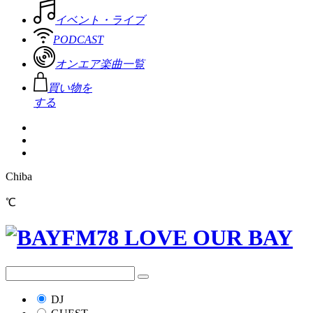
イベント・ライブ
PODCAST
オンエア楽曲一覧
買い物を
する
Chiba
℃
DJ