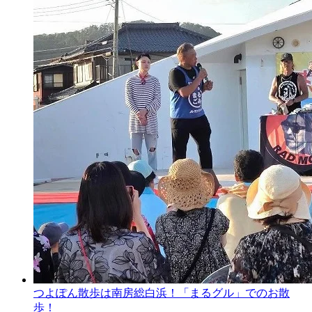
つよぽん散歩は南房総白浜！「まるグル」でのお散
歩！