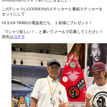
GODDESSのTシャツをいただきました！
このTシャツにGODDESSのステッカーと番組ステッカーを
セットにして
OCEAN TRIBEの電波友だち、１名様にプレゼント！
「Tシャツ欲しい！」と書いてメールで応募してください！
宛先は
コチラ