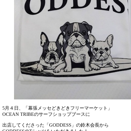
5月４日、「幕張メッセどきどきフリーマーケット」
OCEAN TRIBEのサーフショップブースに
出店してくださった「GODDESS」の鈴木会長から