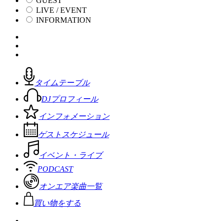
GUEST
LIVE / EVENT
INFORMATION
タイムテーブル
DJプロフィール
インフォメーション
ゲストスケジュール
イベント・ライブ
PODCAST
オンエア楽曲一覧
買い物をする