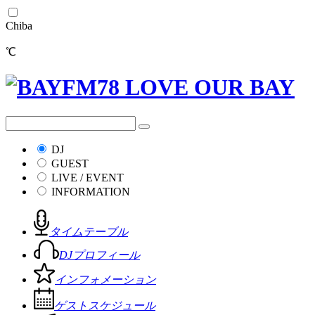
Chiba
℃
DJ
GUEST
LIVE / EVENT
INFORMATION
タイムテーブル
DJプロフィール
インフォメーション
ゲストスケジュール