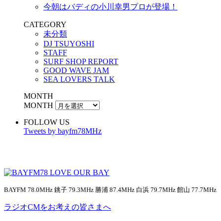
今朝はバディの小川幸男プロが登場！
CATEGORY
未分類
DJ TSUYOSHI
STAFF
SURF SHOP REPORT
GOOD WAVE JAM
SEA LOVERS TALK
MONTH
MONTH
FOLLOW US
Tweets by bayfm78MHz
BAYFM 78.0MHz 銚子 79.3MHz 勝浦 87.4MHz 白浜 79.7MHz 館山 77.7MHz
ラジオCMをお考えの皆さまへ