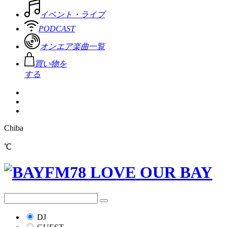
イベント・ライブ
PODCAST
オンエア楽曲一覧
買い物を
する
Chiba
℃
DJ