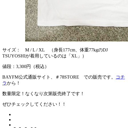
サイズ： M / L / XL （身長177cm、体重77kgのDJ
TSUYOSHIが着用しているのは「XL」）
値段：3,300円（税込）
BAYFM公式通販サイト、＃78STORE での販売です。
コチ
ラ
から！
数量限定！なくなり次第販売終了です！
ぜひチェックしてください！！