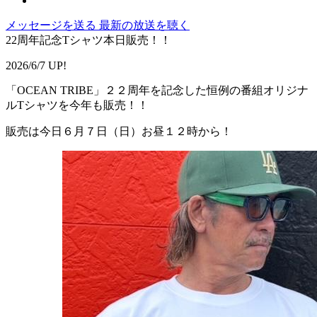
メッセージを送る
最新の放送を聴く
22周年記念Tシャツ本日販売！！
2026/6/7 UP!
「OCEAN TRIBE」２２周年を記念した恒例の番組オリジナ
ルTシャツを今年も販売！！
販売は今日６月７日（日）お昼１２時から！