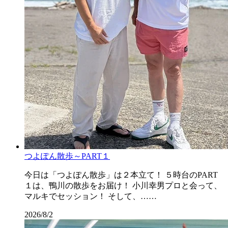
つよぽん散歩～PART１
今日は「つよぽん散歩」は２本立て！ ５時台のPART
１は、鴨川の散歩をお届け！ 小川幸男プロと会って、
マルキでセッション！ そして、……
2026/8/2