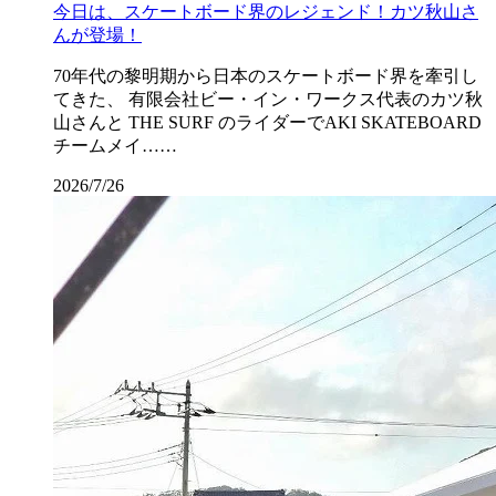
今日は、スケートボード界のレジェンド！カツ秋山さ
んが登場！
70年代の黎明期から日本のスケートボード界を牽引し
てきた、 有限会社ビー・イン・ワークス代表のカツ秋
山さんと THE SURF のライダーでAKI SKATEBOARD
チームメイ……
2026/7/26