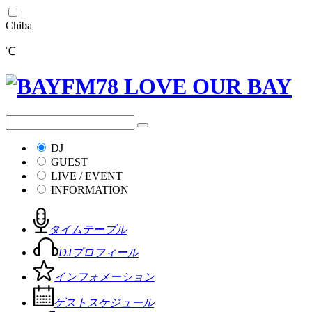
Chiba
℃
DJ
GUEST
LIVE / EVENT
INFORMATION
タイムテーブル
DJプロフィール
インフォメーション
ゲストスケジュール