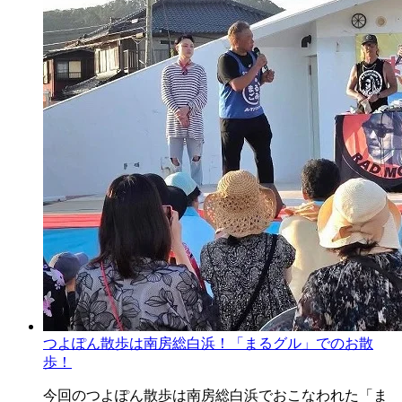
つよぽん散歩は南房総白浜！「まるグル」でのお散
歩！
今回のつよぽん散歩は南房総白浜でおこなわれた「ま