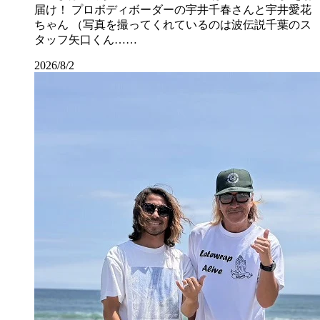
届け！ プロボディボーダーの宇井千春さんと宇井愛花
ちゃん （写真を撮ってくれているのは波伝説千葉のス
タッフ矢口くん……
2026/8/2