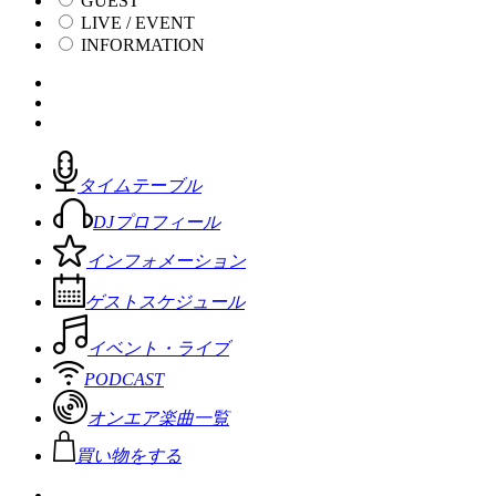
GUEST
LIVE / EVENT
INFORMATION
タイムテーブル
DJプロフィール
インフォメーション
ゲストスケジュール
イベント・ライブ
PODCAST
オンエア楽曲一覧
買い物をする