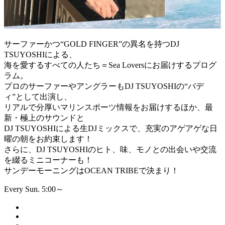
サーファーかつ“GOLD FINGER”の異名を持つDJ
TSUYOSHIによる、
海を愛するすべての人たち＝Sea Loversにお届けするプログ
ラム。
プロのサーファーやアングラーもDJ TSUYOSHIの“バデ
ィ”として出演し、
リアルで分厚いマリンスポーツ情報をお届けするほか、最
新・極上のサウンドと
DJ TSUYOSHIによる生DJミックスで、充実のアゲアゲな日
曜の朝をお約束します！
さらに、DJ TSUYOSHIのヒト、味、モノとの出会いや交流
を綴るミニコーナーも！
サンデーモーニングはOCEAN TRIBEで決まり！
Every Sun. 5:00～