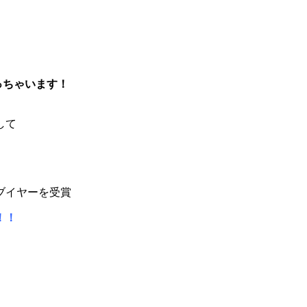
っちゃいます！
して
ブイヤーを受賞
！！