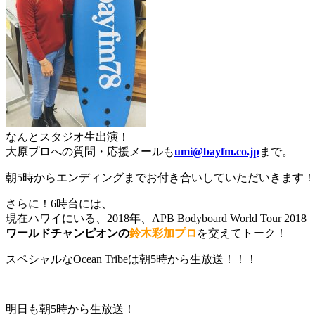
なんとスタジオ生出演！
大原プロへの質問・応援メールも
umi@bayfm.co.jp
まで。
朝5時からエンディングまでお付き合いしていただいきます！
さらに！6時台には、
現在ハワイにいる、2018年、APB Bodyboard World Tour 2018
ワールドチャンピオンの
鈴木彩加プロ
を交えてトーク！
スペシャルなOcean Tribeは朝5時から生放送！！！
明日も朝5時から生放送！