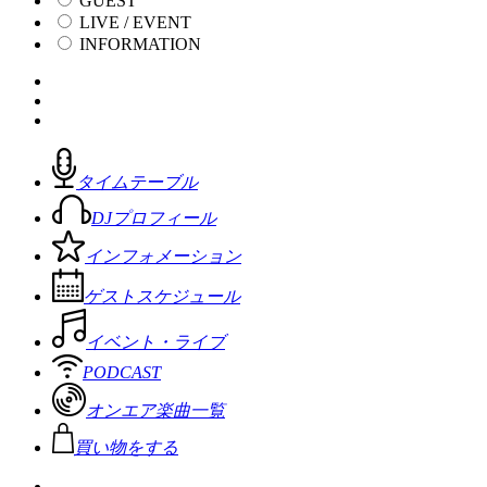
GUEST
LIVE / EVENT
INFORMATION
タイムテーブル
DJプロフィール
インフォメーション
ゲストスケジュール
イベント・ライブ
PODCAST
オンエア楽曲一覧
買い物をする