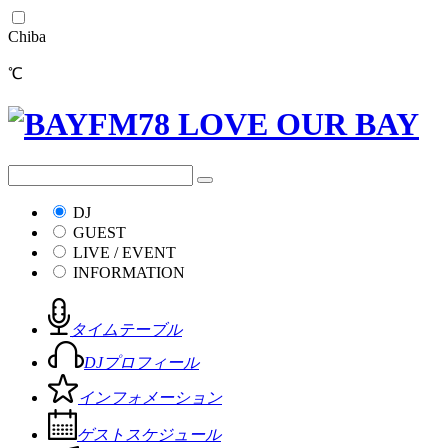
Chiba
℃
DJ
GUEST
LIVE / EVENT
INFORMATION
タイムテーブル
DJプロフィール
インフォメーション
ゲストスケジュール