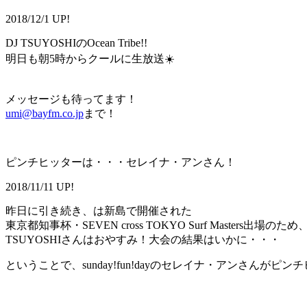
2018/12/1 UP!
DJ TSUYOSHIのOcean Tribe!!
明日も朝5時からクールに生放送☀️
メッセージも待ってます！
umi@bayfm.co.jp
まで！
ピンチヒッターは・・・セレイナ・アンさん！
2018/11/11 UP!
昨日に引き続き、は新島で開催された
東京都知事杯・SEVEN cross TOKYO Surf Masters出場のため
TSUYOSHIさんはおやすみ！大会の結果はいかに・・・
ということで、sunday!fun!dayのセレイナ・アンさんが