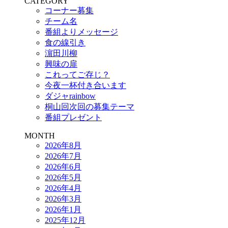
CATEGORY
コーナー募集
チーム名
番組よりメッセージ
食の線引き
濵田川柳
興味の扉
これってご存じ？
今夜一杯付き合います
ダジャrainbow
桐山回次回の募集テーマ
番組プレゼント
MONTH
2026年8月
2026年7月
2026年6月
2026年5月
2026年4月
2026年3月
2026年1月
2025年12月