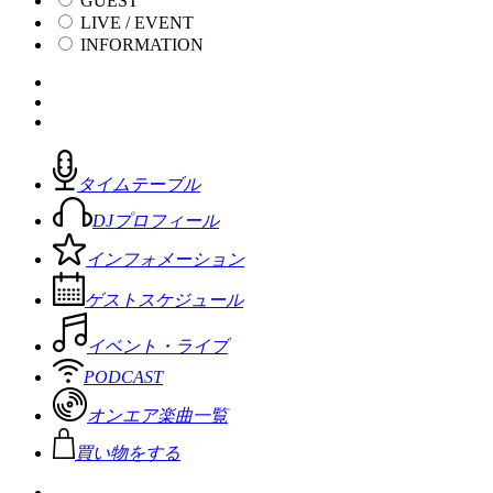
GUEST
LIVE / EVENT
INFORMATION
タイムテーブル
DJプロフィール
インフォメーション
ゲストスケジュール
イベント・ライブ
PODCAST
オンエア楽曲一覧
買い物をする