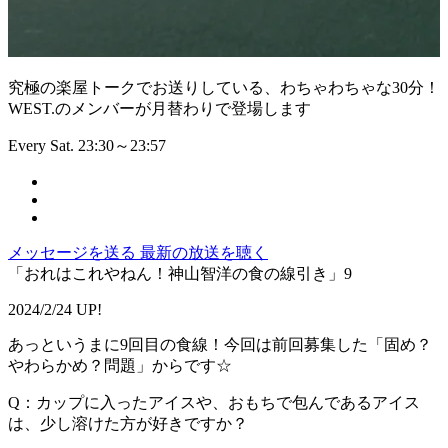
究極の楽屋トークでお送りしている、わちゃわちゃな30分！
WEST.のメンバーが月替わりで登場します
Every Sat. 23:30～23:57
メッセージを送る
最新の放送を聴く
「おれはこれやねん！神山智洋の食の線引き」9
2024/2/24 UP!
あっというまに9回目の食線！今回は前回募集した「固め？
やわらかめ？問題」からです☆
Q：カップに入ったアイスや、おもちで包んであるアイス
は、少し溶けた方が好きですか？