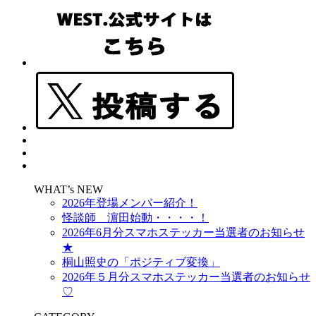
WHAT’s NEW
2026年登場メンバー紹介！
怪談師 濵田始動・・・・！
2026年6月分スマホステッカー当選者のお知らせ
★
桐山照史の「ポジティブ変換」
2026年５月分スマホステッカー当選者のお知らせ
♡