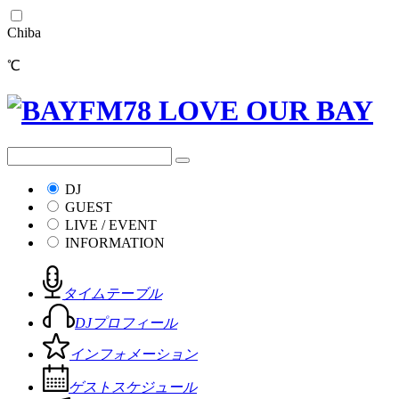
Chiba
℃
DJ
GUEST
LIVE / EVENT
INFORMATION
タイムテーブル
DJプロフィール
インフォメーション
ゲストスケジュール