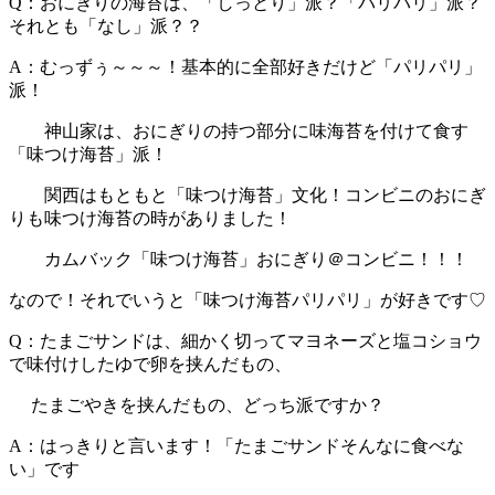
Q：おにぎりの海苔は、「しっとり」派？「パリパリ」派？
それとも「なし」派？？
A：むっずぅ～～～！基本的に全部好きだけど「パリパリ」
派！
神山家は、おにぎりの持つ部分に味海苔を付けて食す
「味つけ海苔」派！
関西はもともと「味つけ海苔」文化！コンビニのおにぎ
りも味つけ海苔の時がありました！
カムバック「味つけ海苔」おにぎり＠コンビニ！！！
なので！それでいうと「味つけ海苔パリパリ」が好きです♡
Q：たまごサンドは、細かく切ってマヨネーズと塩コショウ
で味付けしたゆで卵を挟んだもの、
たまごやきを挟んだもの、どっち派ですか？
A：はっきりと言います！「たまごサンドそんなに食べな
い」です