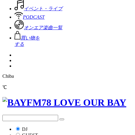
イベント・ライブ
PODCAST
オンエア楽曲一覧
買い物を
する
Chiba
℃
DJ