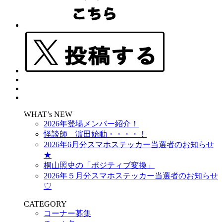
WHAT’s NEW
2026年登場メンバー紹介！
怪談師 濵田始動・・・・！
2026年6月分スマホステッカー当選者のお知らせ
★
桐山照史の「ポジティブ変換」
2026年５月分スマホステッカー当選者のお知らせ
♡
CATEGORY
コーナー募集