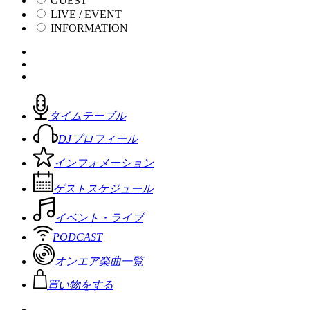
GUEST
LIVE / EVENT
INFORMATION
タイムテーブル
DJプロフィール
インフォメーション
ゲストスケジュール
イベント・ライブ
PODCAST
オンエア楽曲一覧
買い物をする