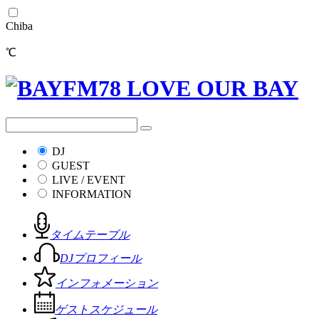
Chiba
℃
DJ
GUEST
LIVE / EVENT
INFORMATION
タイムテーブル
DJプロフィール
インフォメーション
ゲストスケジュール