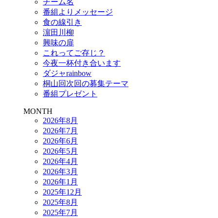
チーム名
番組よりメッセージ
食の線引き
濵田川柳
興味の扉
これってご存じ？
今夜一杯付き合います
ダジャrainbow
桐山回次回の募集テーマ
番組プレゼント
MONTH
2026年8月
2026年7月
2026年6月
2026年5月
2026年4月
2026年3月
2026年1月
2025年12月
2025年8月
2025年7月