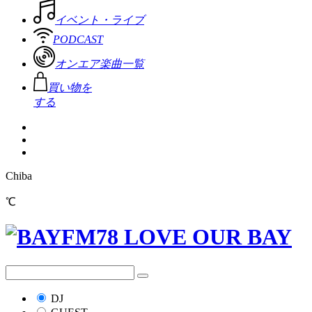
イベント・ライブ
PODCAST
オンエア楽曲一覧
買い物を
する
Chiba
℃
DJ