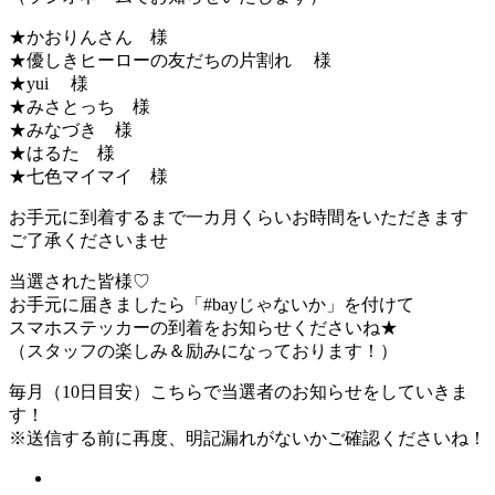
★かおりんさん 様
★優しきヒーローの友だちの片割れ 様
★yui 様
★みさとっち 様
★みなづき 様
★はるた 様
★七色マイマイ 様
お手元に到着するまで一カ月くらいお時間をいただきます
ご了承くださいませ
当選された皆様♡
お手元に届きましたら「#bayじゃないか」を付けて
スマホステッカーの到着をお知らせくださいね★
（スタッフの楽しみ＆励みになっております！）
毎月（10日目安）こちらで当選者のお知らせをしていきま
す！
※送信する前に再度、明記漏れがないかご確認くださいね！