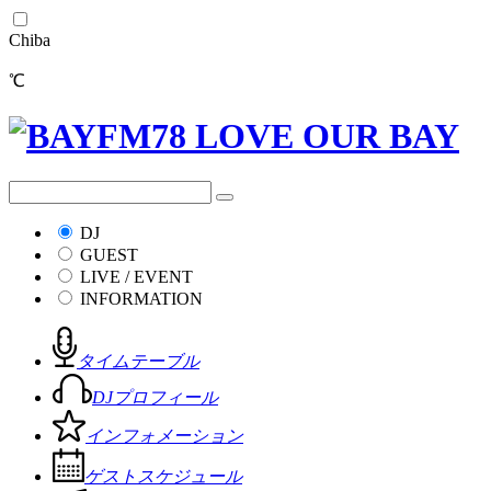
Chiba
℃
DJ
GUEST
LIVE / EVENT
INFORMATION
タイムテーブル
DJプロフィール
インフォメーション
ゲストスケジュール