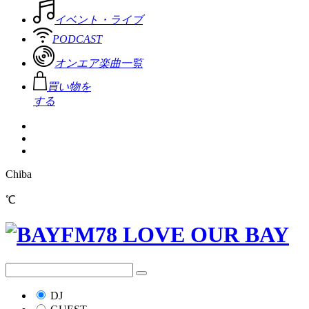
イベント・ライブ
PODCAST
オンエア楽曲一覧
買い物を
する
Chiba
℃
DJ