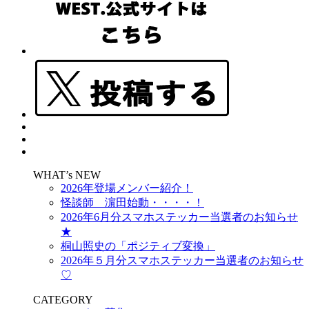
WHAT’s NEW
2026年登場メンバー紹介！
怪談師 濵田始動・・・・！
2026年6月分スマホステッカー当選者のお知らせ
★
桐山照史の「ポジティブ変換」
2026年５月分スマホステッカー当選者のお知らせ
♡
CATEGORY