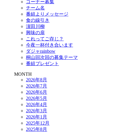
コーナー募集
チーム名
番組よりメッセージ
食の線引き
濵田川柳
興味の扉
これってご存じ？
今夜一杯付き合います
ダジャrainbow
桐山回次回の募集テーマ
番組プレゼント
MONTH
2026年8月
2026年7月
2026年6月
2026年5月
2026年4月
2026年3月
2026年1月
2025年12月
2025年8月