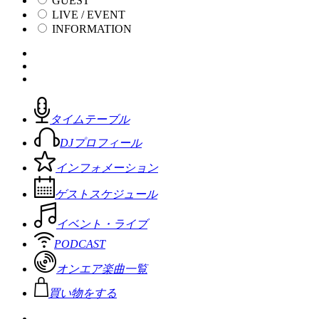
GUEST
LIVE / EVENT
INFORMATION
タイムテーブル
DJプロフィール
インフォメーション
ゲストスケジュール
イベント・ライブ
PODCAST
オンエア楽曲一覧
買い物をする