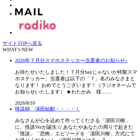
サイトTOPへ戻る
WHAT’s NEW
2026年７月分スマホステッカー当選者のお知らせ♪
お待たせいたしました！７月分bayじゃないか特製スマ
ホステッカー、当選者は以下の「７」名のみなさまと
なります！ おめでとうございます！（ラジオネームで
お知らせいたします） ★わたかみ 様……
2026/8/10
怪談師 濵田始動・・・・！
みなさんが心を込めて作ってくださる「濵田川柳」
に、怪談Verが誕生☆ あなたやあなたの周りで起きた
「怪談」「恐怖」エピソードを「濵田川柳」方式にて