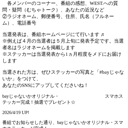
各メンバーのコーナー、番組の感想、WEST.への質
問・疑問（むちゃトーク）、あなたの近況など
②ラジオネーム、郵便番号、住所、氏名（フルネー
ム）、電話番号
当選発表は、番組ホームページにて行います ♬
※例えば４月の当選者は５月上旬に発表予定です。当選
者名はラジオネームを掲載します
※ステッカーは当選発表から1ヵ月程度をメドにお届け
します
当選された方は、ぜひステッカーの写真と「#bayじゃな
いか」をつけて、
あなたのSNSにアップしてくださいね！
bayじゃないかオリジナル・ スマホス
テッカー完成！抽選でプレゼント☆
2026/4/19 UP!
番組でお知らせした通り、bayじゃないかオリジナル・スマ