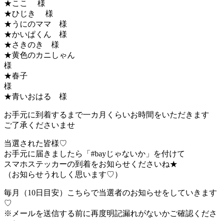
★ここ 様
★ひじき 様
★うにのママ 様
★かいぱくん 様
★さきのき 様
★黄色のカニしゃん
★春子
★青いおはる 様
お手元に到着するまで一カ月くらいお時間をいただきます
ご了承くださいませ
当選された皆様♡
お手元に届きましたら「#bayじゃないか」を付けて
スマホステッカーの到着をお知らせくださいね★
（お知らせうれしく思います♡）
毎月（10日目安）こちらで当選者のお知らせをしていきます
♡
※メールを送信する前に再度明記漏れがないかご確認くださ