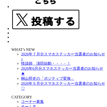
WHAT’s NEW
2026年７月分スマホステッカー当選者のお知らせ
♪
怪談師 濵田始動・・・・！
2026年6月分スマホステッカー当選者のお知らせ
★
桐山照史の「ポジティブ変換」
2026年５月分スマホステッカー当選者のお知らせ
♡
CATEGORY
コーナー募集
チーム名