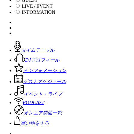
GUEST
LIVE / EVENT
INFORMATION
タイムテーブル
DJプロフィール
インフォメーション
ゲストスケジュール
イベント・ライブ
PODCAST
オンエア楽曲一覧
買い物をする