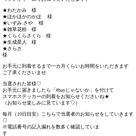
★わたかみ 様
★ほかほかのかほ 様
★いずみ さや 様
★雑草花粉 様
★くらくらさくら 様
★生成星人 様
★さらさ
お手元に到着するまで一カ月くらいお時間をいただきます
ご了承くださいませ
当選された皆様♡
お手元に届きましたら「#bayじゃないか」を付けて
スマホステッカーの到着をお知らせくださいね★
（お知らせ楽しみに見ています♡）
毎月（10日目安）こちらで当選者のお知らせをしていきます
♡
※電話番号の記入漏れを数多く確認していま