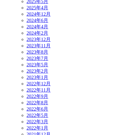
2025年5月
2025年4月
2024年12月
2024年6月
2024年4月
2024年2月
2023年12月
2023年11月
2023年8月
2023年7月
2023年5月
2023年2月
2023年1月
2022年12月
2022年11月
2022年9月
2022年8月
2022年6月
2022年5月
2022年3月
2022年1月
2021年12月