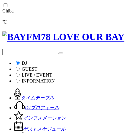
Chiba
℃
DJ
GUEST
LIVE / EVENT
INFORMATION
タイムテーブル
DJプロフィール
インフォメーション
ゲストスケジュール