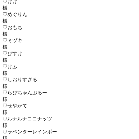
♡げげ
♡めぐりん
♡おもち
♡ミヅキ
♡ぴすけ
♡けふ
♡しおりすざる
♡らぴちゃんぷるー
♡せやかて
♡ルナルナココナッツ
♡ラベンダーレインボー