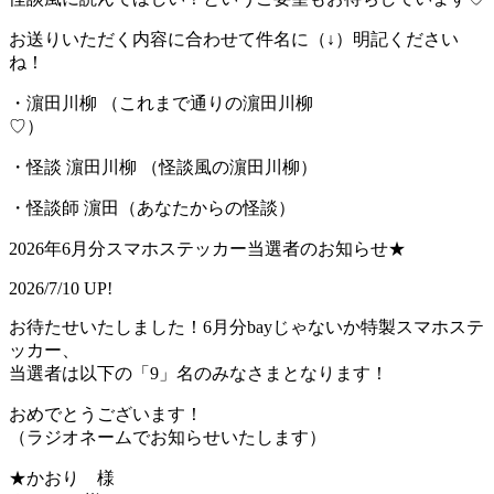
お送りいただく内容に合わせて件名に（↓）明記ください
ね！
・濵田川柳 （これまで通りの濵田川柳
♡
・怪談 濵田川柳 （怪談風の濵田川柳）
・怪談師 濵田（あなたからの怪談）
2026年6月分スマホステッカー当選者のお知らせ★
2026/7/10 UP!
お待たせいたしました！6月分bayじゃないか特製スマホステ
ッカー、
当選者は以下の「9」名のみなさまとなります！
おめでとうございます！
（ラジオネームでお知らせいたします）
★かおり 様