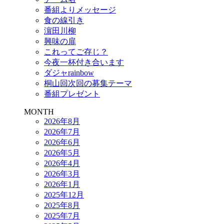
番組よりメッセージ
食の線引き
濵田川柳
興味の扉
これってご存じ？
今夜一杯付き合います
ダジャrainbow
桐山回次回の募集テーマ
番組プレゼント
MONTH
2026年8月
2026年7月
2026年6月
2026年5月
2026年4月
2026年3月
2026年1月
2025年12月
2025年8月
2025年7月