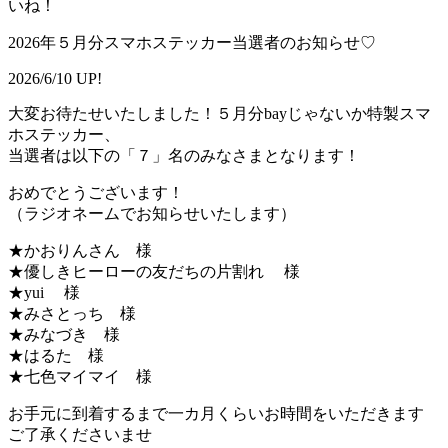
いね！
2026年５月分スマホステッカー当選者のお知らせ♡
2026/6/10 UP!
大変お待たせいたしました！５月分bayじゃないか特製スマ
ホステッカー、
当選者は以下の「７」名のみなさまとなります！
おめでとうございます！
（ラジオネームでお知らせいたします）
★かおりんさん 様
★優しきヒーローの友だちの片割れ 様
★yui 様
★みさとっち 様
★みなづき 様
★はるた 様
★七色マイマイ 様
お手元に到着するまで一カ月くらいお時間をいただきます
ご了承くださいませ