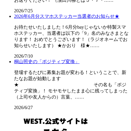
お送りください！ （濵田川柳とは５・７・……
2026/7/25
2026年6月分スマホステッカー当選者のお知らせ★
お待たせいたしました！6月分bayじゃないか特製スマ
ホステッカー、当選者は以下の「9」名のみなさまとな
ります！ おめでとうございます！（ラジオネームでお
知らせいたします） ★かおり 様★……
2026/7/10
桐山照史の「ポジティブ変換」
登場するたびに募集お題が変わる！ということで、新
たなお題が始動します
★ その名も「ポジ
ティブ変換」！ モヤモヤしたまま心に残ってしまった
（上司や友人からの）言葉、……
2026/6/27