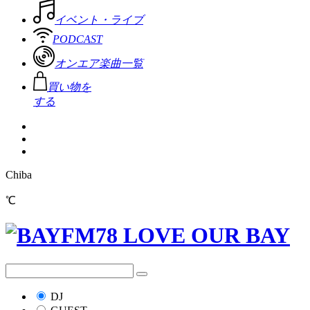
イベント・ライブ
PODCAST
オンエア楽曲一覧
買い物を
する
Chiba
℃
DJ