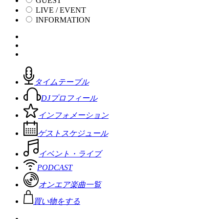
GUEST
LIVE / EVENT
INFORMATION
タイムテーブル
DJプロフィール
インフォメーション
ゲストスケジュール
イベント・ライブ
PODCAST
オンエア楽曲一覧
買い物をする