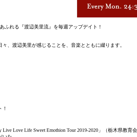
センスあふれる『渡辺美里流』を毎週アップデイト！
日々、渡辺美里が感じることを、音楽とともに綴ります。
ト！
Love Life Sweet Emothion Tour 2019-2020」（栃木県教
だいた