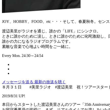
JOY、HOBBY、FOOD、etc・・・そして、春夏秋冬。
渡辺美里がラジオを通じ、誰かの「LIFE」にシンクロ。
ときに誰かのために涙し、ときに誰かのために叱咤激励し、
誰かの力になるラジオプログラムです。
素敵な音楽で心地よい時間をご一緒に。
Every Mon. 24:30～24:54
メッセージを送る
最新の放送を聴く
８月３１日 #美里ラジオ #渡辺美里 祝！ツアースター
2019/8/31 UP!
本日からスタートした渡辺美里さんのツアー「35th Anniversary Live 
お留守番要員の皆様に、まず、リアルタイムでお楽しみいた