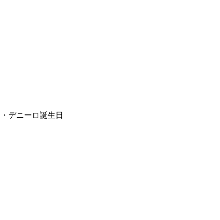
ート・デニーロ誕生日
。