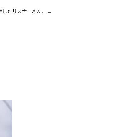
たリスナーさん。 ...