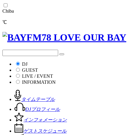
Chiba
℃
DJ
GUEST
LIVE / EVENT
INFORMATION
タイムテーブル
DJプロフィール
インフォメーション
ゲストスケジュール