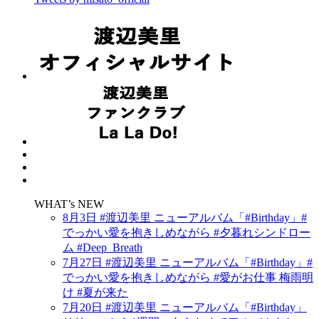
WHAT’s NEW
8月3日 #渡辺美里 ニューアルバム「#Birthday」#
でっかい愛を抱きしめながら #夕暮れシンドロー
ム #Deep_Breath
7月27日 #渡辺美里 ニューアルバム「#Birthday」#
でっかい愛を抱きしめながら #愛がお仕事 梅雨明
け #夏が来た
7月20日 #渡辺美里 ニューアルバム「#Birthday」