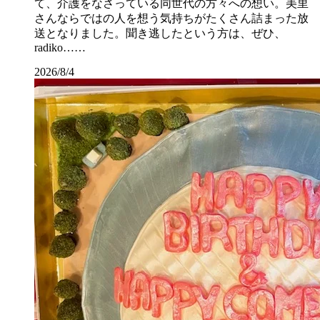
て、介護をなさっている同世代の方々への想い。美里
さんならではの人を想う気持ちがたくさん詰まった放
送となりました。聞き逃したという方は、ぜひ、
radiko……
2026/8/4