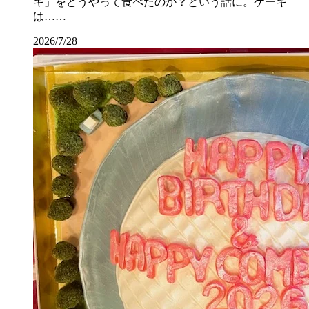
キ」をどうやって食べたのか？という話に。ケーキ
は……
2026/7/28