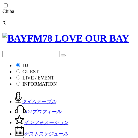
Chiba
℃
DJ
GUEST
LIVE / EVENT
INFORMATION
タイムテーブル
DJプロフィール
インフォメーション
ゲストスケジュール