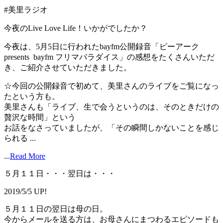
#美里ラジオ
今夜のLive Love Life！いかがでしたか？
今夜は、5月5日に行われたbayfm公開録音「ピーアーク
presents bayfm フリマパラダイス」の感想をたくさんいただ
き、ご紹介させていただきました。
☆今回の公開録音で初めて、美里さんのライブをご覧になっ
たという方も。
美里さんも「ライブ、生で会うというのは、そのときだけの
贅沢な時間」という
お話をなさっていましたが、「その瞬間しかないことを感じ
られる ...
...
Read More
５月１１日・・・翌日は・・・
2019/5/5 UP!
５月１１日の翌日は母の日。
今からメールを送る方は、お母さんにまつわるエピソードも