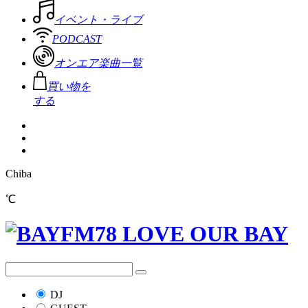
イベント・ライブ
PODCAST
オンエア楽曲一覧
買い物を
する
Chiba
℃
DJ