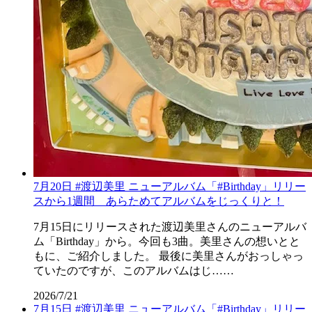
7月20日 #渡辺美里 ニューアルバム「#Birthday」リリー
スから1週間 あらためてアルバムをじっくりと！
7月15日にリリースされた渡辺美里さんのニューアルバ
ム「Birthday」から。今回も3曲。美里さんの想いとと
もに、ご紹介しました。 最後に美里さんがおっしゃっ
ていたのですが、このアルバムはじ……
2026/7/21
7月15日 #渡辺美里 ニューアルバム「#Birthday」リリー