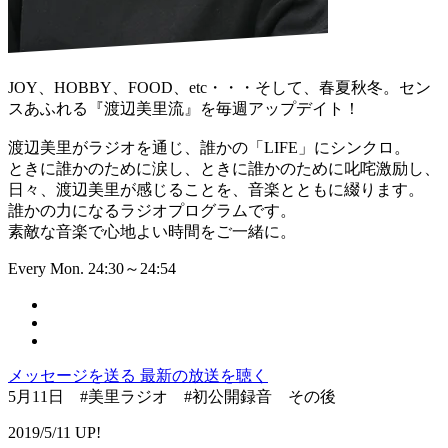
JOY、HOBBY、FOOD、etc・・・そして、春夏秋冬。セン
スあふれる『渡辺美里流』を毎週アップデイト！
渡辺美里がラジオを通じ、誰かの「LIFE」にシンクロ。
ときに誰かのために涙し、ときに誰かのために叱咤激励し、
日々、渡辺美里が感じることを、音楽とともに綴ります。
誰かの力になるラジオプログラムです。
素敵な音楽で心地よい時間をご一緒に。
Every Mon. 24:30～24:54
メッセージを送る
最新の放送を聴く
5月11日 #美里ラジオ #初公開録音 その後
2019/5/11 UP!