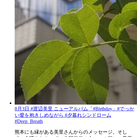
8月3日 #渡辺美里 ニューアルバム「#Birthday」#でっか
い愛を抱きしめながら #夕暮れシンドローム
#Deep_Breath
熊本にも縁がある美里さんからのメッセージ。そし