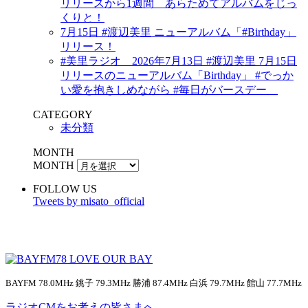
リリースから1週間 あらためてアルバムをじっ
くりと！
7月15日 #渡辺美里 ニューアルバム「#Birthday」
リリース！
#美里ラジオ 2026年7月13日 #渡辺美里 7月15日
リリースのニューアルバム「Birthday」 #でっか
い愛を抱きしめながら #毎日がバースデー
CATEGORY
未分類
MONTH
MONTH
FOLLOW US
Tweets by misato_official
BAYFM 78.0MHz 銚子 79.3MHz 勝浦 87.4MHz 白浜 79.7MHz 館山 77.7MHz
ラジオCMをお考えの皆さまへ