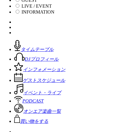
GUEST
LIVE / EVENT
INFORMATION
タイムテーブル
DJプロフィール
インフォメーション
ゲストスケジュール
イベント・ライブ
PODCAST
オンエア楽曲一覧
買い物をする