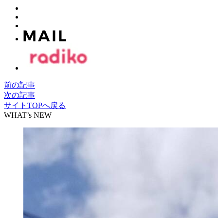
前の記事
次の記事
サイトTOPへ戻る
WHAT’s NEW