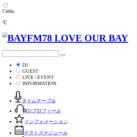
Chiba
℃
DJ
GUEST
LIVE / EVENT
INFORMATION
タイムテーブル
DJプロフィール
インフォメーション
ゲストスケジュール