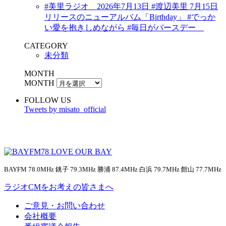
#美里ラジオ 2026年7月13日 #渡辺美里 7月15日
リリースのニューアルバム「Birthday」 #でっか
い愛を抱きしめながら #毎日がバースデー
CATEGORY
未分類
MONTH
MONTH
FOLLOW US
Tweets by misato_official
BAYFM 78.0MHz 銚子 79.3MHz 勝浦 87.4MHz 白浜 79.7MHz 館山 77.7MHz
ラジオCMをお考えの皆さまへ
ご意見・お問い合わせ
会社概要