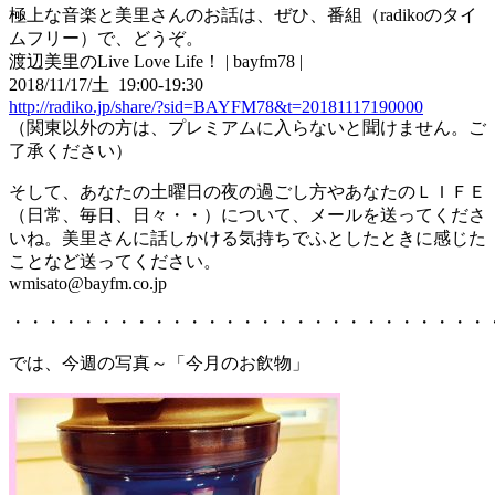
極上な音楽と美里さんのお話は、ぜひ、番組（radikoのタイ
ムフリー）で、どうぞ。
渡辺美里のLive Love Life！ | bayfm78 |
2018/11/17/土 19:00-19:30
http://radiko.jp/share/?sid=BAYFM78&t=20181117190000
（関東以外の方は、プレミアムに入らないと聞けません。ご
了承ください）
そして、あなたの土曜日の夜の過ごし方やあなたのＬＩＦＥ
（日常、毎日、日々・・）について、メールを送ってくださ
いね。美里さんに話しかける気持ちでふとしたときに感じた
ことなど送ってください。
wmisato@bayfm.co.jp
・・・・・・・・・・・・・・・・・・・・・・・・・・・
では、今週の写真～「今月のお飲物」