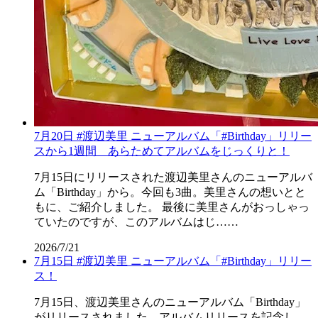
7月20日 #渡辺美里 ニューアルバム「#Birthday」リリー
スから1週間 あらためてアルバムをじっくりと！
7月15日にリリースされた渡辺美里さんのニューアルバ
ム「Birthday」から。今回も3曲。美里さんの想いとと
もに、ご紹介しました。 最後に美里さんがおっしゃっ
ていたのですが、このアルバムはじ……
2026/7/21
7月15日 #渡辺美里 ニューアルバム「#Birthday」リリー
ス！
7月15日、渡辺美里さんのニューアルバム「Birthday」
がリリースされました。アルバムリリースを記念し