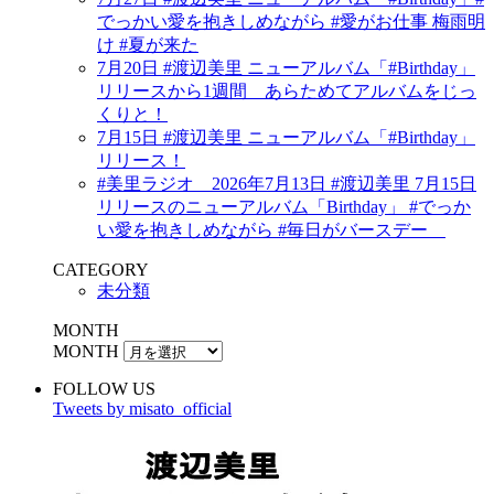
でっかい愛を抱きしめながら #愛がお仕事 梅雨明
け #夏が来た
7月20日 #渡辺美里 ニューアルバム「#Birthday」
リリースから1週間 あらためてアルバムをじっ
くりと！
7月15日 #渡辺美里 ニューアルバム「#Birthday」
リリース！
#美里ラジオ 2026年7月13日 #渡辺美里 7月15日
リリースのニューアルバム「Birthday」 #でっか
い愛を抱きしめながら #毎日がバースデー
CATEGORY
未分類
MONTH
MONTH
FOLLOW US
Tweets by misato_official