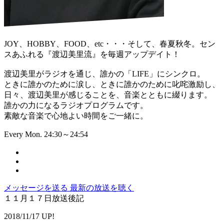
JOY、HOBBY、FOOD、etc・・・そして、春夏秋冬。セン
スあふれる『渡辺美里流』を毎週アップデイト！
渡辺美里がラジオを通じ、誰かの「LIFE」にシンクロ。
ときに誰かのために涙し、ときに誰かのために叱咤激励し、
日々、渡辺美里が感じることを、音楽とともに綴ります。
誰かの力になるラジオプログラムです。
素敵な音楽で心地よい時間をご一緒に。
Every Mon. 24:30～24:54
メッセージを送る
最新の放送を聴く
１１月１７日放送後記
2018/11/17 UP!