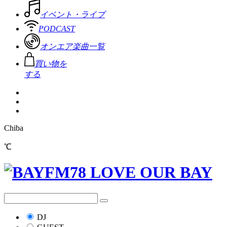
イベント・ライブ
PODCAST
オンエア楽曲一覧
買い物を
する
Chiba
℃
DJ