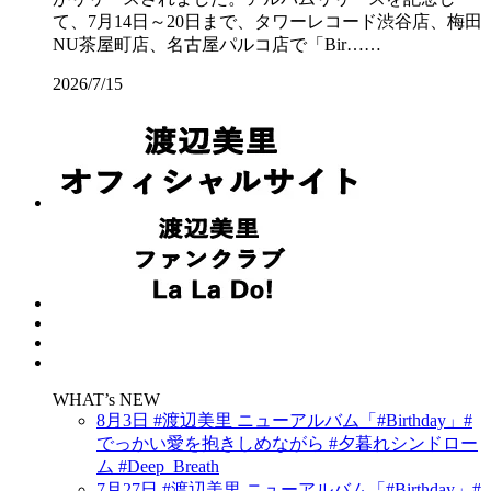
て、7月14日～20日まで、タワーレコード渋谷店、梅田
NU茶屋町店、名古屋パルコ店で「Bir……
2026/7/15
WHAT’s NEW
8月3日 #渡辺美里 ニューアルバム「#Birthday」#
でっかい愛を抱きしめながら #夕暮れシンドロー
ム #Deep_Breath
7月27日 #渡辺美里 ニューアルバム「#Birthday」#