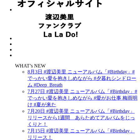
WHAT’s NEW
8月3日 #渡辺美里 ニューアルバム「#Birthday」#
でっかい愛を抱きしめながら #夕暮れシンドロー
ム #Deep_Breath
7月27日 #渡辺美里 ニューアルバム「#Birthday」#
でっかい愛を抱きしめながら #愛がお仕事 梅雨明
け #夏が来た
7月20日 #渡辺美里 ニューアルバム「#Birthday」
リリースから1週間 あらためてアルバムをじっ
くりと！
7月15日 #渡辺美里 ニューアルバム「#Birthday」
リリース！