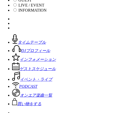
GUEST
LIVE / EVENT
INFORMATION
タイムテーブル
DJプロフィール
インフォメーション
ゲストスケジュール
イベント・ライブ
PODCAST
オンエア楽曲一覧
買い物をする