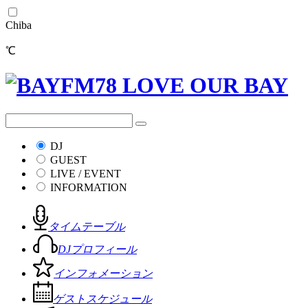
Chiba
℃
DJ
GUEST
LIVE / EVENT
INFORMATION
タイムテーブル
DJプロフィール
インフォメーション
ゲストスケジュール