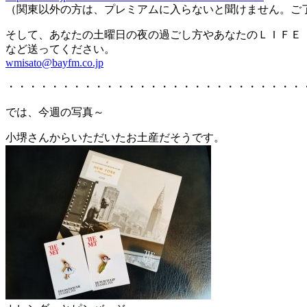
（関東以外の方は、プレミアムに入らないと聞けません。ご
そして、あなたの土曜日の夜の過ごし方やあなたのＬＩＦＥ
など送ってください。
wmisato@bayfm.co.jp
・・・・・・・・・・・・・・・・・・・・・・・・・・・
では、今週の写真～
小堺さんからいただいたお土産だそうです。