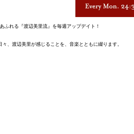
センスあふれる『渡辺美里流』を毎週アップデイト！
日々、渡辺美里が感じることを、音楽とともに綴ります。