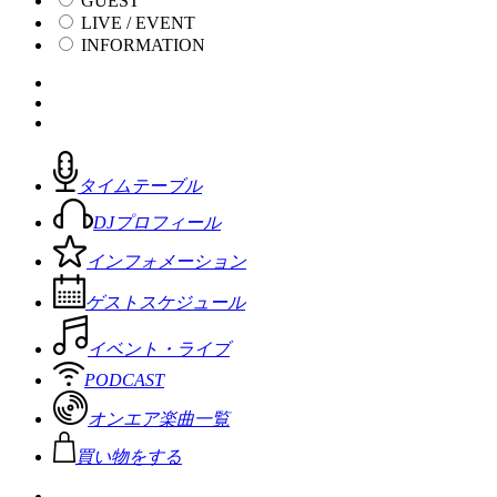
GUEST
LIVE / EVENT
INFORMATION
タイムテーブル
DJプロフィール
インフォメーション
ゲストスケジュール
イベント・ライブ
PODCAST
オンエア楽曲一覧
買い物をする