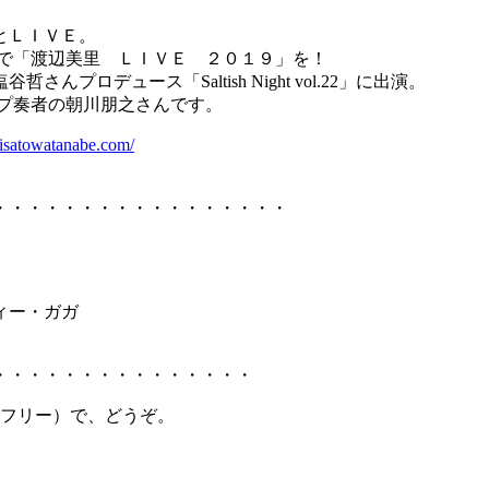
とＬＩＶＥ。
ーで「渡辺美里 ＬＩＶＥ ２０１９」を！
ロデュース「Saltish Night vol.22」に出演。
プ奏者の朝川朋之さんです。
isatowatanabe.com/
・・・・・・・・・・・・・・・・・
ィー・ガガ
・・・・・・・・・・・・・・・
ムフリー）で、どうぞ。