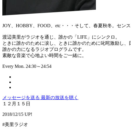
JOY、HOBBY、FOOD、etc・・・そして、春夏秋冬。
渡辺美里がラジオを通じ、誰かの「LIFE」にシンクロ。
ときに誰かのために涙し、ときに誰かのために叱咤激励し、
誰かの力になるラジオプログラムです。
素敵な音楽で心地よい時間をご一緒に。
Every Mon. 24:30～24:54
メッセージを送る
最新の放送を聴く
１２月１５日
2018/12/15 UP!
#美里ラジオ