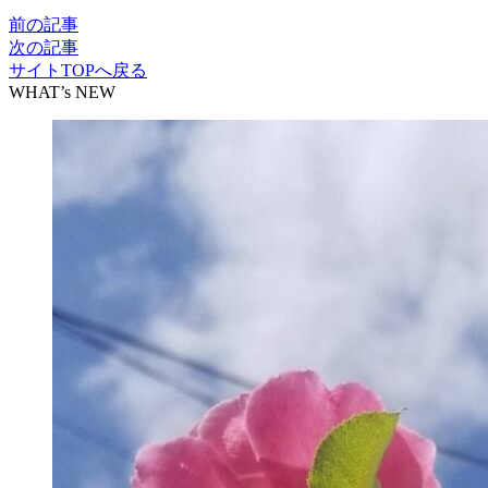
前の記事
次の記事
サイトTOPへ戻る
WHAT’s NEW