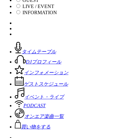
GUEST
LIVE / EVENT
INFORMATION
タイムテーブル
DJプロフィール
インフォメーション
ゲストスケジュール
イベント・ライブ
PODCAST
オンエア楽曲一覧
買い物をする