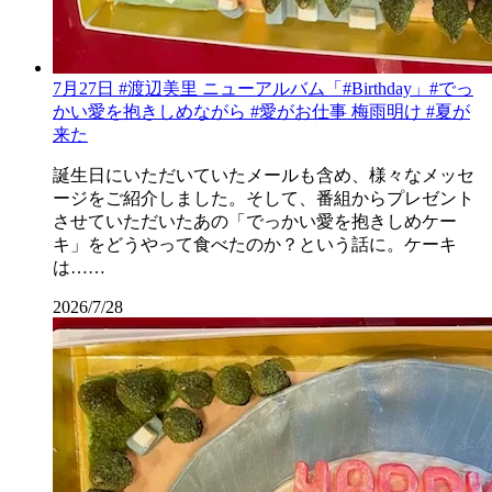
7月27日 #渡辺美里 ニューアルバム「#Birthday」#でっ
かい愛を抱きしめながら #愛がお仕事 梅雨明け #夏が
来た
誕生日にいただいていたメールも含め、様々なメッセ
ージをご紹介しました。そして、番組からプレゼント
させていただいたあの「でっかい愛を抱きしめケー
キ」をどうやって食べたのか？という話に。ケーキ
は……
2026/7/28