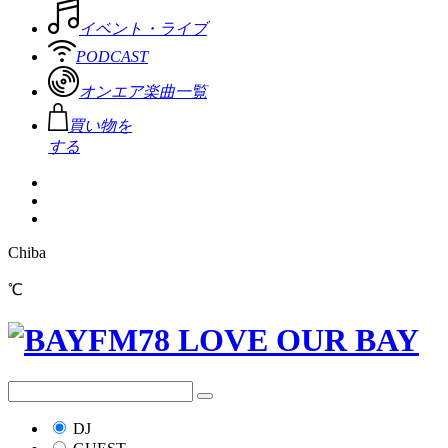
イベント・ライブ
PODCAST
オンエア楽曲一覧
買い物を
する
Chiba
℃
DJ