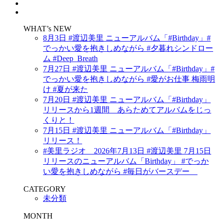
WHAT’s NEW
8月3日 #渡辺美里 ニューアルバム「#Birthday」#
でっかい愛を抱きしめながら #夕暮れシンドロー
ム #Deep_Breath
7月27日 #渡辺美里 ニューアルバム「#Birthday」#
でっかい愛を抱きしめながら #愛がお仕事 梅雨明
け #夏が来た
7月20日 #渡辺美里 ニューアルバム「#Birthday」
リリースから1週間 あらためてアルバムをじっ
くりと！
7月15日 #渡辺美里 ニューアルバム「#Birthday」
リリース！
#美里ラジオ 2026年7月13日 #渡辺美里 7月15日
リリースのニューアルバム「Birthday」 #でっか
い愛を抱きしめながら #毎日がバースデー
CATEGORY
未分類
MONTH