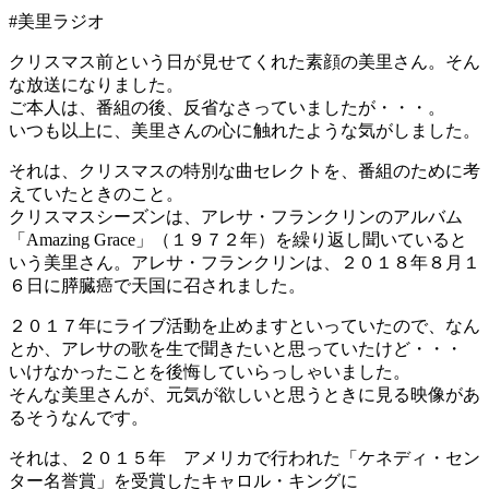
#美里ラジオ
クリスマス前という日が見せてくれた素顔の美里さん。そん
な放送になりました。
ご本人は、番組の後、反省なさっていましたが・・・。
いつも以上に、美里さんの心に触れたような気がしました。
それは、クリスマスの特別な曲セレクトを、番組のために考
えていたときのこと。
クリスマスシーズンは、アレサ・フランクリンのアルバム
「Amazing Grace」（１９７２年）を繰り返し聞いていると
いう美里さん。アレサ・フランクリンは、２０１８年８月１
６日に膵臓癌で天国に召されました。
２０１７年にライブ活動を止めますといっていたので、なん
とか、アレサの歌を生で聞きたいと思っていたけど・・・
いけなかったことを後悔していらっしゃいました。
そんな美里さんが、元気が欲しいと思うときに見る映像があ
るそうなんです。
それは、２０１５年 アメリカで行われた「ケネディ・セン
ター名誉賞」を受賞したキャロル・キングに