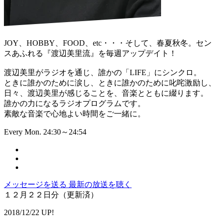
JOY、HOBBY、FOOD、etc・・・そして、春夏秋冬。セン
スあふれる『渡辺美里流』を毎週アップデイト！
渡辺美里がラジオを通じ、誰かの「LIFE」にシンクロ。
ときに誰かのために涙し、ときに誰かのために叱咤激励し、
日々、渡辺美里が感じることを、音楽とともに綴ります。
誰かの力になるラジオプログラムです。
素敵な音楽で心地よい時間をご一緒に。
Every Mon. 24:30～24:54
メッセージを送る
最新の放送を聴く
１２月２２日分（更新済）
2018/12/22 UP!