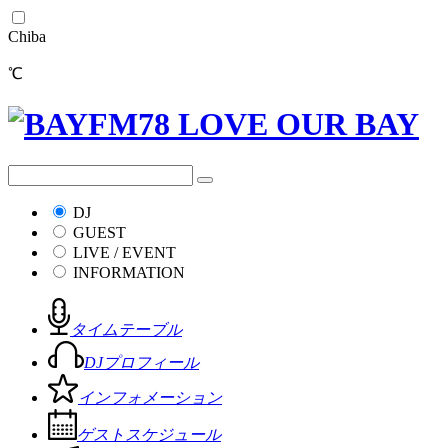
Chiba
℃
DJ
GUEST
LIVE / EVENT
INFORMATION
タイムテーブル
DJプロフィール
インフォメーション
ゲストスケジュール