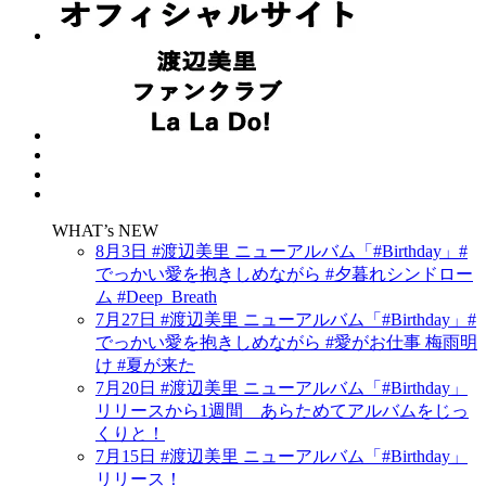
WHAT’s NEW
8月3日 #渡辺美里 ニューアルバム「#Birthday」#
でっかい愛を抱きしめながら #夕暮れシンドロー
ム #Deep_Breath
7月27日 #渡辺美里 ニューアルバム「#Birthday」#
でっかい愛を抱きしめながら #愛がお仕事 梅雨明
け #夏が来た
7月20日 #渡辺美里 ニューアルバム「#Birthday」
リリースから1週間 あらためてアルバムをじっ
くりと！
7月15日 #渡辺美里 ニューアルバム「#Birthday」
リリース！