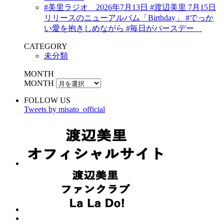
#美里ラジオ 2026年7月13日 #渡辺美里 7月15日
リリースのニューアルバム「Birthday」 #でっか
い愛を抱きしめながら #毎日がバースデー
CATEGORY
未分類
MONTH
MONTH
FOLLOW US
Tweets by misato_official