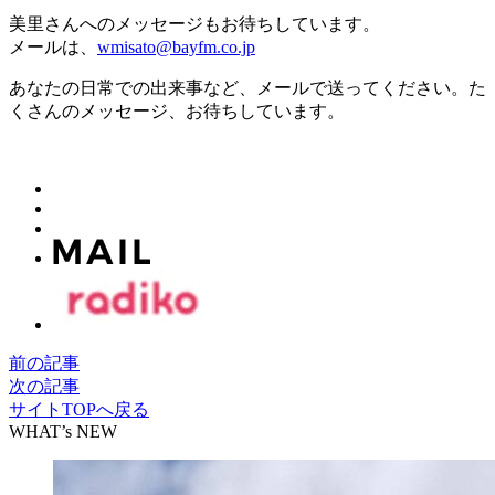
美里さんへのメッセージもお待ちしています。
メールは、
wmisato@bayfm.co.jp
あなたの日常での出来事など、メールで送ってください。た
くさんのメッセージ、お待ちしています。
前の記事
次の記事
サイトTOPへ戻る
WHAT’s NEW