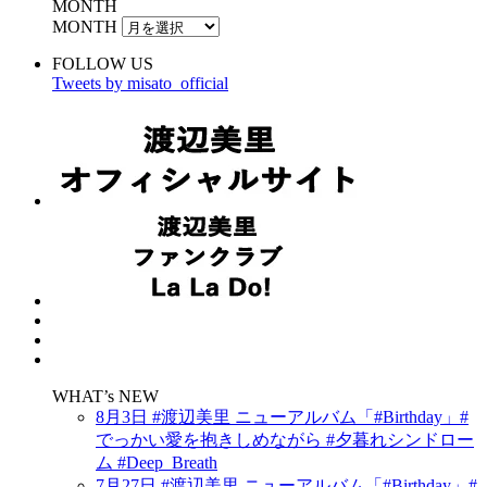
MONTH
MONTH
FOLLOW US
Tweets by misato_official
WHAT’s NEW
8月3日 #渡辺美里 ニューアルバム「#Birthday」#
でっかい愛を抱きしめながら #夕暮れシンドロー
ム #Deep_Breath
7月27日 #渡辺美里 ニューアルバム「#Birthday」#