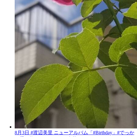
8月3日 #渡辺美里 ニューアルバム「#Birthday」#でっか