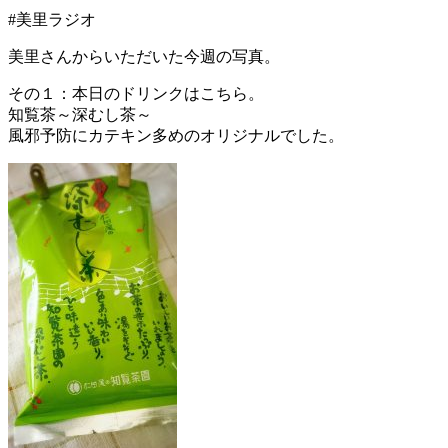
#美里ラジオ
美里さんからいただいた今週の写真。
その１：本日のドリンクはこちら。
知覧茶～深むし茶～
風邪予防にカテキン多めのオリジナルでした。