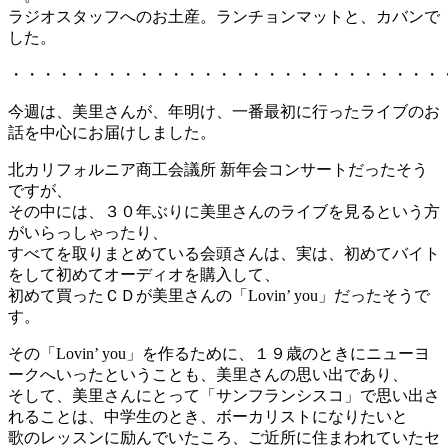
ラジオスタッフへのお土産。ランチョンマットと、カバンで
した。
・・・・・・・・・・・・・・・・・・・・・・・・・・・
今週は、美里さんが、年明け、一番最初に行ったライブのお
話を中心にお届けしました。
北カリフォルニア商工会議所 新年会コンサートだったそう
ですが、
その中には、３０年ぶりに美里さんのライブを見るという方
がいらっしゃったり、
すべてを取りまとめている会頭さんは、実は、初めてバイト
をして初めてオーディオを購入して、
初めて買ったＣＤが美里さんの「Lovin’ you」だったそうで
す。
その「Lovin’ you」を作るために、１９歳のときにニューヨ
ークへいったということも、美里さんの思い出であり、
そして、美里さんにとって「サンフランシスコ」で思い出さ
れることは、中学生のとき、ボーカリストになりたいと
歌のレッスンに励んでいたころ、ご近所に住まわれていたセ