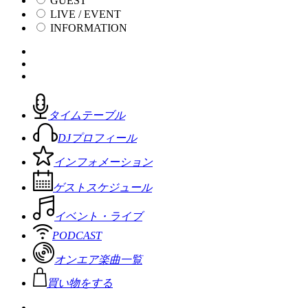
GUEST
LIVE / EVENT
INFORMATION
タイムテーブル
DJプロフィール
インフォメーション
ゲストスケジュール
イベント・ライブ
PODCAST
オンエア楽曲一覧
買い物をする