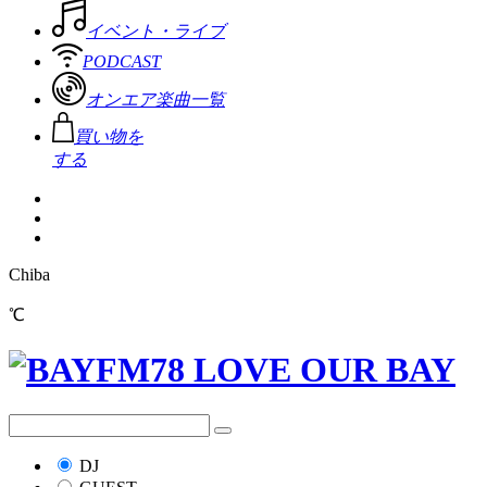
イベント・ライブ
PODCAST
オンエア楽曲一覧
買い物を
する
Chiba
℃
DJ