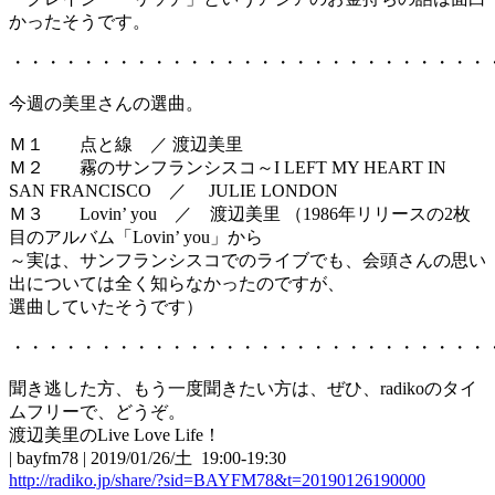
かったそうです。
・・・・・・・・・・・・・・・・・・・・・・・・・・・
今週の美里さんの選曲。
Ｍ１ 点と線 ／ 渡辺美里
Ｍ２ 霧のサンフランシスコ～I LEFT MY HEART IN
SAN FRANCISCO ／ JULIE LONDON
Ｍ３ Lovin’ you ／ 渡辺美里 （1986年リリースの2枚
目のアルバム「Lovin’ you」から
～実は、サンフランシスコでのライブでも、会頭さんの思い
出については全く知らなかったのですが、
選曲していたそうです）
・・・・・・・・・・・・・・・・・・・・・・・・・・・
聞き逃した方、もう一度聞きたい方は、ぜひ、radikoのタイ
ムフリーで、どうぞ。
渡辺美里のLive Love Life！
| bayfm78 | 2019/01/26/土 19:00-19:30
http://radiko.jp/share/?sid=BAYFM78&t=20190126190000