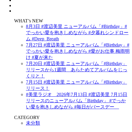
WHAT’s NEW
8月3日 #渡辺美里 ニューアルバム「#Birthday」#
でっかい愛を抱きしめながら #夕暮れシンドロー
ム #Deep_Breath
7月27日 #渡辺美里 ニューアルバム「#Birthday」#
でっかい愛を抱きしめながら #愛がお仕事 梅雨明
け #夏が来た
7月20日 #渡辺美里 ニューアルバム「#Birthday」
リリースから1週間 あらためてアルバムをじっ
くりと！
7月15日 #渡辺美里 ニューアルバム「#Birthday」
リリース！
#美里ラジオ 2026年7月13日 #渡辺美里 7月15日
リリースのニューアルバム「Birthday」 #でっか
い愛を抱きしめながら #毎日がバースデー
CATEGORY
未分類