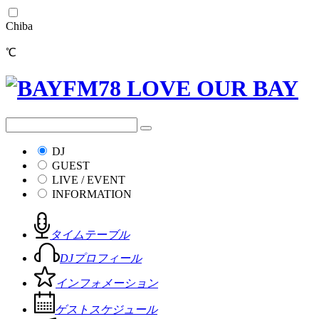
Chiba
℃
DJ
GUEST
LIVE / EVENT
INFORMATION
タイムテーブル
DJプロフィール
インフォメーション
ゲストスケジュール