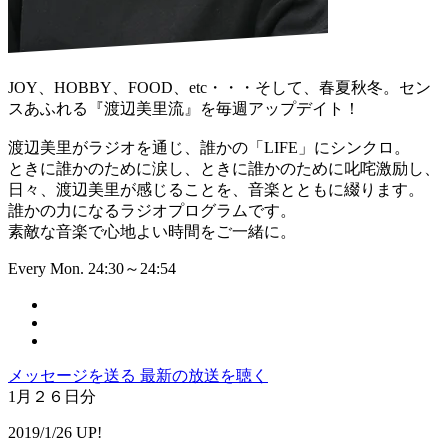
JOY、HOBBY、FOOD、etc・・・そして、春夏秋冬。セン
スあふれる『渡辺美里流』を毎週アップデイト！
渡辺美里がラジオを通じ、誰かの「LIFE」にシンクロ。
ときに誰かのために涙し、ときに誰かのために叱咤激励し、
日々、渡辺美里が感じることを、音楽とともに綴ります。
誰かの力になるラジオプログラムです。
素敵な音楽で心地よい時間をご一緒に。
Every Mon. 24:30～24:54
メッセージを送る
最新の放送を聴く
1月２６日分
2019/1/26 UP!