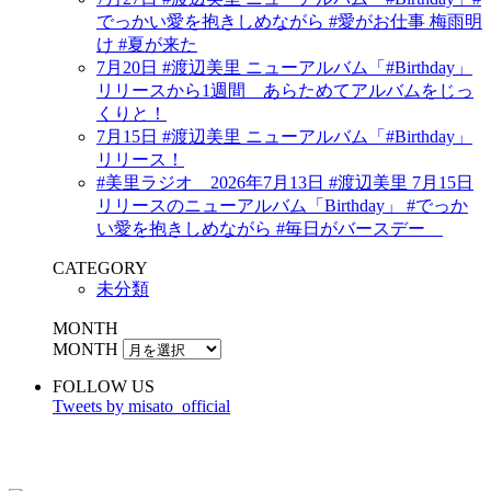
でっかい愛を抱きしめながら #愛がお仕事 梅雨明
け #夏が来た
7月20日 #渡辺美里 ニューアルバム「#Birthday」
リリースから1週間 あらためてアルバムをじっ
くりと！
7月15日 #渡辺美里 ニューアルバム「#Birthday」
リリース！
#美里ラジオ 2026年7月13日 #渡辺美里 7月15日
リリースのニューアルバム「Birthday」 #でっか
い愛を抱きしめながら #毎日がバースデー
CATEGORY
未分類
MONTH
MONTH
FOLLOW US
Tweets by misato_official