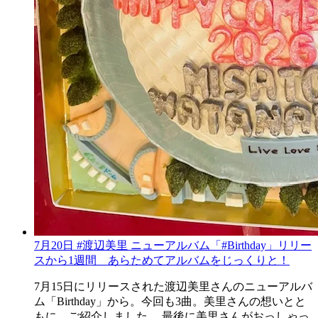
7月20日 #渡辺美里 ニューアルバム「#Birthday」リリー
スから1週間 あらためてアルバムをじっくりと！
7月15日にリリースされた渡辺美里さんのニューアルバ
ム「Birthday」から。今回も3曲。美里さんの想いとと
もに、ご紹介しました。 最後に美里さんがおっしゃっ