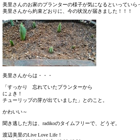
美里さんのお家のプランターの様子が気になるといっていら
美里さんから約束どおりに、今の状況が届きました！！！
美里さんからは・・・
「すっかり 忘れていたプランターから
にょき！
チューリップの芽が出ていました」とのこと。
かわいい～
聞き逃した方は、radikoのタイムフリーで、どうぞ。
渡辺美里のLive Love Life！