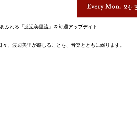
センスあふれる『渡辺美里流』を毎週アップデイト！
日々、渡辺美里が感じることを、音楽とともに綴ります。