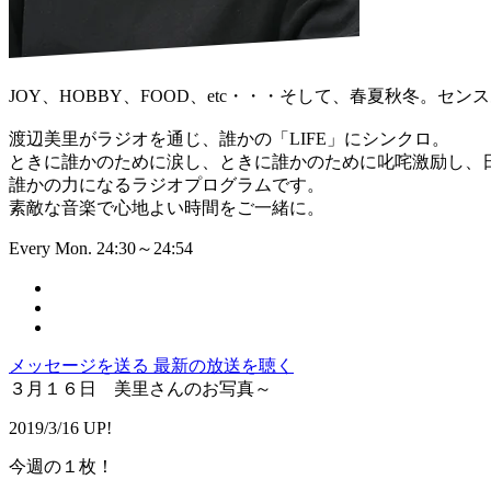
JOY、HOBBY、FOOD、etc・・・そして、春夏秋冬。
渡辺美里がラジオを通じ、誰かの「LIFE」にシンクロ。
ときに誰かのために涙し、ときに誰かのために叱咤激励し、
誰かの力になるラジオプログラムです。
素敵な音楽で心地よい時間をご一緒に。
Every Mon. 24:30～24:54
メッセージを送る
最新の放送を聴く
３月１６日 美里さんのお写真～
2019/3/16 UP!
今週の１枚！