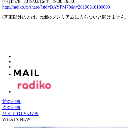
| bayfm78 | 2019/03/16/土 19:00-19:30
http://radiko.jp/share/?sid=BAYFM78&t=20190316190000
(関東以外の方は、radikoプレミアムに入らないと聞けませ
前の記事
次の記事
サイトTOPへ戻る
WHAT’s NEW