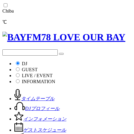
Chiba
℃
DJ
GUEST
LIVE / EVENT
INFORMATION
タイムテーブル
DJプロフィール
インフォメーション
ゲストスケジュール