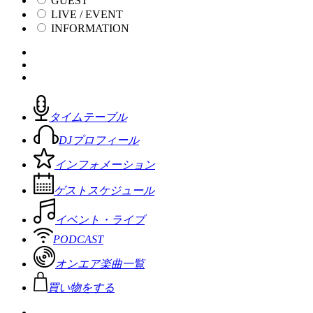
GUEST
LIVE / EVENT
INFORMATION
タイムテーブル
DJプロフィール
インフォメーション
ゲストスケジュール
イベント・ライブ
PODCAST
オンエア楽曲一覧
買い物をする