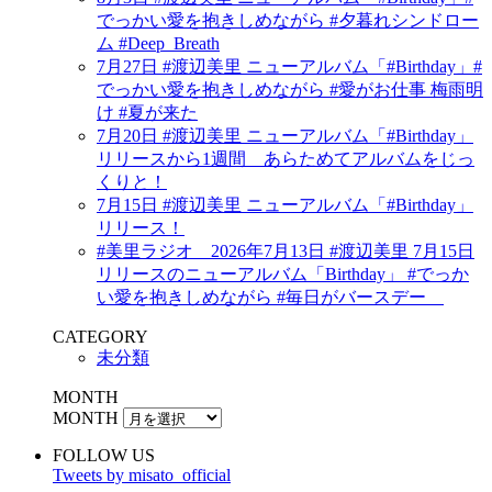
でっかい愛を抱きしめながら #夕暮れシンドロー
ム #Deep_Breath
7月27日 #渡辺美里 ニューアルバム「#Birthday」#
でっかい愛を抱きしめながら #愛がお仕事 梅雨明
け #夏が来た
7月20日 #渡辺美里 ニューアルバム「#Birthday」
リリースから1週間 あらためてアルバムをじっ
くりと！
7月15日 #渡辺美里 ニューアルバム「#Birthday」
リリース！
#美里ラジオ 2026年7月13日 #渡辺美里 7月15日
リリースのニューアルバム「Birthday」 #でっか
い愛を抱きしめながら #毎日がバースデー
CATEGORY
未分類
MONTH
MONTH
FOLLOW US
Tweets by misato_official