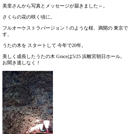
美里さんから写真とメッセージが届きました～。
さくらの花の咲く頃に。
フルオーケストラバージョン！のような桜、満開の 東京で
す。
うたの木を スタートして 今年で20年。
美しく成長したうたの木 Graceは5/25 浜離宮朝日ホール。
お聞き逃しなく！