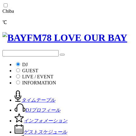
Chiba
℃
DJ
GUEST
LIVE / EVENT
INFORMATION
タイムテーブル
DJプロフィール
インフォメーション
ゲストスケジュール