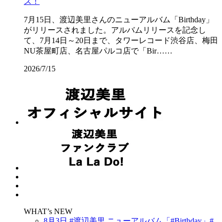
ス！
7月15日、渡辺美里さんのニューアルバム「Birthday」
がリリースされました。アルバムリリースを記念し
て、7月14日～20日まで、タワーレコード渋谷店、梅田
NU茶屋町店、名古屋パルコ店で「Bir……
2026/7/15
WHAT’s NEW
8月3日 #渡辺美里 ニューアルバム「#Birthday」#