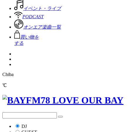
イベント・ライブ
PODCAST
オンエア楽曲一覧
買い物を
する
Chiba
℃
DJ