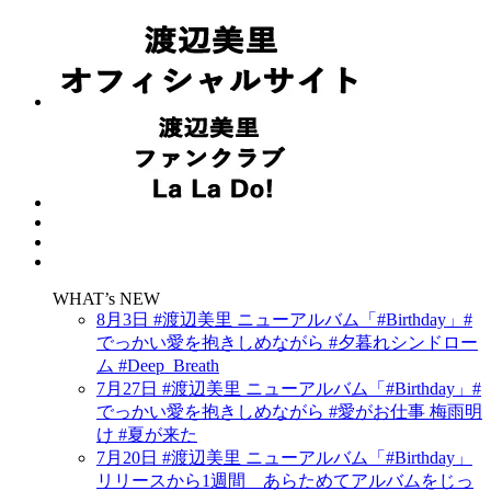
WHAT’s NEW
8月3日 #渡辺美里 ニューアルバム「#Birthday」#
でっかい愛を抱きしめながら #夕暮れシンドロー
ム #Deep_Breath
7月27日 #渡辺美里 ニューアルバム「#Birthday」#
でっかい愛を抱きしめながら #愛がお仕事 梅雨明
け #夏が来た
7月20日 #渡辺美里 ニューアルバム「#Birthday」
リリースから1週間 あらためてアルバムをじっ