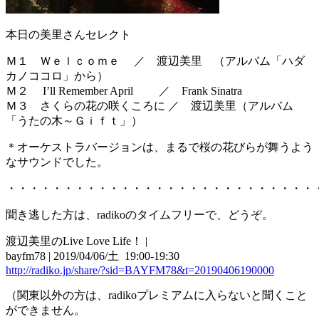
本日の美里さんセレクト
Ｍ１ Ｗｅｌｃｏｍｅ ／ 渡辺美里 （アルバム「ハダ
カノココロ」から）
Ｍ２ I’ll Remember April ／ Frank Sinatra
Ｍ３ さくらの花の咲くころに ／ 渡辺美里（アルバム
「うたの木～Ｇｉｆｔ」）
＊オーケストラバージョンは、まるで桜の花びらが舞うよう
なサウンドでした。
・・・・・・・・・・・・・・・・・・・・・・・・・・・
聞き逃した方は、radikoのタイムフリーで、どうぞ。
渡辺美里のLive Love Life！ |
bayfm78 | 2019/04/06/土 19:00-19:30
http://radiko.jp/share/?sid=BAYFM78&t=20190406190000
（関東以外の方は、radikoプレミアムに入らないと聞くこと
ができません。