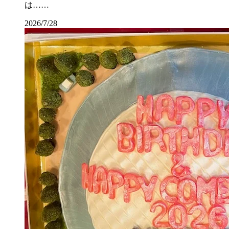
は……
2026/7/28