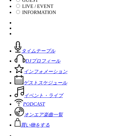
GUEST
LIVE / EVENT
INFORMATION
タイムテーブル
DJプロフィール
インフォメーション
ゲストスケジュール
イベント・ライブ
PODCAST
オンエア楽曲一覧
買い物をする