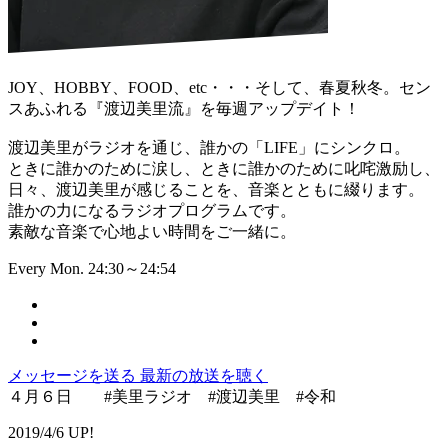
JOY、HOBBY、FOOD、etc・・・そして、春夏秋冬。セン
スあふれる『渡辺美里流』を毎週アップデイト！
渡辺美里がラジオを通じ、誰かの「LIFE」にシンクロ。
ときに誰かのために涙し、ときに誰かのために叱咤激励し、
日々、渡辺美里が感じることを、音楽とともに綴ります。
誰かの力になるラジオプログラムです。
素敵な音楽で心地よい時間をご一緒に。
Every Mon. 24:30～24:54
メッセージを送る
最新の放送を聴く
４月６日 #美里ラジオ #渡辺美里 #令和
2019/4/6 UP!