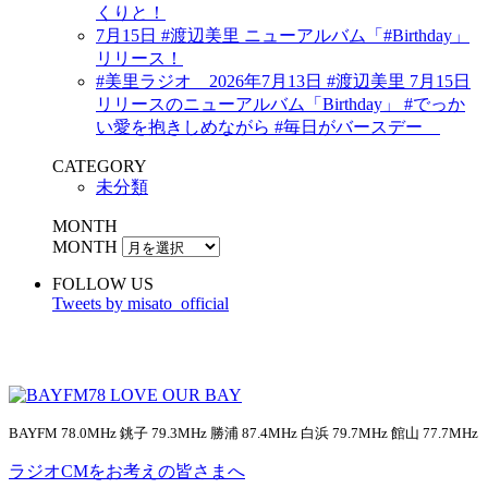
くりと！
7月15日 #渡辺美里 ニューアルバム「#Birthday」
リリース！
#美里ラジオ 2026年7月13日 #渡辺美里 7月15日
リリースのニューアルバム「Birthday」 #でっか
い愛を抱きしめながら #毎日がバースデー
CATEGORY
未分類
MONTH
MONTH
FOLLOW US
Tweets by misato_official
BAYFM 78.0MHz 銚子 79.3MHz 勝浦 87.4MHz 白浜 79.7MHz 館山 77.7MHz
ラジオCMをお考えの皆さまへ