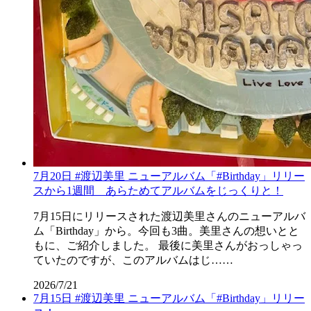
7月20日 #渡辺美里 ニューアルバム「#Birthday」リリー
スから1週間 あらためてアルバムをじっくりと！
7月15日にリリースされた渡辺美里さんのニューアルバ
ム「Birthday」から。今回も3曲。美里さんの想いとと
もに、ご紹介しました。 最後に美里さんがおっしゃっ
ていたのですが、このアルバムはじ……
2026/7/21
7月15日 #渡辺美里 ニューアルバム「#Birthday」リリー