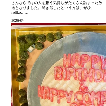
さんならではの人を想う気持ちがたくさん詰まった放
送となりました。聞き逃したという方は、ぜひ、
radiko……
2026/8/4