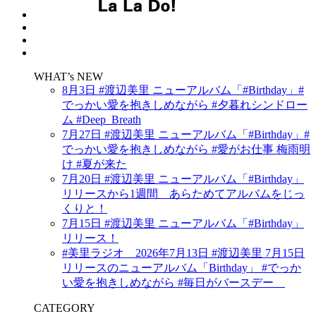
WHAT’s NEW
8月3日 #渡辺美里 ニューアルバム「#Birthday」#
でっかい愛を抱きしめながら #夕暮れシンドロー
ム #Deep_Breath
7月27日 #渡辺美里 ニューアルバム「#Birthday」#
でっかい愛を抱きしめながら #愛がお仕事 梅雨明
け #夏が来た
7月20日 #渡辺美里 ニューアルバム「#Birthday」
リリースから1週間 あらためてアルバムをじっ
くりと！
7月15日 #渡辺美里 ニューアルバム「#Birthday」
リリース！
#美里ラジオ 2026年7月13日 #渡辺美里 7月15日
リリースのニューアルバム「Birthday」 #でっか
い愛を抱きしめながら #毎日がバースデー
CATEGORY