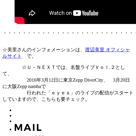
・・・・・・・・・・・・・・・・・・・・・・・・・・・
☆美里さんのインフォメーションは、
渡辺美里 オフィシャ
ルサイト
で。
☆Ｕ－ＮＥＸＴでは、名盤ライブＶｏｌ.２とし
て、
2016年3月12日に東京Zepp DiverCity、 3月20日
に大阪Zepp nambaで
行われた「ｅｙｅｓ」のライブの配信がスタート
していますので、こちらも要チェック。