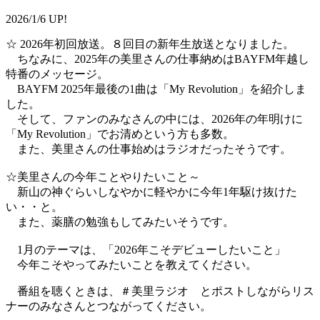
2026/1/6 UP!
☆ 2026年初回放送。８回目の新年生放送となりました。
ちなみに、2025年の美里さんの仕事納めはBAYFM年越し
特番のメッセージ。
BAYFM 2025年最後の1曲は「My Revolution」を紹介しま
した。
そして、ファンのみなさんの中には、2026年の年明けに
「My Revolution」でお清めという方も多数。
また、美里さんの仕事始めはラジオだったそうです。
☆美里さんの今年ことやりたいこと～
新山の神ぐらいしなやかに軽やかに今年1年駆け抜けた
い・・と。
また、薬膳の勉強もしてみたいそうです。
1月のテーマは、「2026年こそデビューしたいこと」
今年こそやってみたいことを教えてください。
番組を聴くときは、＃美里ラジオ とポストしながらリス
ナーのみなさんとつながってください。