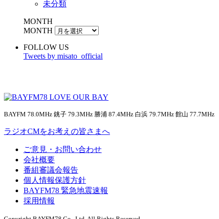
未分類
MONTH
MONTH
FOLLOW US
Tweets by misato_official
BAYFM 78.0MHz 銚子 79.3MHz 勝浦 87.4MHz 白浜 79.7MHz 館山 77.7MHz
ラジオCMをお考えの皆さまへ
ご意見・お問い合わせ
会社概要
番組審議会報告
個人情報保護方針
BAYFM78 緊急地震速報
採用情報
Copyright BAYFM78 Co., Ltd. All Rights Reserved.