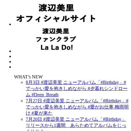
WHAT’s NEW
8月3日 #渡辺美里 ニューアルバム「#Birthday」#
でっかい愛を抱きしめながら #夕暮れシンドロー
ム #Deep_Breath
7月27日 #渡辺美里 ニューアルバム「#Birthday」#
でっかい愛を抱きしめながら #愛がお仕事 梅雨明
け #夏が来た
7月20日 #渡辺美里 ニューアルバム「#Birthday」
リリースから1週間 あらためてアルバムをじっ