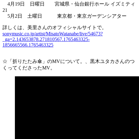
4月19日 日曜日 宮城県・仙台銀行ホール イズミティ
21
5月2日 土曜日 東京都・東京ガーデンシアター
詳しくは、美里さんのオフィシャルサイトで。
sonymusic.co.jp/artist/MisatoWatanabe/live/54673?
_ga=2.143653878.271810567.1765463325-
1856665566.1765463325
☆「折りたたみ傘」のMVについて。、黒木ユタカさんのつ
くってくださったMV。