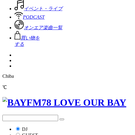
イベント・ライブ
PODCAST
オンエア楽曲一覧
買い物を
する
Chiba
℃
DJ