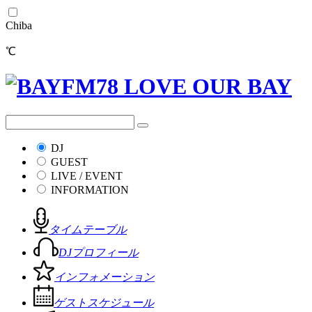
Chiba
℃
DJ
GUEST
LIVE / EVENT
INFORMATION
タイムテーブル
DJプロフィール
インフォメーション
ゲストスケジュール