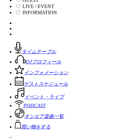
GUEST
LIVE / EVENT
INFORMATION
タイムテーブル
DJプロフィール
インフォメーション
ゲストスケジュール
イベント・ライブ
PODCAST
オンエア楽曲一覧
買い物をする