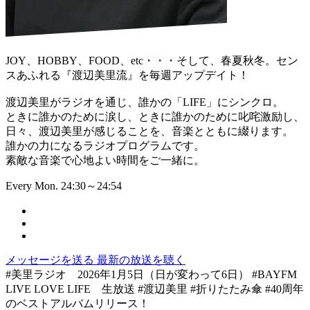
JOY、HOBBY、FOOD、etc・・・そして、春夏秋冬。セン
スあふれる『渡辺美里流』を毎週アップデイト！
渡辺美里がラジオを通じ、誰かの「LIFE」にシンクロ。
ときに誰かのために涙し、ときに誰かのために叱咤激励し、
日々、渡辺美里が感じることを、音楽とともに綴ります。
誰かの力になるラジオプログラムです。
素敵な音楽で心地よい時間をご一緒に。
Every Mon. 24:30～24:54
メッセージを送る
最新の放送を聴く
#美里ラジオ 2026年1月5日（日が変わって6日） #BAYFM
LIVE LOVE LIFE 生放送 #渡辺美里 #折りたたみ傘 #40周年
のベストアルバムリリース！