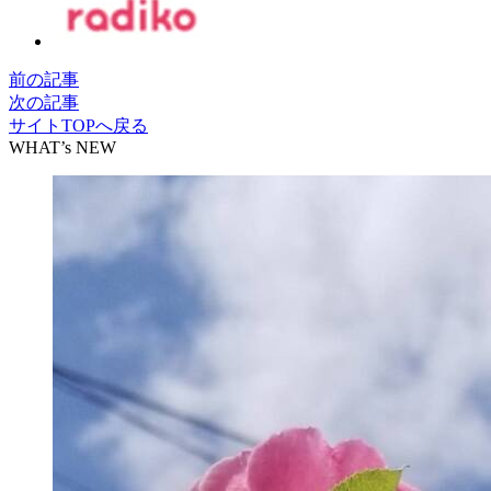
前の記事
次の記事
サイトTOPへ戻る
WHAT’s NEW