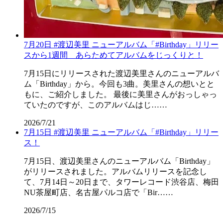
7月20日 #渡辺美里 ニューアルバム「#Birthday」リリー
スから1週間 あらためてアルバムをじっくりと！
7月15日にリリースされた渡辺美里さんのニューアルバ
ム「Birthday」から。今回も3曲。美里さんの想いとと
もに、ご紹介しました。 最後に美里さんがおっしゃっ
ていたのですが、このアルバムはじ……
2026/7/21
7月15日 #渡辺美里 ニューアルバム「#Birthday」リリー
ス！
7月15日、渡辺美里さんのニューアルバム「Birthday」
がリリースされました。アルバムリリースを記念し
て、7月14日～20日まで、タワーレコード渋谷店、梅田
NU茶屋町店、名古屋パルコ店で「Bir……
2026/7/15