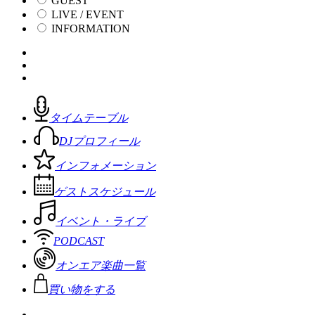
GUEST
LIVE / EVENT
INFORMATION
タイムテーブル
DJプロフィール
インフォメーション
ゲストスケジュール
イベント・ライブ
PODCAST
オンエア楽曲一覧
買い物をする