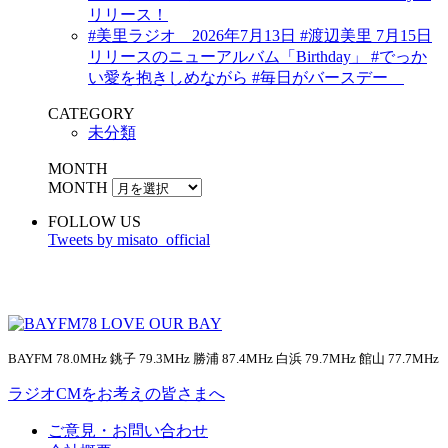
リリース！
#美里ラジオ 2026年7月13日 #渡辺美里 7月15日
リリースのニューアルバム「Birthday」 #でっか
い愛を抱きしめながら #毎日がバースデー
CATEGORY
未分類
MONTH
MONTH
FOLLOW US
Tweets by misato_official
BAYFM 78.0MHz 銚子 79.3MHz 勝浦 87.4MHz 白浜 79.7MHz 館山 77.7MHz
ラジオCMをお考えの皆さまへ
ご意見・お問い合わせ