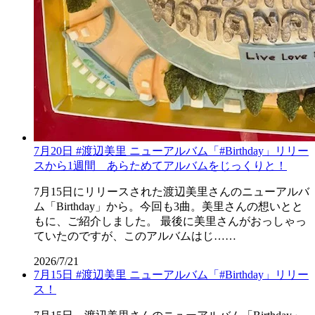
7月20日 #渡辺美里 ニューアルバム「#Birthday」リリー
スから1週間 あらためてアルバムをじっくりと！
7月15日にリリースされた渡辺美里さんのニューアルバ
ム「Birthday」から。今回も3曲。美里さんの想いとと
もに、ご紹介しました。 最後に美里さんがおっしゃっ
ていたのですが、このアルバムはじ……
2026/7/21
7月15日 #渡辺美里 ニューアルバム「#Birthday」リリー
ス！