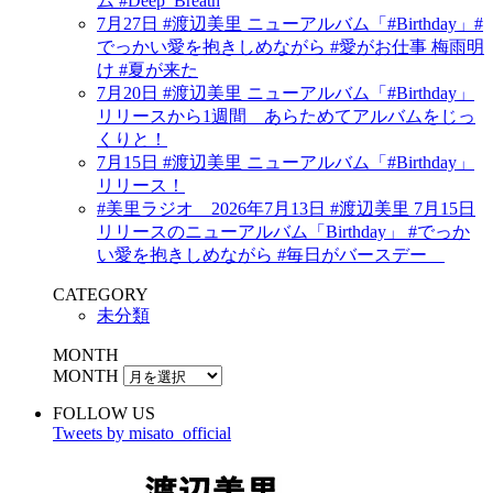
ム #Deep_Breath
7月27日 #渡辺美里 ニューアルバム「#Birthday」#
でっかい愛を抱きしめながら #愛がお仕事 梅雨明
け #夏が来た
7月20日 #渡辺美里 ニューアルバム「#Birthday」
リリースから1週間 あらためてアルバムをじっ
くりと！
7月15日 #渡辺美里 ニューアルバム「#Birthday」
リリース！
#美里ラジオ 2026年7月13日 #渡辺美里 7月15日
リリースのニューアルバム「Birthday」 #でっか
い愛を抱きしめながら #毎日がバースデー
CATEGORY
未分類
MONTH
MONTH
FOLLOW US
Tweets by misato_official