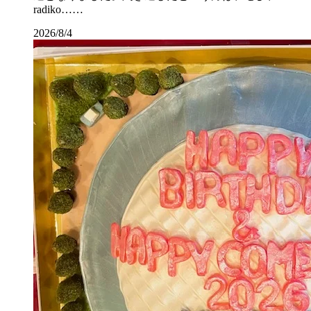
radiko……
2026/8/4