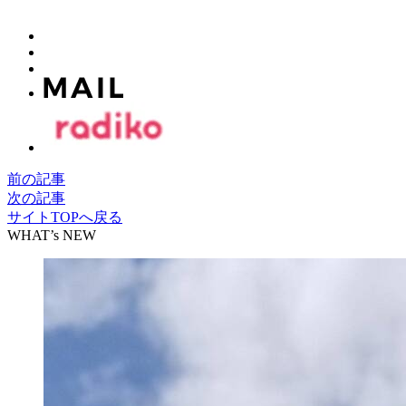
前の記事
次の記事
サイトTOPへ戻る
WHAT’s NEW