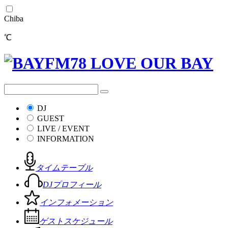
Chiba
℃
DJ
GUEST
LIVE / EVENT
INFORMATION
タイムテーブル
DJプロフィール
インフォメーション
ゲストスケジュール