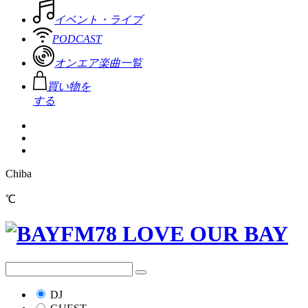
イベント・ライブ
PODCAST
オンエア楽曲一覧
買い物を
する
Chiba
℃
DJ