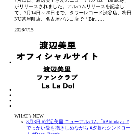
7月15日、渡辺美里さんのニューアルバム「Birthday」
がリリースされました。アルバムリリースを記念し
て、7月14日～20日まで、タワーレコード渋谷店、梅田
NU茶屋町店、名古屋パルコ店で「Bir……
2026/7/15
WHAT’s NEW
8月3日 #渡辺美里 ニューアルバム「#Birthday」#
でっかい愛を抱きしめながら #夕暮れシンドロー