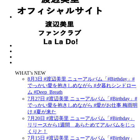
WHAT’s NEW
8月3日 #渡辺美里 ニューアルバム「#Birthday」#
でっかい愛を抱きしめながら #夕暮れシンドロー
ム #Deep_Breath
7月27日 #渡辺美里 ニューアルバム「#Birthday」#
でっかい愛を抱きしめながら #愛がお仕事 梅雨明
け #夏が来た
7月20日 #渡辺美里 ニューアルバム「#Birthday」
リリースから1週間 あらためてアルバムをじっ
くりと！
7月15日 #渡辺美里 ニューアルバム「#Birthday」