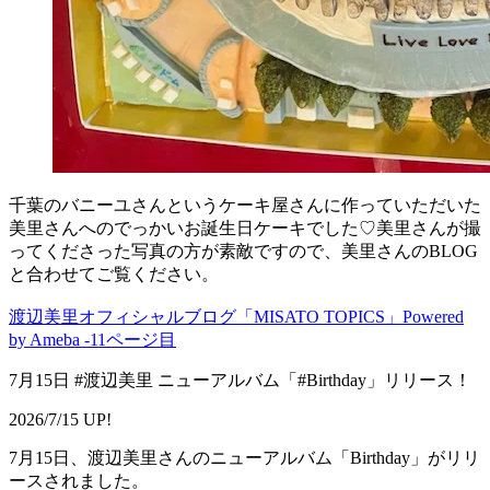
千葉のバニーユさんというケーキ屋さんに作っていただいた
美里さんへのでっかいお誕生日ケーキでした♡美里さんが撮
ってくださった写真の方が素敵ですので、美里さんのBLOG
と合わせてご覧ください。
渡辺美里オフィシャルブログ「MISATO TOPICS」Powered
by Ameba -11ページ目
7月15日 #渡辺美里 ニューアルバム「#Birthday」リリース！
2026/7/15 UP!
7月15日、渡辺美里さんのニューアルバム「Birthday」がリリ
ースされました。