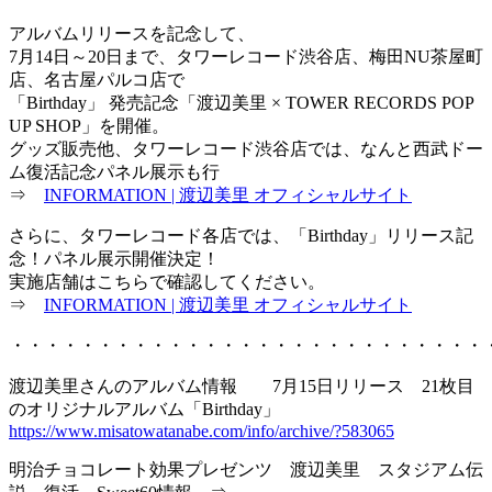
アルバムリリースを記念して、
7月14日～20日まで、タワーレコード渋谷店、梅田NU茶屋町
店、名古屋パルコ店で
「Birthday」 発売記念「渡辺美里 × TOWER RECORDS POP
UP SHOP」を開催。
グッズ販売他、タワーレコード渋谷店では、なんと西武ドー
ム復活記念パネル展示も行
⇒
INFORMATION | 渡辺美里 オフィシャルサイト
さらに、タワーレコード各店では、「Birthday」リリース記
念！パネル展示開催決定！
実施店舗はこちらで確認してください。
⇒
INFORMATION | 渡辺美里 オフィシャルサイト
・・・・・・・・・・・・・・・・・・・・・・・・・・・
渡辺美里さんのアルバム情報 7月15日リリース 21枚目
のオリジナルアルバム「Birthday」
https://www.misatowatanabe.com/info/archive/?583065
明治チョコレート効果プレゼンツ 渡辺美里 スタジアム伝