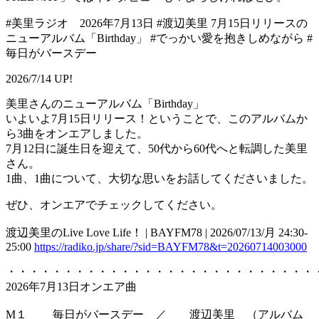
#美里ラジオ 2026年7月13日 #渡辺美里 7月15日リリースの
ニューアルバム「Birthday」 #でっかい愛を抱きしめながら #
毎日がバースデー
2026/7/14 UP!
美里さんのニューアルバム「Birthday」
いよいよ7月15日リリース！ということで、このアルバムか
ら3曲をオンエアしました。
7月12日に誕生日を迎えて、50代から60代へと転調した美里
さん。
1曲、1曲について、大切な思いをお話してくださいました。
ぜひ、オンエアでチェックしてください。
渡辺美里のLive Love Life！ | BAYFM78 | 2026/07/13/月 24:30-
25:00
https://radiko.jp/share/?sid=BAYFM78&t=20260714003000
・・・・・・・・・・・・・・・・・・・・・・・・・・・
2026年7月13日オンエア曲
M１ 毎日がバースデー ／ 渡辺美里 （アルバム