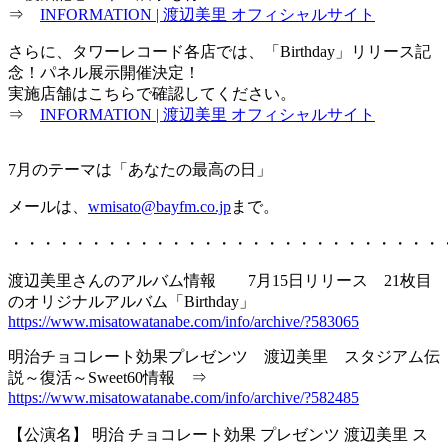
⇒
INFORMATION | 渡辺美里 オフィシャルサイト
さらに、タワーレコード各店では、「Birthday」リリース記
念！パネル展示開催決定！
実施店舗はこちらで確認してください。
⇒
INFORMATION | 渡辺美里 オフィシャルサイト
7月のテーマは「あなたの最高の日」
メールは、
wmisato@bayfm.co.jp
まで。
・・・・・・・・・・・・・・・・・・・・・・・・・・・
渡辺美里さんのアルバム情報 7月15日リリース 21枚目
のオリジナルアルバム「Birthday」
https://www.misatowatanabe.com/info/archive/?583065
明治チョコレート効果プレゼンツ 渡辺美里 スタジアム伝
説～復活～Sweet60情報 ⇒
https://www.misatowatanabe.com/info/archive/?582485
【公演名】 明治 チョコレート効果 プレゼンツ 渡辺美里 ス