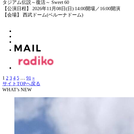
タジアム伝説～復活～ Sweet 60
【公演日程】 2026年11月08日(日) 14:00開場／16:00開演
【会場】 西武ドーム(ベルーナドーム)
1
2
3
4
5
…
91
»
サイトTOPへ戻る
WHAT’s NEW