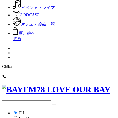
イベント・ライブ
PODCAST
オンエア楽曲一覧
買い物を
する
Chiba
℃
DJ