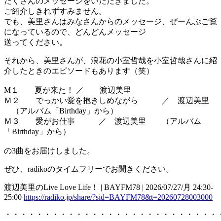
たくさんのメッセージをいただきました。
ご紹介しきれずすみません。
でも、美里さんはみなさんからのメッセージ、ぜーんぶご覧
になっているので、どんどんメッセージ
送ってください。
それから、美里さんが、浪花の小室哲哉を小室哲哉さんに紹
介したときのエピソードもあります（笑）
M１ 夏が来た！ ／ 渡辺美里
Ｍ２ でっかい愛を抱きしめながら ／ 渡辺美里
（アルバム「Birthday」から）
Ｍ３ 愛がお仕事 ／ 渡辺美里 （アルバム
「Birthday」から）
の3曲をお届けしました。
ぜひ、radikoのタイムフリーでお聞きください。
渡辺美里のLive Love Life！ | BAYFM78 | 2026/07/27/月 24:30-
25:00
https://radiko.jp/share/?sid=BAYFM78&t=20260728003000
・・・・・・・・・・・・・・・・・・・・・・・・・・・