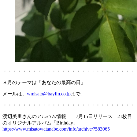
・・・・・・・・・・・・・・・・・・・・・・・・・・・
８月のテーマは「あなたの最高の日」
メールは、
wmisato@bayfm.co.jp
まで。
・・・・・・・・・・・・・・・・・・・・・・・・・・・
渡辺美里さんのアルバム情報 7月15日リリース 21枚目
のオリジナルアルバム「Birthday」
https://www.misatowatanabe.com/info/archive/?583065