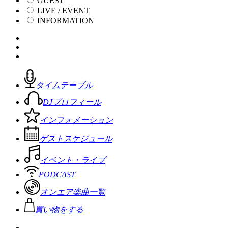
GUEST
LIVE / EVENT
INFORMATION
タイムテーブル
DJプロフィール
インフォメーション
ゲストスケジュール
イベント・ライブ
PODCAST
オンエア楽曲一覧
買い物をする