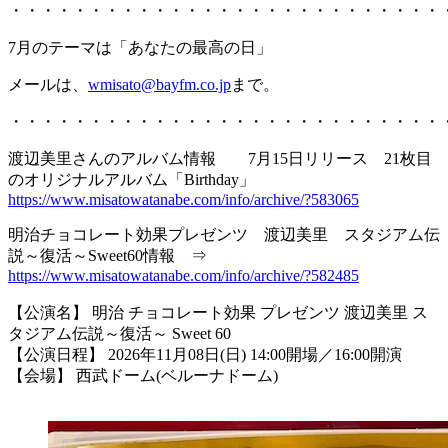
・・・・・・・・・・・・・・・・・・・・・・・・・・・
7月のテーマは「あなたの最高の日」
メールは、
wmisato@bayfm.co.jp
まで。
・・・・・・・・・・・・・・・・・・・・・・・・・・・
渡辺美里さんのアルバム情報 7月15日リリース 21枚目
のオリジナルアルバム「Birthday」
https://www.misatowatanabe.com/info/archive/?583065
明治チョコレート効果プレゼンツ 渡辺美里 スタジアム伝
説～復活～Sweet60情報 ⇒
https://www.misatowatanabe.com/info/archive/?582485
【公演名】 明治 チョコレート効果 プレゼンツ 渡辺美里 ス
タジアム伝説～復活～ Sweet 60
【公演日程】 2026年11月08日(日) 14:00開場／16:00開演
【会場】 西武ドーム(ベルーナドーム)