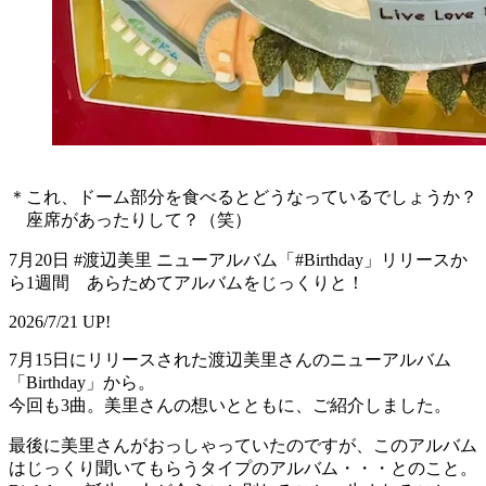
＊これ、ドーム部分を食べるとどうなっているでしょうか？
座席があったりして？（笑）
7月20日 #渡辺美里 ニューアルバム「#Birthday」リリースか
ら1週間 あらためてアルバムをじっくりと！
2026/7/21 UP!
7月15日にリリースされた渡辺美里さんのニューアルバム
「Birthday」から。
今回も3曲。美里さんの想いとともに、ご紹介しました。
最後に美里さんがおっしゃっていたのですが、このアルバム
はじっくり聞いてもらうタイプのアルバム・・・とのこと。