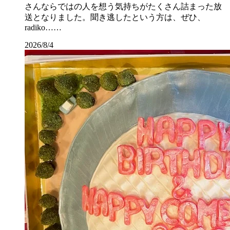
さんならではの人を想う気持ちがたくさん詰まった放
送となりました。聞き逃したという方は、ぜひ、
radiko……
2026/8/4