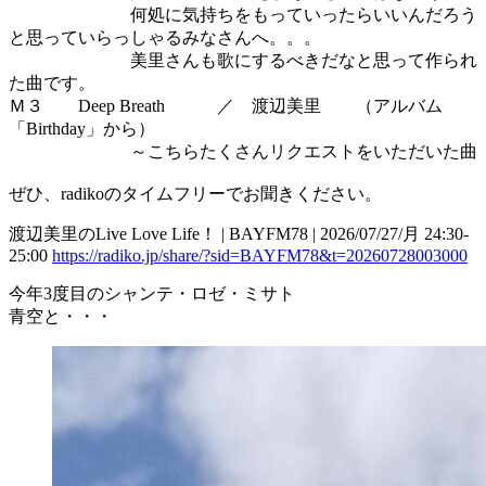
何処に気持ちをもっていったらいいんだろう
と思っていらっしゃるみなさんへ。。。
美里さんも歌にするべきだなと思って作られ
た曲です。
Ｍ３ Deep Breath ／ 渡辺美里 （アルバム
「Birthday」から）
～こちらたくさんリクエストをいただいた曲
ぜひ、radikoのタイムフリーでお聞きください。
渡辺美里のLive Love Life！ | BAYFM78 | 2026/07/27/月 24:30-
25:00
https://radiko.jp/share/?sid=BAYFM78&t=20260728003000
今年3度目のシャンテ・ロゼ・ミサト
青空と・・・