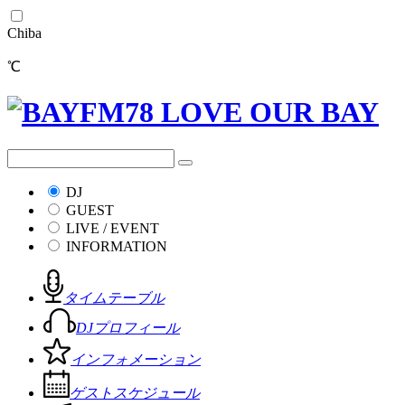
Chiba
℃
DJ
GUEST
LIVE / EVENT
INFORMATION
タイムテーブル
DJプロフィール
インフォメーション
ゲストスケジュール