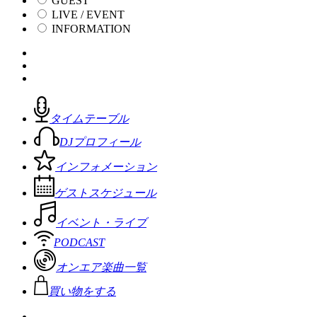
GUEST
LIVE / EVENT
INFORMATION
タイムテーブル
DJプロフィール
インフォメーション
ゲストスケジュール
イベント・ライブ
PODCAST
オンエア楽曲一覧
買い物をする