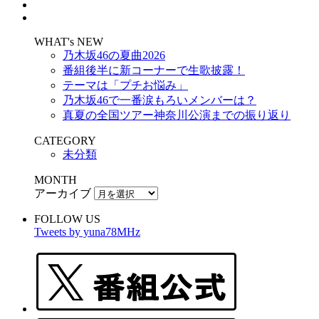
WHAT's NEW
乃木坂46の夏曲2026
番組後半に新コーナーで生歌披露！
テーマは「プチお悩み」
乃木坂46で一番涙もろいメンバーは？
真夏の全国ツアー神奈川公演までの振り返り
CATEGORY
未分類
MONTH
アーカイブ
FOLLOW US
Tweets by yuna78MHz