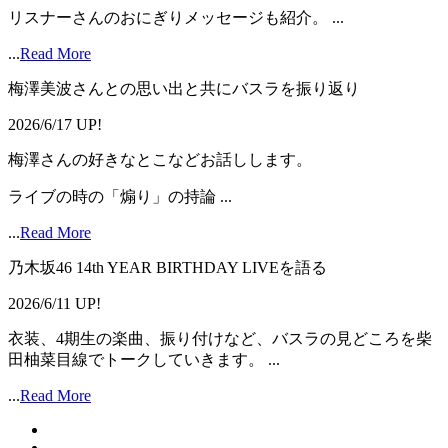
リスナーさんのおにぎりメッセージも紹介。 ...
...
Read More
梅澤美波さんとの思い出と共にバスラを振り返り
2026/6/17 UP!
梅澤さんの好きなとこなどお話しします。
ライブの時の「煽り」の持論 ...
...
Read More
乃木坂46 14th YEAR BIRTHDAY LIVEを語る
2026/6/11 UP!
衣装、4期生の楽曲、振り付けなど、バスラの見どころを柴
田柚菜目線でトークしていきます。 ...
...
Read More