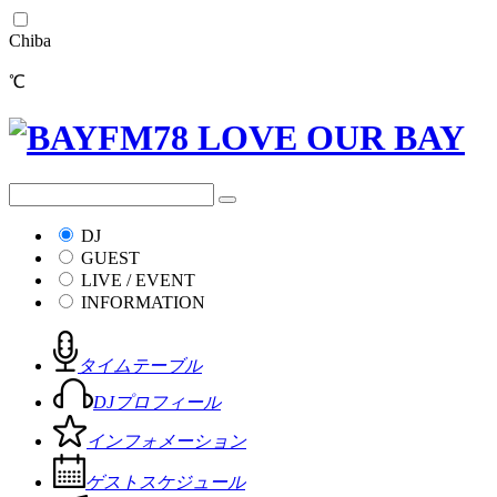
Chiba
℃
DJ
GUEST
LIVE / EVENT
INFORMATION
タイムテーブル
DJプロフィール
インフォメーション
ゲストスケジュール