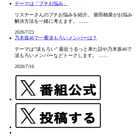
テーマは「プチお悩み」
リスナーさんのプチお悩みを紹介。 柴田柚菜がお悩み
解決方法を一緒に考えます。 ……
2026/7/23
乃木坂46で一番涙もろいメンバーは？
テーマは”涙もろい” 最近うるっと来た話や乃木坂46で
涙もろいメンバーなどトークします。 ……
2026/7/16