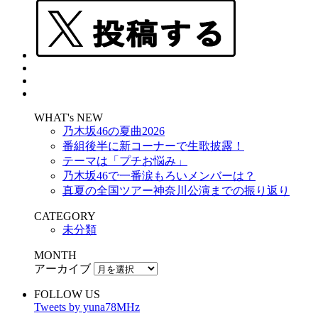
WHAT's NEW
乃木坂46の夏曲2026
番組後半に新コーナーで生歌披露！
テーマは「プチお悩み」
乃木坂46で一番涙もろいメンバーは？
真夏の全国ツアー神奈川公演までの振り返り
CATEGORY
未分類
MONTH
アーカイブ
FOLLOW US
Tweets by yuna78MHz