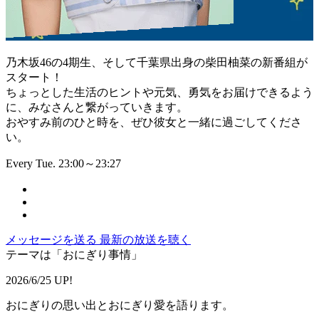
乃木坂46の4期生、そして千葉県出身の柴田柚菜の新番組が
スタート！
ちょっとした生活のヒントや元気、勇気をお届けできるよう
に、みなさんと繋がっていきます。
おやすみ前のひと時を、ぜひ彼女と一緒に過ごしてくださ
い。
Every Tue. 23:00～23:27
メッセージを送る
最新の放送を聴く
テーマは「おにぎり事情」
2026/6/25 UP!
おにぎりの思い出とおにぎり愛を語ります。