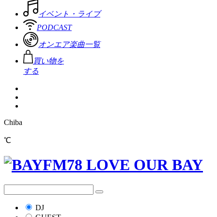
イベント・ライブ
PODCAST
オンエア楽曲一覧
買い物を
する
Chiba
℃
DJ