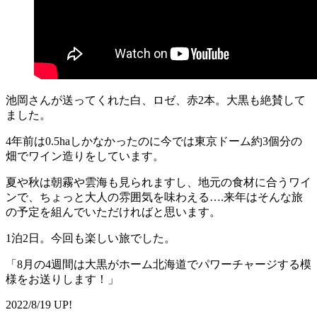
池岡さんが送ってくれた白、ロゼ、赤2本。大黒も絶賛して
ました。
4年前は0.5haしかなかったのに今では東京ドーム約3個分の
畑でワイン造りをしています。
夏や秋は朝霧や雲海も見られますし、地元の食材に合うワイ
ンで、ちょっと大人の雰囲気を味わえる….来年はそんな旅
の予定を組んでいただければと思います。
1泊2日。今回も楽しい旅でした。
「8月の4週間は大黒がホーム北海道でパワーチャージする模
様をお送りします！」
2022/8/19 UP!