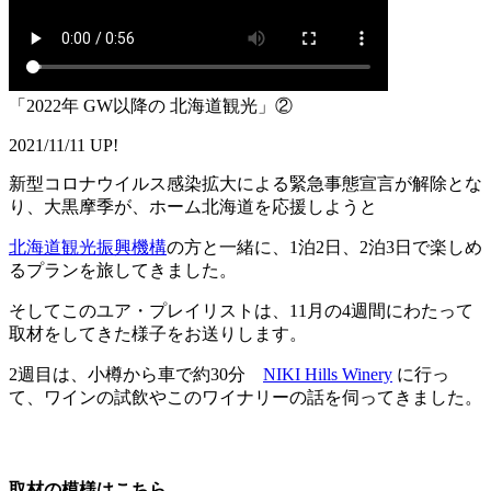
「2022年 GW以降の 北海道観光」②
2021/11/11 UP!
新型コロナウイルス感染拡大による緊急事態宣言が解除とな
り、大黒摩季が、ホーム北海道を応援しようと
北海道観光振興機構
の方と一緒に、1泊2日、2泊3日で楽しめ
るプランを旅してきました。
そしてこのユア・プレイリストは、11月の4週間にわたって
取材をしてきた様子をお送りします。
2週目は、小樽から車で約30分
NIKI Hills Winery
に行っ
て、ワインの試飲やこのワイナリーの話を伺ってきました。
取材の模様はこちら