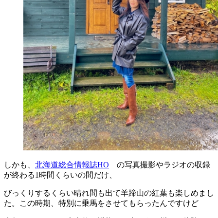
しかも、
北海道総合情報誌HO
の写真撮影やラジオの収録
が終わる1時間くらいの間だけ、
びっくりするくらい晴れ間も出て羊蹄山の紅葉も楽しめまし
た。この時期、特別に乗馬をさせてもらったんですけど