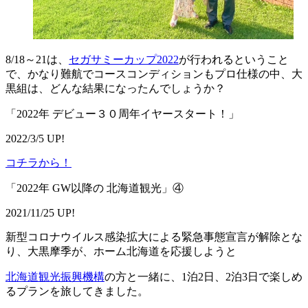
8/18～21は、
セガサミーカップ2022
が行われるということ
で、かなり難航でコースコンディションもプロ仕様の中、大
黒組は、どんな結果になったんでしょうか？
「2022年 デビュー３０周年イヤースタート！」
2022/3/5 UP!
コチラから！
「2022年 GW以降の 北海道観光」④
2021/11/25 UP!
新型コロナウイルス感染拡大による緊急事態宣言が解除とな
り、大黒摩季が、ホーム北海道を応援しようと
北海道観光振興機構
の方と一緒に、1泊2日、2泊3日で楽しめ
るプランを旅してきました。