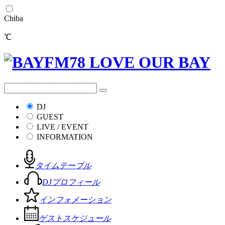
Chiba
℃
DJ
GUEST
LIVE / EVENT
INFORMATION
タイムテーブル
DJプロフィール
インフォメーション
ゲストスケジュール