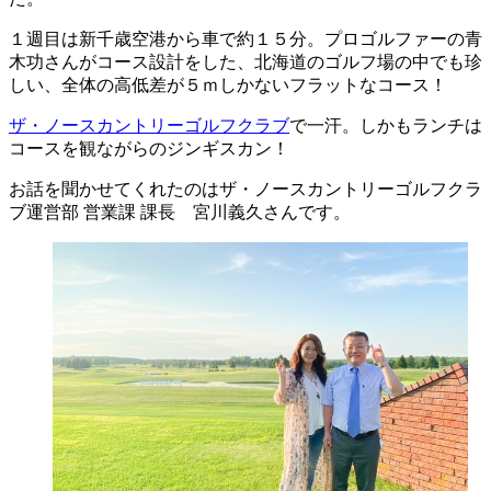
１週目は新千歳空港から車で約１５分。プロゴルファーの青
木功さんがコース設計をした、北海道のゴルフ場の中でも珍
しい、全体の高低差が５ｍしかないフラットなコース！
ザ・ノースカントリーゴルフクラブ
で一汗。しかもランチは
コースを観ながらのジンギスカン！
お話を聞かせてくれたのはザ・ノースカントリーゴルフクラ
ブ運営部 営業課 課長 宮川義久さんです。