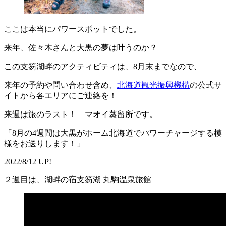
ここは本当にパワースポットでした。
来年、佐々木さんと大黒の夢は叶うのか？
この支笏湖畔のアクティビティは、8月末までなので、
来年の予約や問い合わせ含め、
北海道観光振興機構
の公式サ
イトから各エリアにご連絡を！
来週は旅のラスト！ マオイ蒸留所です。
「8月の4週間は大黒がホーム北海道でパワーチャージする模
様をお送りします！」
2022/8/12 UP!
２週目は、湖畔の宿支笏湖 丸駒温泉旅館