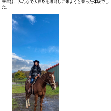
来年は、みんなで大自然を堪能しに来ようと誓った体験でし
た。