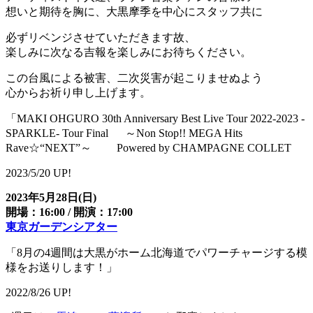
想いと期待を胸に、大黒摩季を中心にスタッフ共に
必ずリベンジさせていただきます故、
楽しみに次なる吉報を楽しみにお待ちください。
この台風による被害、二次災害が起こりませぬよう
心からお祈り申し上げます。
「MAKI OHGURO 30th Anniversary Best Live Tour 2022-2023 -
SPARKLE- Tour Final ～Non Stop!! MEGA Hits
Rave☆“NEXT”～ Powered by CHAMPAGNE COLLET
2023/5/20 UP!
2023年5月28日(日)
開場：16:00 / 開演：17:00
東京ガーデンシアター
「8月の4週間は大黒がホーム北海道でパワーチャージする模
様をお送りします！」
2022/8/26 UP!