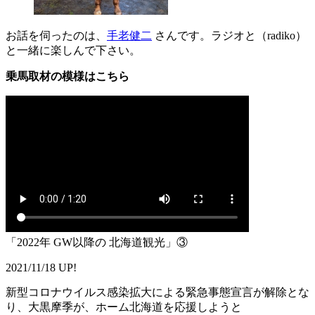
お話を伺ったのは、
手老健二
さんです。ラジオと（radiko）
と一緒に楽しんで下さい。
乗馬取材の模様はこちら
「2022年 GW以降の 北海道観光」③
2021/11/18 UP!
新型コロナウイルス感染拡大による緊急事態宣言が解除とな
り、大黒摩季が、ホーム北海道を応援しようと