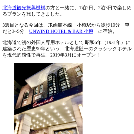
北海道観光振興機構
の方と一緒に、1泊2日、2泊3日で楽しめ
るプランを旅してきました。
3週目となる今回は、JR函館本線 小樽駅から徒歩10分 車
だと3~5分
UNWIND HOTEL & BAR 小樽
に宿泊。
北海道で初の外国人専用ホテルとして 昭和6年（1931年）に
建築された歴史90年という、北海道随一のクラシックホテル
を現代的感性で再生。2019年3月にオープン！