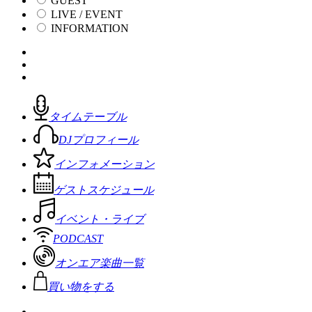
GUEST
LIVE / EVENT
INFORMATION
タイムテーブル
DJプロフィール
インフォメーション
ゲストスケジュール
イベント・ライブ
PODCAST
オンエア楽曲一覧
買い物をする