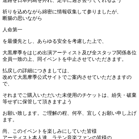
進路を日本列島を外れ、足早に過ぎ去ってくれるよう
祈りを込めながら綿密に情報収集して参りましたが、
断腸の思いながら
人命第一
を最優先とし、あらゆる安全を考慮した上で、
大黒摩季をはじめ出演アーティスト及び全スタッフ関係各位
全員一致の上、同イベントを中止させていただきます。
払戻しの詳細につきましては、
改めて大黒摩季公式サイトでご案内させていただきますの
で、
それまでご購入いただいた未使用のチケットは、紛失・破棄
等せずに保管して頂きますよう
お願い致します。ご理解の程、何卒、宜しくお願い申し上げ
ます。
尚、このイベントを楽しみにしていた皆様
アーティスト本人達、ラテン音楽ファンの皆様の