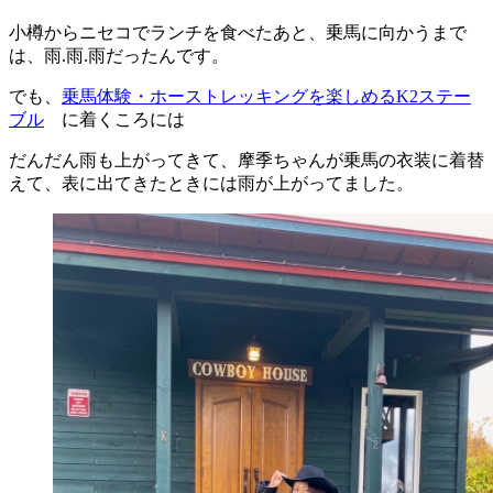
小樽からニセコでランチを食べたあと、乗馬に向かうまで
は、雨.雨.雨だったんです。
でも、
乗馬体験・ホーストレッキングを楽しめるK2ステー
ブル
に着くころには
だんだん雨も上がってきて、摩季ちゃんが乗馬の衣装に着替
えて、表に出てきたときには雨が上がってました。