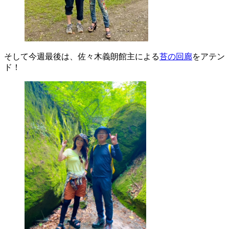
そして今週最後は、佐々木義朗館主による
苔の回廊
をアテン
ド！