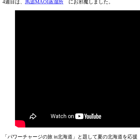
4週目は、
馬追MAOI蒸溜所
にお邪魔しました。
「パワーチャージの旅 in北海道」と題して夏の北海道
を応援