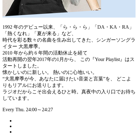
1992 年のデビュー以来、「ら・ら・ら」「DA・KA・RA」
「熱くなれ」「夏が来る」など、
時代を彩る数々の名曲を生み出してきた、シンガーソングラ
イター 大黒摩季。
2010 年から約 6 年間の活動休止を経て
活動再開の翌年2017年の1月から、 この『Your Playlist』はス
タートしました。
懐かしいのに新しい。 熱いのに心地いい。
“大黒摩季が今、あなたに届けたい音楽と言葉”を、 どこよ
りもリアルにお送りします。
ラジオだからこそ出会えるひと時。真夜中の入り口でお待ち
しています。
Every Thu. 24:00～24:27