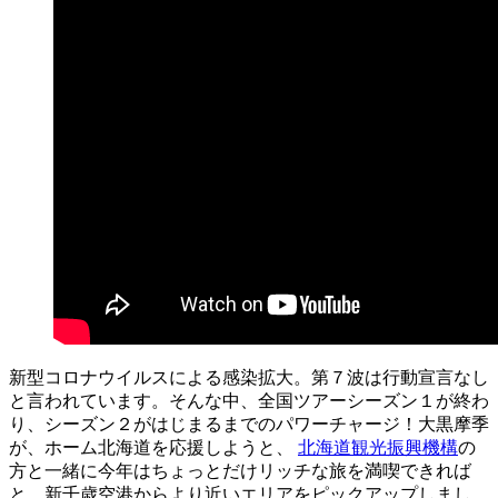
新型コロナウイルスによる感染拡大。第７波は行動宣言なし
と言われています。そんな中、全国ツアーシーズン１が終わ
り、シーズン２がはじまるまでのパワーチャージ！大黒摩季
が、ホーム北海道を応援しようと
、
北海道観光振興機構
の
方と一緒に今年はちょっとだけリッチな旅を満喫できれば
と、新千歳空港からより近いエリアをピックアップしまし