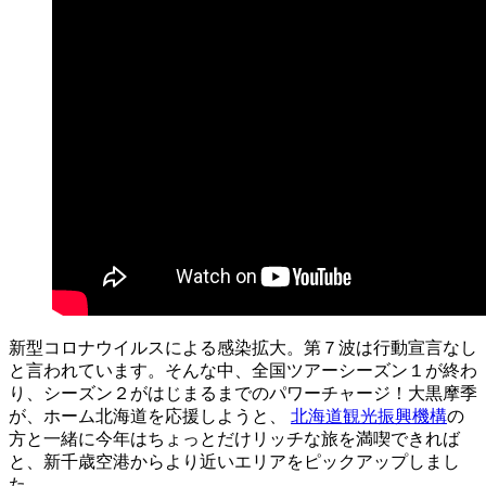
新型コロナウイルスによる感染拡大。第７波は行動宣言なし
と言われています。そんな中、全国ツアーシーズン１が終わ
り、シーズン２がはじまるまでのパワーチャージ！大黒摩季
が、ホーム北海道を応援しようと
、
北海道観光振興機構
の
方と一緒に今年はちょっとだけリッチな旅を満喫できれば
と、新千歳空港からより近いエリアをピックアップしまし
た。