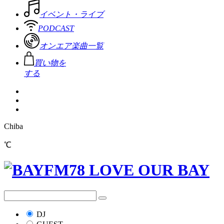
イベント・ライブ
PODCAST
オンエア楽曲一覧
買い物を
する
Chiba
℃
DJ