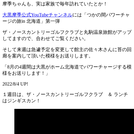
摩季ちゃんも、実は家族で毎年訪れていたとか！
大黒摩季公式YouTubeチャンネル
には「つかの間パワーチャ
ージの旅in 北海道」第一弾
ザ・ノースカントリーゴルフクラブと丸駒温泉旅館がアップ
してますので、合わせてご覧ください。
そして来週は急遽予定を変更して館主の佐々木さんに苔の回
廊を案内して頂いた模様をお送りします。
「8月の4週間は大黒がホーム北海道でパワーチャージする模
様をお送りします！」
2022/8/4 UP!
１週目は、ザ・ノースカントリーゴルフクラブ ＆ ランチ
はジンギスカン！