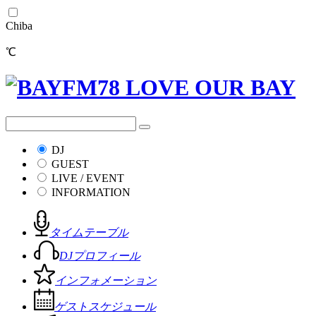
Chiba
℃
DJ
GUEST
LIVE / EVENT
INFORMATION
タイムテーブル
DJプロフィール
インフォメーション
ゲストスケジュール