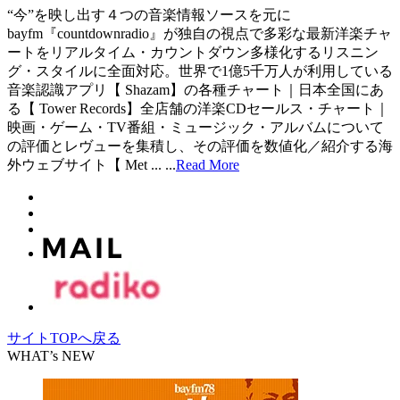
“今”を映し出す４つの音楽情報ソースを元に
bayfm『countdownradio』が独自の視点で多彩な最新洋楽チャ
ートをリアルタイム・カウントダウン多様化するリスニン
グ・スタイルに全面対応。世界で1億5千万人が利用している
音楽認識アプリ【 Shazam】の各種チャート｜日本全国にあ
る【 Tower Records】全店舗の洋楽CDセールス・チャート｜
映画・ゲーム・TV番組・ミュージック・アルバムについて
の評価とレヴューを集積し、その評価を数値化／紹介する海
外ウェブサイト【 Met ...
...
Read More
サイトTOPへ戻る
WHAT’s NEW