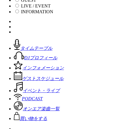
GUEST
LIVE / EVENT
INFORMATION
タイムテーブル
DJプロフィール
インフォメーション
ゲストスケジュール
イベント・ライブ
PODCAST
オンエア楽曲一覧
買い物をする