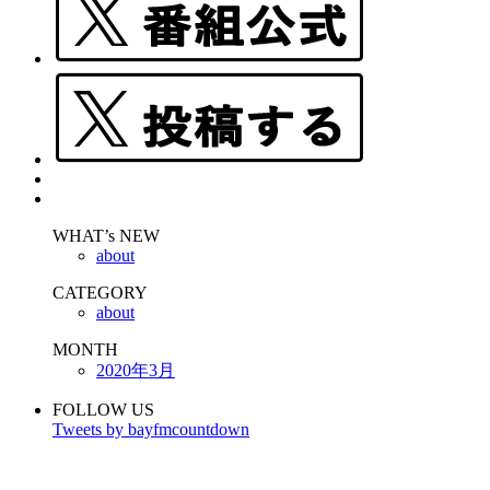
WHAT’s NEW
about
CATEGORY
about
MONTH
2020年3月
FOLLOW US
Tweets by bayfmcountdown