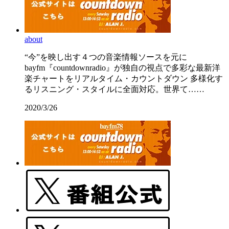
about
“今”を映し出す４つの音楽情報ソースを元に
bayfm『countdownradio』が独自の視点で多彩な最新洋
楽チャートをリアルタイム・カウントダウン 多様化す
るリスニング・スタイルに全面対応。世界て……
2020/3/26