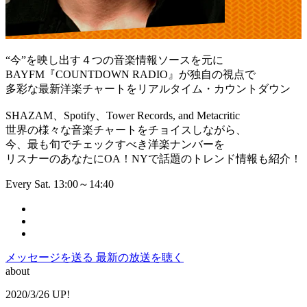
“今”を映し出す４つの音楽情報ソースを元に
BAYFM『COUNTDOWN RADIO』が独自の視点で
多彩な最新洋楽チャートをリアルタイム・カウントダウン
SHAZAM、Spotify、Tower Records, and Metacritic
世界の様々な音楽チャートをチョイスしながら、
今、最も旬でチェックすべき洋楽ナンバーを
リスナーのあなたにOA！NYで話題のトレンド情報も紹介！
Every Sat. 13:00～14:40
メッセージを送る
最新の放送を聴く
about
2020/3/26 UP!