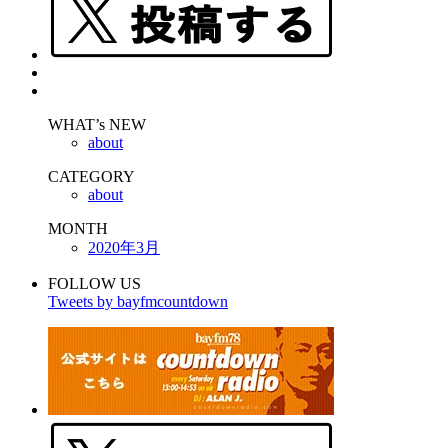
WHAT’s NEW
about
CATEGORY
about
MONTH
2020年3月
FOLLOW US
Tweets by bayfmcountdown