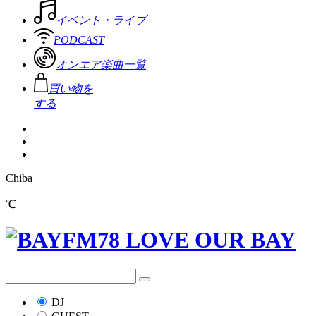
イベント・ライブ
PODCAST
オンエア楽曲一覧
買い物を
する
Chiba
℃
DJ