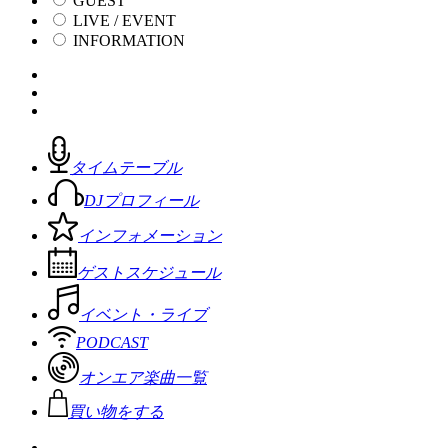
GUEST
LIVE / EVENT
INFORMATION
タイムテーブル
DJプロフィール
インフォメーション
ゲストスケジュール
イベント・ライブ
PODCAST
オンエア楽曲一覧
買い物をする