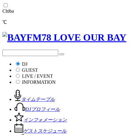
Chiba
℃
DJ
GUEST
LIVE / EVENT
INFORMATION
タイムテーブル
DJプロフィール
インフォメーション
ゲストスケジュール