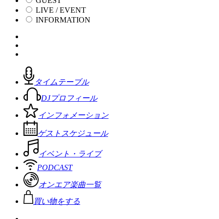
GUEST
LIVE / EVENT
INFORMATION
タイムテーブル
DJプロフィール
インフォメーション
ゲストスケジュール
イベント・ライブ
PODCAST
オンエア楽曲一覧
買い物をする