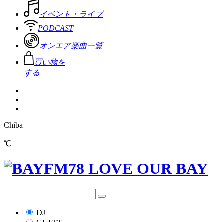
イベント・ライブ
PODCAST
オンエア楽曲一覧
買い物を
する
Chiba
℃
DJ