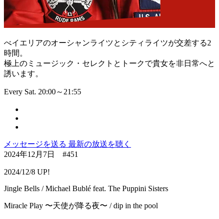
べイエリアのオーシャンライツとシティライツが交差する2
時間。
極上のミュージック・セレクトとトークで貴女を非日常へと
誘います。
Every Sat. 20:00～21:55
メッセージを送る
最新の放送を聴く
2024年12月7日 #451
2024/12/8 UP!
Jingle Bells / Michael Bublé feat. The Puppini Sisters
Miracle Play 〜天使が降る夜〜 / dip in the pool