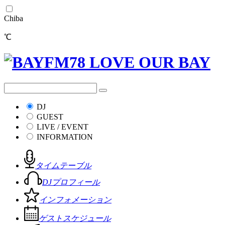
Chiba
℃
DJ
GUEST
LIVE / EVENT
INFORMATION
タイムテーブル
DJプロフィール
インフォメーション
ゲストスケジュール