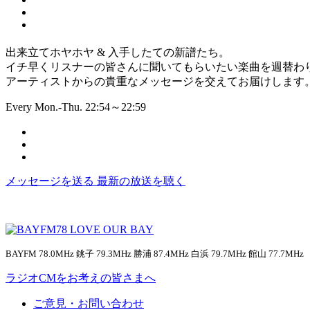
出来立てホヤホヤ & 入手したての新譜たち。
イチ早くリスナーの皆さんに聞いてもらいたい楽曲を週替わ
アーティストからの貴重なメッセージを交えてお届けします
Every Mon.-Thu. 22:54～22:59
メッセージを送る
最新の放送を聴く
BAYFM 78.0MHz 銚子 79.3MHz 勝浦 87.4MHz 白浜 79.7MHz 館山 77.7MHz
ラジオCMをお考えの皆さまへ
ご意見・お問い合わせ