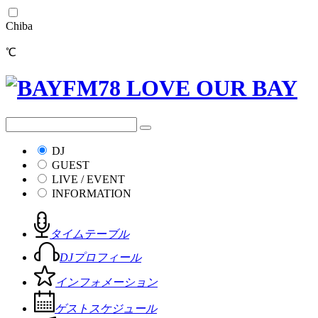
Chiba
℃
DJ
GUEST
LIVE / EVENT
INFORMATION
タイムテーブル
DJプロフィール
インフォメーション
ゲストスケジュール