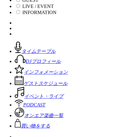
GUEST
LIVE / EVENT
INFORMATION
タイムテーブル
DJプロフィール
インフォメーション
ゲストスケジュール
イベント・ライブ
PODCAST
オンエア楽曲一覧
買い物をする