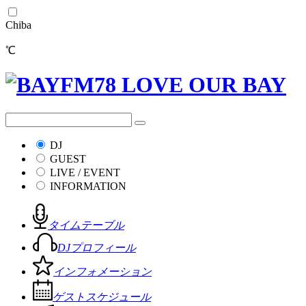
Chiba
℃
DJ
GUEST
LIVE / EVENT
INFORMATION
タイムテーブル
DJプロフィール
インフォメーション
ゲストスケジュール