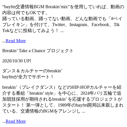
“bayfm交通情報BGM Breakin’mix”を使用していれば、動画の
内容は何でもOKです。
踊っている動画、踊ってない動画、どんな動画でも「#ベイ
ブレイキン」を付けて、Twitter、Instagram、Facebook、Tik
Tokなどに投稿してみよう！ ...
...
Read More
Breakin’ Take a Chance プロジェクト
2020/10/30 UP!
ダンス＆カルチャーのbreakin’
bayfmが全力でサポート！
breakin’（ブレイクダンス）などのHIP-HOPカルチャーを紹
介する番組「breakin’ style」を中心に、2024年パリ五輪で追
加競技採用が期待されるbreakin’ を応援するプロジェクトが
スタート！ 第一弾として、1989年のbayfm開局以来親しまれ
ている、交通情報のBGMをアレンジし ...
...
Read More