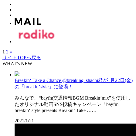
1
2
»
サイトTOPへ戻る
WHAT’s NEW
Breakin‘ Take a Chance @breaking_shachi君が1月22日(金)
の「breakin’style」に登場！
みんなで、“bayfm交通情報BGM Breakin’mix”を使用し
たオリジナル動画SNS投稿キャンペーン「bayfm
breakin‘ style presents Breakin‘ Take ……
2021/1/21