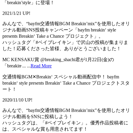
「breakin’style」に登場！
2021/1/21 UP!
みんなで、“bayfm交通情報BGM Breakin’mix”を使用したオリ
ジナル動画SNS投稿キャンペーン「bayfm breakin‘ style
presents Breakin‘ Take a Chance プロジェクト」。
ハッシュタグ「#ベイブレイキン」で沢山の投稿が集まりま
した！応募くださった皆様、ありがとうございました！
MC KENSAKU賞 @breaking_shachi君が1月22日(金)の
「breakin̵ ...
...
Read More
交通情報BGM✕Breakin‘ スペシャル動画配信中！ bayfm
breakin‘ style presents Breakin‘ Take a Chance プロジェクトスタ
ート！
2020/11/10 UP!
みんなで、“bayfm交通情報BGM Breakin’mix”を使用したオリ
ジナル動画をSNSに投稿しよう！
ハッシュタグは、「#ベイブレイキン」。優秀作品投稿者に
は、スペシャルな賞も用意されてます！