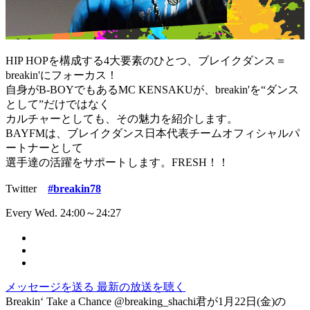
HIP HOPを構成する4大要素のひとつ、ブレイクダンス＝
breakin'にフォーカス！
自身がB-BOYでもあるMC KENSAKUが、breakin'を“ダンス
として”だけではなく
カルチャーとしても、その魅力を紹介します。
BAYFMは、ブレイクダンス日本代表チームオフィシャルパ
ートナーとして
選手達の活躍をサポートします。FRESH！！
Twitter
#breakin78
Every Wed. 24:00～24:27
メッセージを送る
最新の放送を聴く
Breakin‘ Take a Chance @breaking_shachi君が1月22日(金)の