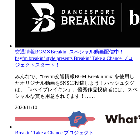
交通情報BGM✕Breakin‘ スペシャル動画配信中！
bayfm breakin‘ style presents Breakin‘ Take a Chance プロ
ジェクトスタート！
みんなで、“bayfm交通情報BGM Breakin’mix”を使用し
たオリジナル動画をSNSに投稿しよう！ハッシュタグ
は、「#ベイブレイキン」。優秀作品投稿者には、スペ
シャルな賞も用意されてます！……
2020/11/10
Breakin’ Take a Chance プロジェクト