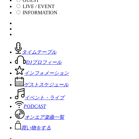
GUEST
LIVE / EVENT
INFORMATION
タイムテーブル
DJプロフィール
インフォメーション
ゲストスケジュール
イベント・ライブ
PODCAST
オンエア楽曲一覧
買い物をする