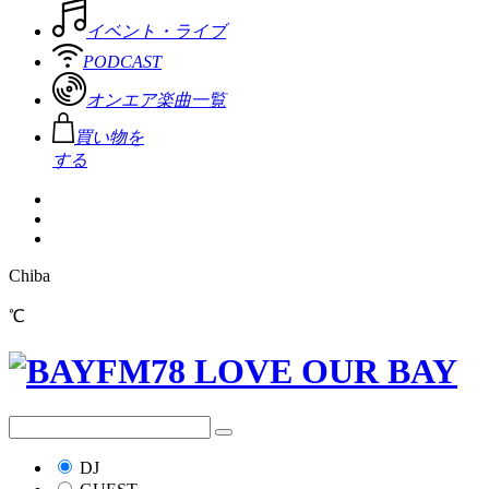
イベント・ライブ
PODCAST
オンエア楽曲一覧
買い物を
する
Chiba
℃
DJ