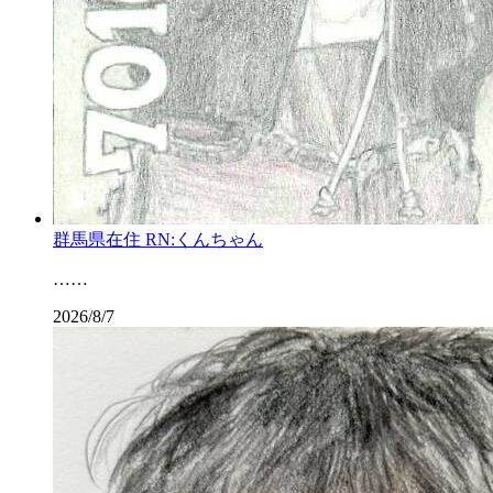
群馬県在住 RN:くんちゃん
……
2026/8/7