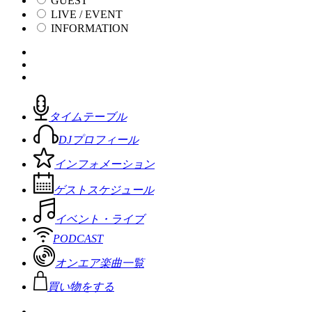
GUEST
LIVE / EVENT
INFORMATION
タイムテーブル
DJプロフィール
インフォメーション
ゲストスケジュール
イベント・ライブ
PODCAST
オンエア楽曲一覧
買い物をする