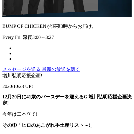
BUMP OF CHICKENが深夜3時からお届け。
Every Fri. 深夜3:00～3:27
メッセージを送る
最新の放送を聴く
増川弘明応援企画!
2020/10/23 UP!
12月20日に41歳のバースデーを迎えるG.増川弘明応援企画決
定!
今年は二本立て!
その①「ヒロのあこがれ手土産リスト～!」