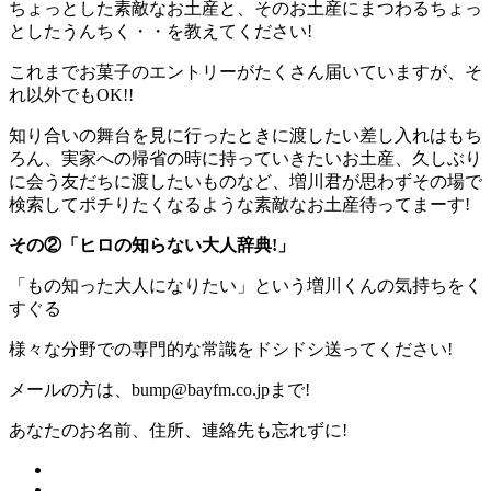
ちょっとした素敵なお土産と、そのお土産にまつわるちょっ
としたうんちく・・を教えてください!
これまでお菓子のエントリーがたくさん届いていますが、そ
れ以外でもOK!!
知り合いの舞台を見に行ったときに渡したい差し入れはもち
ろん、実家への帰省の時に持っていきたいお土産、久しぶり
に会う友だちに渡したいものなど、増川君が思わずその場で
検索してポチりたくなるような素敵なお土産待ってまーす!
その②「ヒロの知らない大人辞典!」
「もの知った大人になりたい」という増川くんの気持ちをく
すぐる
様々な分野での専門的な常識をドシドシ送ってください!
メールの方は、bump@bayfm.co.jpまで!
あなたのお名前、住所、連絡先も忘れずに!