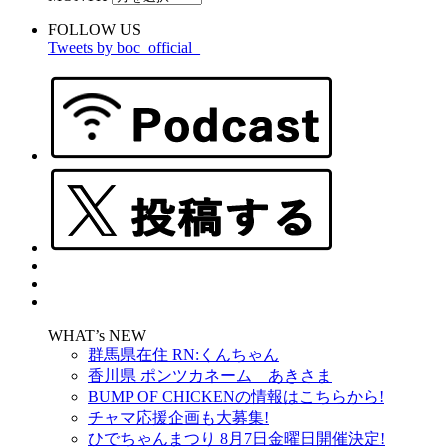
FOLLOW US
Tweets by boc_official_
WHAT’s NEW
群馬県在住 RN:くんちゃん
香川県 ポンツカネーム あきさま
BUMP OF CHICKENの情報はこちらから!
チャマ応援企画も大募集!
ひでちゃんまつり 8月7日金曜日開催決定!