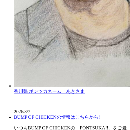
香川県 ポンツカネーム あきさま
……
2026/8/7
BUMP OF CHICKENの情報はこちらから!
いつもBUMP OF CHICKENの「PONTSUKA!!」をご愛