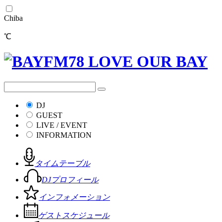
Chiba
℃
DJ
GUEST
LIVE / EVENT
INFORMATION
タイムテーブル
DJプロフィール
インフォメーション
ゲストスケジュール