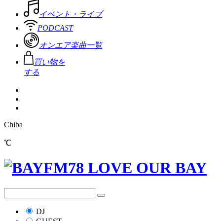
イベント・ライブ
PODCAST
オンエア楽曲一覧
買い物を
する
Chiba
℃
DJ