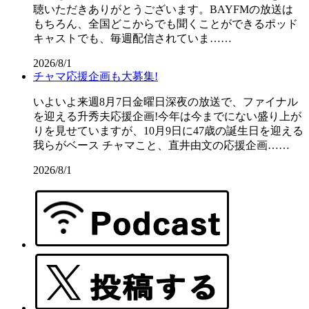
聴いただきありがとうございます。BAYFMの放送は
もちろん、全国どこからでも聞くことができるポッド
キャストでも、毎週配信されていま……
2026/8/1
チャマ応援企画も大募集!
いよいよ来週8月7日金曜日深夜の放送で、ファイナル
を迎える升秀夫応援企画!今年は今までにない盛り上が
りを見せていますが、10月9日に47歳の誕生日を迎える
我らがベース チャマこと、直井由文の応援企画……
2026/8/1