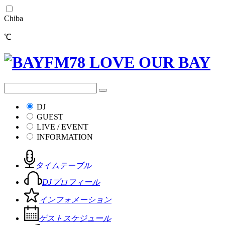
Chiba
℃
DJ
GUEST
LIVE / EVENT
INFORMATION
タイムテーブル
DJプロフィール
インフォメーション
ゲストスケジュール