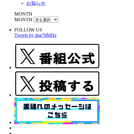
お知らせ
MONTH
MONTH
FOLLOW US
Tweets by dag78MHz