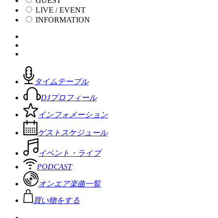
GUEST
LIVE / EVENT
INFORMATION
タイムテーブル
DJプロフィール
インフォメーション
ゲストスケジュール
イベント・ライブ
PODCAST
オンエア楽曲一覧
買い物をする