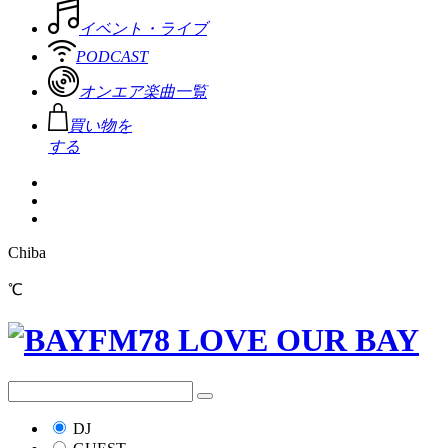
イベント・ライブ
PODCAST
オンエア楽曲一覧
買い物を
する
Chiba
℃
DJ