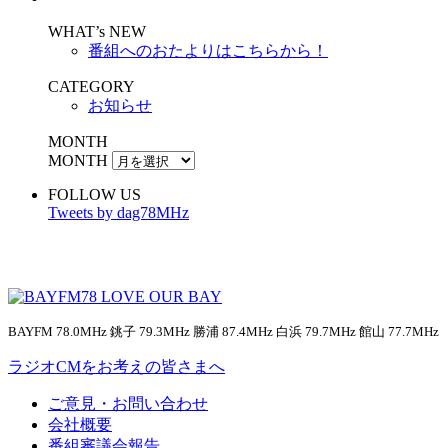
WHAT’s NEW
番組へのおたよりはこちらから！
CATEGORY
お知らせ
MONTH
MONTH
FOLLOW US
Tweets by dag78MHz
BAYFM 78.0MHz 銚子 79.3MHz 勝浦 87.4MHz 白浜 79.7MHz 館山 77.7MHz
ラジオCMをお考えの皆さまへ
ご意見・お問い合わせ
会社概要
番組審議会報告