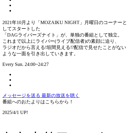
2021年10月より「MOZAIKU NIGHT」月曜日のコーナーと
してスタートした
「DAGライバーズナイト」が、単独の番組として独立。
これまで以上にライバー(ライブ配信者)の素顔に迫り、
ラジオだから言える!垣間見える!?配信で見せたことがない
ような一面を引き出していきます。
Every Sun. 24:00~24:27
メッセージを送る
最新の放送を聴く
番組へのおたよりはこちらから！
2025/4/1 UP!