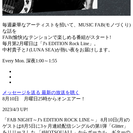
毎週豪華なアーティストを招いて、MUSIC FAB(モノづくり)
な話を
FAB(愉快)なテンションで楽しめる番組がスタート!
毎月第2月曜日は「J's EDITION Rock Line」。
中村貴子とJ (LUNA SEA)が熱い夜をお届けします。
Every Mon. 深夜1:00～1:55
メッセージを送る
最新の放送を聴く
8月10日 月曜日25時からオンエアー！
2023/4/3 UP!
「FAB NIGHT～J’s EDITION ROCK LINE～」 8月10日(月)の
ゲストは8月5日に3ヶ月連続配信シングルの第1弾「Glitter」
をリリースした 「#HOTSQUALL」からボーカル、ギターの