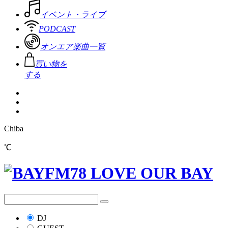
イベント・ライブ
PODCAST
オンエア楽曲一覧
買い物を
する
Chiba
℃
DJ