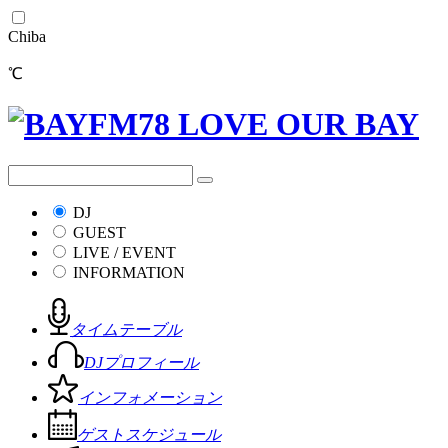
Chiba
℃
DJ
GUEST
LIVE / EVENT
INFORMATION
タイムテーブル
DJプロフィール
インフォメーション
ゲストスケジュール