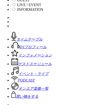
GUEST
LIVE / EVENT
INFORMATION
タイムテーブル
DJプロフィール
インフォメーション
ゲストスケジュール
イベント・ライブ
PODCAST
オンエア楽曲一覧
買い物をする