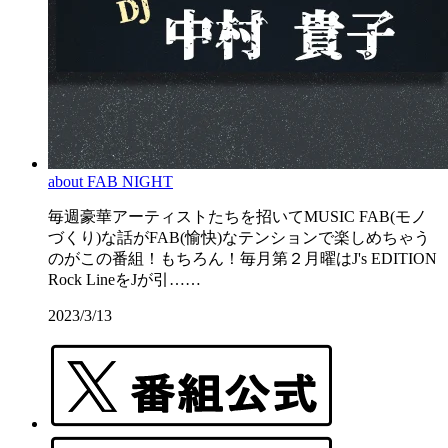
about FAB NIGHT
毎週豪華アーティストたちを招いてMUSIC FAB(モノ
づくり)な話がFAB(愉快)なテンションで楽しめちゃう
のがこの番組！もちろん！毎月第２月曜はJ's EDITION
Rock LineをJが引……
2023/3/13