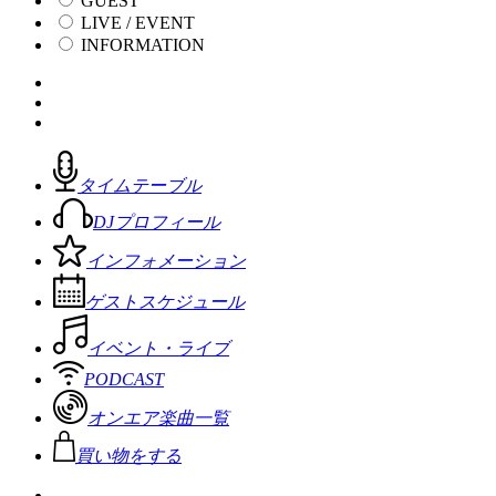
GUEST
LIVE / EVENT
INFORMATION
タイムテーブル
DJプロフィール
インフォメーション
ゲストスケジュール
イベント・ライブ
PODCAST
オンエア楽曲一覧
買い物をする