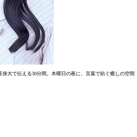
等身大で伝える30分間。木曜日の夜に、言葉で紡ぐ癒しの空間