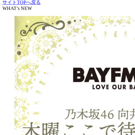
サイトTOPへ戻る
WHAT’s NEW