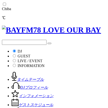
Chiba
℃
DJ
GUEST
LIVE / EVENT
INFORMATION
タイムテーブル
DJプロフィール
インフォメーション
ゲストスケジュール