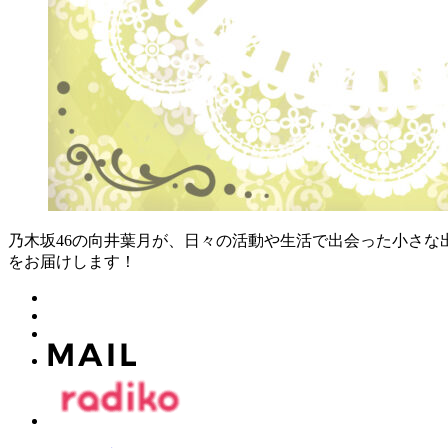
乃木坂46の向井葉月が、日々の活動や生活で出会った小さな
をお届けします！