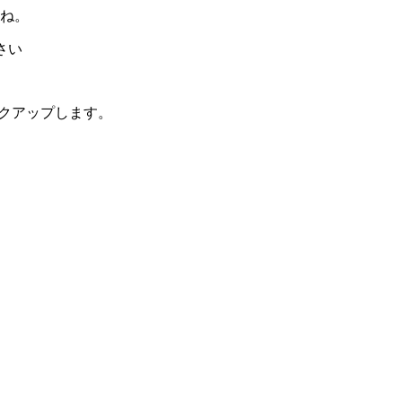
よね。
さい
ックアップします。