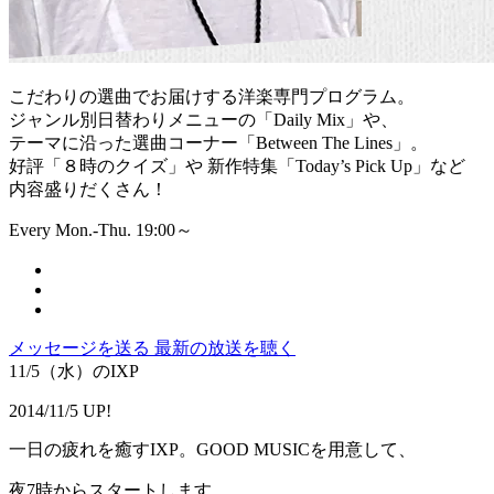
こだわりの選曲でお届けする洋楽専門プログラム。
ジャンル別日替わりメニューの「Daily Mix」や、
テーマに沿った選曲コーナー「Between The Lines」。
好評「８時のクイズ」や 新作特集「Today’s Pick Up」など
内容盛りだくさん！
Every Mon.-Thu. 19:00～
メッセージを送る
最新の放送を聴く
11/5（水）のIXP
2014/11/5 UP!
一日の疲れを癒すIXP。GOOD MUSICを用意して、
夜7時からスタートします。