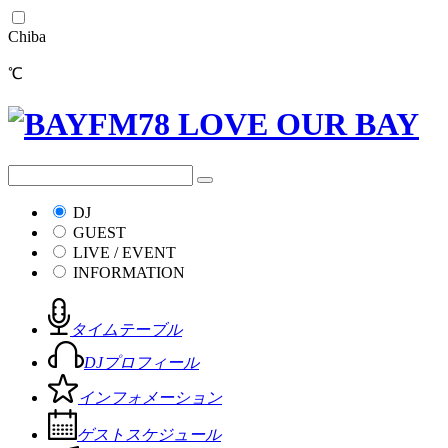
Chiba
℃
DJ
GUEST
LIVE / EVENT
INFORMATION
タイムテーブル
DJプロフィール
インフォメーション
ゲストスケジュール