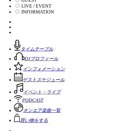
GUEST
LIVE / EVENT
INFORMATION
タイムテーブル
DJプロフィール
インフォメーション
ゲストスケジュール
イベント・ライブ
PODCAST
オンエア楽曲一覧
買い物をする