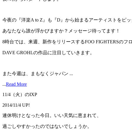
今夜の『洋楽A to Z』も『D』から始まるアーティストをピ
あなたなら誰が浮かびますか？メッセージ待ってます！
8時台では、来週、新作をリリースするFOO FIGHTERSのフ
DAVE GROHLの作品に注目していきます。
また今週は、まもなくジャパン ...
...
Read More
11/4（火）のIXP
2014/11/4 UP!
連休明けとなった今日。いい天気に恵まれて、
過ごしやすかったのではないでしょうか。