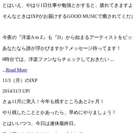
とはいえ、やはり1日仕事や勉強とかすると、疲れてきます
そんなときはIXPがお届けするGOOD MUSICで癒されてくだ
今夜の『洋楽A to Z』も『D』から始まるアーティストをピ
あなたなら誰が浮かびますか？メッセージ待ってます！
8時台では、洋楽ファンならチェックしておきたい ...
...
Read More
11/3（月）のIXP
2014/11/3 UP!
さぁ11月に突入！今年も残すところあと2ヶ月！
やり残したこととかあったら、早めにやりましょう！
とはいいつつ、今日は連休最終日。