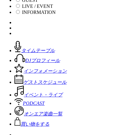
GUEST
LIVE / EVENT
INFORMATION
タイムテーブル
DJプロフィール
インフォメーション
ゲストスケジュール
イベント・ライブ
PODCAST
オンエア楽曲一覧
買い物をする