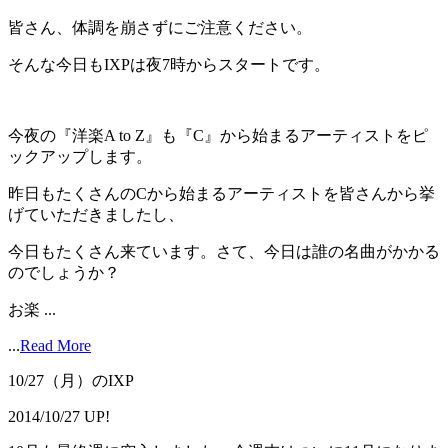
皆さん、体調を崩さずにご注意ください。
そんな今日もIXPは夜7時からスタートです。
今夜の『洋楽A to Z』も『C』から始まるアーティストをピ
ックアップします。
昨日もたくさんのCから始まるアーティストを皆さんから挙
げていただきましたし、
今日もたくさん来ています。さて、今日は誰の名曲がかかる
のでしょうか？
お楽 ...
...
Read More
10/27（月）のIXP
2014/10/27 UP!