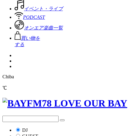
イベント・ライブ
PODCAST
オンエア楽曲一覧
買い物を
する
Chiba
℃
DJ