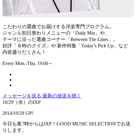
こだわりの選曲でお届けする洋楽専門プログラム。
ジャンル別日替わりメニューの「Daily Mix」や、
テーマに沿った選曲コーナー「Between The Lines」。
好評「８時のクイズ」や 新作特集「Today’s Pick Up」など
内容盛りだくさん！
Every Mon.-Thu. 19:00～
メッセージを送る
最新の放送を聴く
10/29（水）のIXP
2014/10/29 UP!
今日も夜7時からはIXP！GOOD MUSIC SELECTIONでお送
りします。