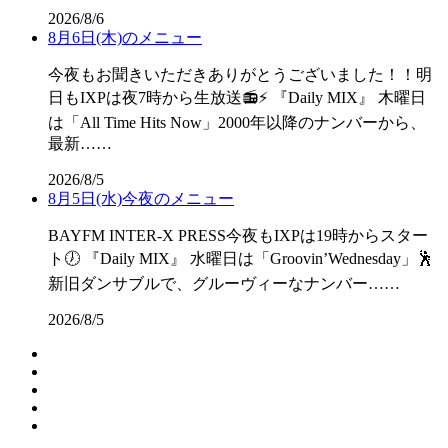
2026/8/6
8月6日(木)のメニュー
今夜もお聞きいただきありがとうございました！！明
日もIXPは夜7時から生放送📻⚡ 『Daily MIX』 木曜日
は「All Time Hits Now」2000年以降のナンバーから、
最新……
2026/8/5
8月5日(水)今夜のメニュー
BAYFM INTER-X PRESS今夜もIXPは19時からスター
ト🕖 『Daily MIX』 水曜日は「Groovin’Wednesday」🕺
新旧ダンサブルで、グルーヴィーなナンバー……
2026/8/5