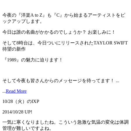
今夜の『洋楽A to Z』も『C』から始まるアーティストをピ
ックアップします。
今日は誰の名曲がかかるのでしょうか？ お楽しみに！
そして8時台は、今日ついにリリースされたTAYLOR SWIFT
待望の新作
『1989』の魅力に迫ります！
そして今夜も皆さんからのメッセージを待ってます！ ...
...
Read More
10/28（火）のIXP
2014/10/28 UP!
一気に寒くなりましたね。こういう急激な気温の変化は体調
管理が難しいですよね。