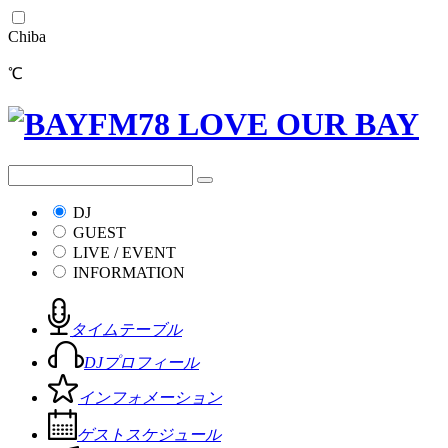
Chiba
℃
DJ
GUEST
LIVE / EVENT
INFORMATION
タイムテーブル
DJプロフィール
インフォメーション
ゲストスケジュール