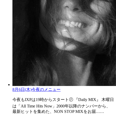
8月6日(木)今夜のメニュー
今夜もIXPは19時からスタート🕖 『Daily MIX』 木曜日
は「All Time Hits Now」2000年以降のナンバーから、
最新ヒットを集めた、NON STOP MIXをお届……